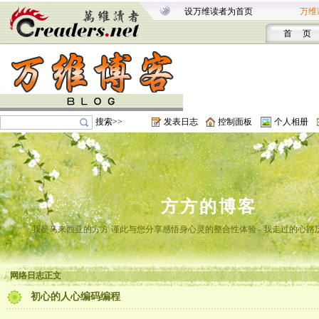
设万维读者为首页
万维
首 页
搜索>>
发表日志
控制面板
个人相册
方方的博客
我是马来西亚的方方 谨此与您分享感悟身心灵的整合性体验 - 我走过的心路
网络日志正文
初心的人心编码编程