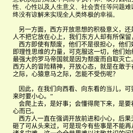
性、心性以及人生意义、社会责任等问题难
终没有谅解来实现全人类终极的幸福。
另一方面，西方开放思想的积极意义，还
人不把它放在心上
，我们东方人却有所保留
西方即使有颓废，他们不是很担心，他们
即理性思维的力量
，可克服这一切，他们始
最强大的罗马帝国就是因为颓废而自取灭亡
西方人的冒险精神，开放心态，就是在敢于
之际，心猿意马之际，怎能不受伤呢？
因此，在我们向西看、向东看的当儿，可
来时要小心。
”
会爬上去，是好事；会懂得爬下来，是要
心而已。
西方人一直在强调开放前进和小心，后果
砸了可从头来过，可是现今有些事是不能再