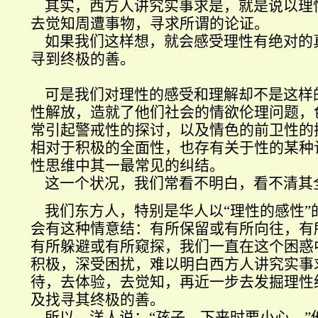
其实，西方人讲究实事求是，就是说以理
去觉知周遭事物，寻求所谓的论证。
如果我们这样想，就会感受理性有绝对的
寻到终极的善。
可是我们对理性的感受和理解却不是这样
性解放，造就了他们社会的情欲伦理问题，
常引起警戒性的探讨，以及情色的前卫性的
相对于积极的全面性，也存有关于性的某种
性思维中其一最常见的纠结。
这一个状况，我们常看不明白，看不清其
我们东方人，特别是华人以
“
理性的感性
”
会有这种情意结
：有所保留或有所向往，有
有所躲避或有所窥探，我们一直在这个困惑
积极，深受困扰，难以明白西方人讲究实事
待，去体验，去觉知，再近一步去发掘理性
及找寻其终极的善。
所以，洋人说：
“
孩子，下来时要小心。
”