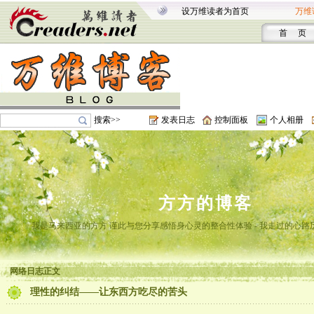
设万维读者为首页
万维
首 页
搜索>>
发表日志
控制面板
个人相册
方方的博客
我是马来西亚的方方 谨此与您分享感悟身心灵的整合性体验 - 我走过的心路
网络日志正文
理性的纠结——让东西方吃尽的苦头