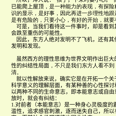
已能爬上屋顶
，是一种能力的表现，有探险
识的显示，是好事，因此再进一步理性地跟
是有危险的，只要小心，有好的开始，就要
可是，当我们看待这一件事时，却是看到
会跌至重伤的可能性。
因此，东方人绝对发明不了飞机，还有其
发明和发现。
虽然西方的理性思维为世界文明作出巨大
性的纠结性局面
，不只是我们东方人看不到
清。
就以性解放来说，确实它是在开拓一个关
科学意义的理解层面
，有某种善的心性探讨
以两种不同的生命意志，即本能意志或自由
放时，就会有纠结：
1.
对前者（本能意志）是一种身心灵极度的
滥性，追求感官刺激，逐而迷失自己，所以