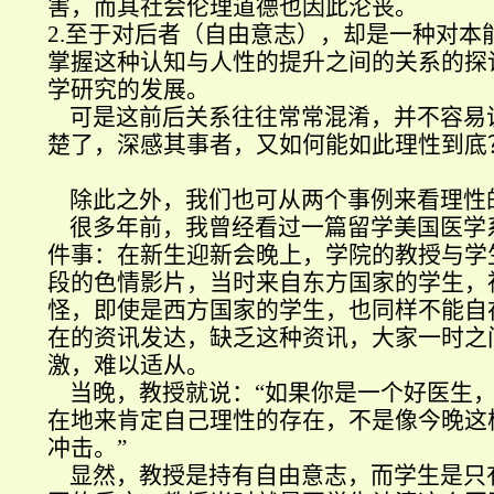
害，而其社会伦理道德也因此沦丧。
2.
至于对后者（自由意志），却是一种对本
掌握这种认知与人性的提升之间的关系的探
学研究的发展。
可是这前后关系往往常常混淆，并不容易
楚了，深感其事者
，又如何能如此理性到底
除此之外，我们也可从两个事例来看理性
很多年前，我曾经看过一篇留学美国医学
件事：在新生迎新会晚上，学院的教授与学
段的色情影片，当时来自东方国家的学生，
怪，即使是西方国家的学生，也同样不能自
在的资讯发达，缺乏这种资讯，大家一时之
激，难以适从。
当晚，教授就说：
“
如果你是一个好医生
在地来肯定自己理性的存在，不是像今晚这
冲击。
”
显然，教授是持有自由意志，而学生是只