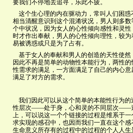
要我们不停地去追寻，乐此不疲。
这个生心理的内在驱动力，常叫人们困惑
相当清醒意识到这个混淆状况，男人则多数
个中状况，因为女人的心性倾向感性和灵性
时才作出奉献，男人的心性倾向理性，较为
易被诱惑或只是为了占有。
基于女人的奉献和男人的创造的天性使然
因此不再是简单的动物性本能行为，两性的
性需求的满足，一方面满足了自己的内心意
满足了对方的需求。
我们因此可以从这个简单的本能性行为的
性层次——处于身，心和灵的不同层次——
上，可以说这一个个链接的过程是维系于一
求实现的感召中，也因而我们一直在这个感
生命意义所存有的过程中的过程的个人人生