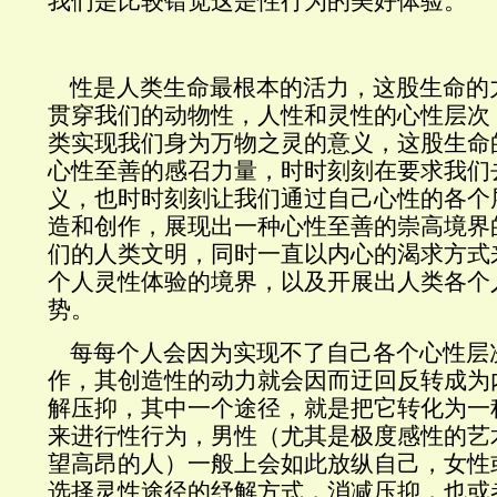
我们是比较错觉这是性行为的美好体验。
性是人类生命最根本的活力，这股生命的
贯穿我们的动物性，人性和灵性的心性层次
类实现我们身为万物之灵的意义，这股生命
心性至善的感召力量，时时刻刻在要求我们
义，也时时刻刻让我们通过自己心性的各个
造和创作，展现出一种心性至善的崇高境界
们的人类文明，同时一直以内心的渴求方式
个人灵性体验的境界，以及开展出人类各个
势。
每每个人会因为实现不了自己各个心性层
作，其创造性的动力就会因而迂回反转成为
解压抑，其中一个途径，就是把它转化为一
来进行性行为，男性（尤其是极度感性的艺
望高昂的人）一般上会如此放纵自己，女性
选择灵性途径的纾解方式，消减压抑，也或