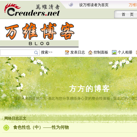
设万维读者为首页
万维
首 页
搜索>>
发表日志
控制面板
个人相册
方方的博客
我是马来西亚的方方 谨此与您分享感悟身心灵的整合性体验 - 我走过的心路
网络日志正文
食色性也（中）——性为何物