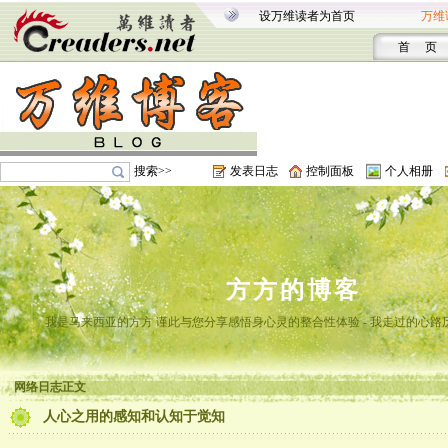
设万维读者为首页
万维
首 页
搜索>>
发表日志
控制面板
个人相册
方方的博客
我是马来西亚的方方 谨此与您分享感悟身心灵的整合性体验 - 我走过的心路
网络日志正文
人心之用的感知和认知于觉知