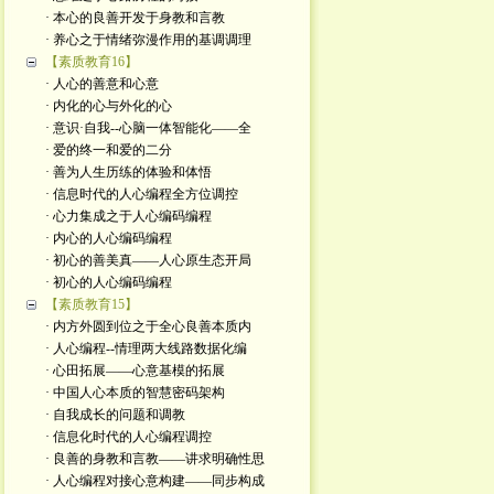
· 本心的良善开发于身教和言教
· 养心之于情绪弥漫作用的基调调理
【素质教育16】
· 人心的善意和心意
· 内化的心与外化的心 ​
· 意识·自我--心脑一体智能化——全
· 爱的终一和爱的二分
· 善为人生历练的体验和体悟
· 信息时代的人心编程全方位调控
· 心力集成之于人心编码编程
· 内心的人心编码编程
· 初心的善美真——人心原生态开局
· 初心的人心编码编程
【素质教育15】
· 内方外圆到位之于全心良善本质内
· 人心编程--情理两大线路数据化编
· 心田拓展——心意基模的拓展
· 中国人心本质的智慧密码架构
· 自我成长的问题和调教
· 信息化时代的人心编程调控
· 良善的身教和言教——讲求明确性思
· 人心编程对接心意构建——同步构成