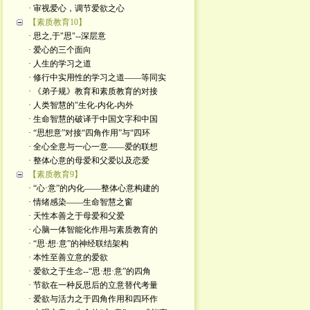
· 审视爱心，调节爱欲之心
【素质教育10】
· 思之,于"思"--深层意
· 爱心的三个面向
· 人生的学习之道
· 修行中实用性的学习之道——等同实
· 《弟子规》教育和素质教育的对接
· 人类智慧的"生化-内化-内外
· 生命智慧的破译于中国文字和中国
· “思想意”对接“四角作用”与“四环
· 全心全意与一心一意——爱的联想
· 整体心意的母爱和父爱以及恋爱
【素质教育9】
· “心·意”的内化——整体心意构建的
· 情绪感染——生命智慧之窗
· 天性本善之于母爱和父爱
· 心脑一体智能化作用与素质教育的
· “思·想·意”的神经联结架构
· 本性至善立意的爱欲
· 爱欲之于生念--“思·想·意”的四角
· 节欲在一种反思后的立意替代考量
· 爱欲与活力之于四角作用和四环作