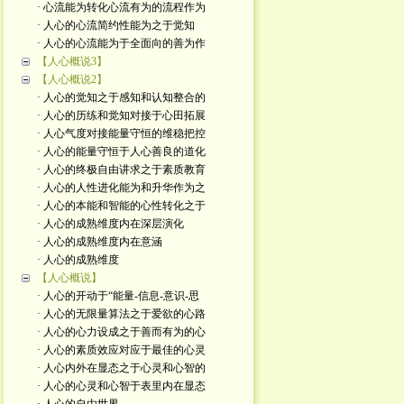
· 心流能为转化心流有为的流程作为
· 人心的心流简约性能为之于觉知
· 人心的心流能为于全面向的善为作
【人心概说3】
【人心概说2】
· 人心的觉知之于感知和认知整合的
· 人心的历练和觉知对接于心田拓展
· 人心气度对接能量守恒的维稳把控
· 人心的能量守恒于人心善良的道化
· 人心的终极自由讲求之于素质教育
· 人心的人性进化能为和升华作为之
· 人心的本能和智能的心性转化之于
· 人心的成熟维度内在深层演化
· 人心的成熟维度内在意涵
· 人心的成熟维度
【人心概说】
· 人心的开动于“能量-信息-意识-思
· 人心的无限量算法之于爱欲的心路
· 人心的心力设成之于善而有为的心
· 人心的素质效应对应于最佳的心灵
· 人心内外在显态之于心灵和心智的
· 人心的心灵和心智于表里内在显态