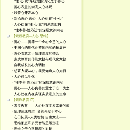
· “性·心·意”系统性的演化之于善心
· 善心表意的崇高人心格局
· 以善心开发本心
· 新论善心 善心--人心处在“性·心”
· 人心处在“性·心·意”的系统架构
· “性本善-性乃迁”的深层意识内涵
【素质教育--人心·思维】
· 善心——善养一个全心全意的人心
· 中国心的现代化整体内涵的拓展开
· 善心表意之于情理维度的整合
· 素质教育的传统意旨与现代化意旨
· 自我成长的心力调控
· 想要力能从心，就要知道人心如何
· 人心何以生化
· “性本善-性乃迁”的深层意识内涵
· 用心——人心良善的置之于心，为之
· 人心处在内在实证实质意义的生命
【素质教育17】
· 素质教育——人心处在本质素养的教
· 情理两线思维--良善开发于本心
· 心田拓展--人类智慧·自由意志——
· 思维形态和多元智能思维形态
· 思维之于心路历程的对接