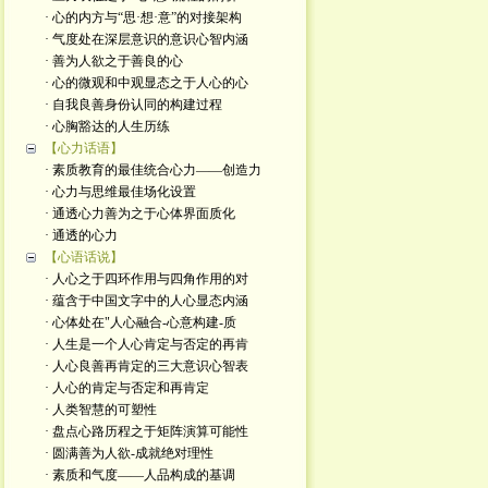
· 心的内方与“思·想·意”的对接架构
· 气度处在深层意识的意识心智内涵
· 善为人欲之于善良的心
· 心的微观和中观显态之于人心的心
· 自我良善身份认同的构建过程
· 心胸豁达的人生历练
【心力话语】
· 素质教育的最佳统合心力——创造力
· 心力与思维最佳场化设置
· 通透心力善为之于心体界面质化
· 通透的心力
【心语话说】
· 人心之于四环作用与四角作用的对
· 蕴含于中国文字中的人心显态内涵
· 心体处在"人心融合-心意构建-质
· 人生是一个人心肯定与否定的再肯
· 人心良善再肯定的三大意识心智表
· 人心的肯定与否定和再肯定
· 人类智慧的可塑性
· 盘点心路历程之于矩阵演算可能性
· 圆满善为人欲-成就绝对理性
· 素质和气度——人品构成的基调