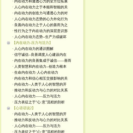
· 内在动力和通透心力的全方位拓展
· 人心内在动力之于本能和智能的关
· 内在动力的创造力与通透心力的对
· 人心内在动力态势的心力外化行为
· 良善内在动力之于人心的善而为之
· 性行为之于内在动力的深层意识形
· 人心内在动力态势--生产力或破坏
【内在动力-压力与活力】
· 人心内在动力的通识图解
· 信守诚信--良善调度人心建设内在
· 内在动力的良善集成于诚信——善而
· 人类智慧和内在动力--创造力根本
· 生命内在动力·人心内在动力
· 内在动力和信心相互交接影响的关
· 内在动力--人类于人心的智慧的开
· 推动力和反动力与心力的对比关系
· 人心内在动力——压力与活力
· 压力表征之于“心·意”流程的剖析
【心语话说2】
· 内在动力--人类于人心的智慧的开
· 推动力和反动力与心力的对比关系
· 人心内在动力——压力与活力
· 压力表征之于“心·意”流程的剖析