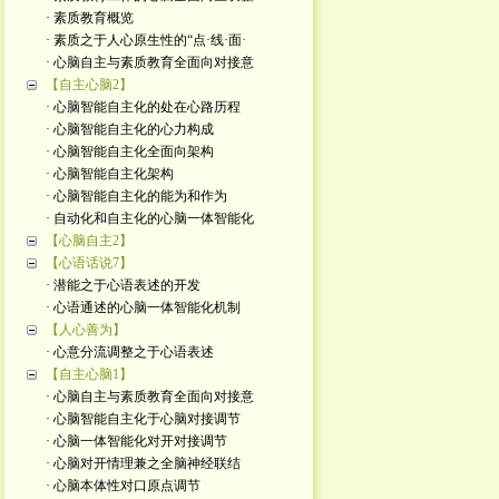
· 素质教育概览
· 素质之于人心原生性的“点·线·面·
· 心脑自主与素质教育全面向对接意
【自主心脑2】
· 心脑智能自主化的处在心路历程
· 心脑智能自主化的心力构成
· 心脑智能自主化全面向架构
· 心脑智能自主化架构
· 心脑智能自主化的能为和作为
· 自动化和自主化的心脑一体智能化
【心脑自主2】
【心语话说7】
· 潜能之于心语表述的开发
· 心语通述的心脑一体智能化机制
【人心善为】
· 心意分流调整之于心语表述
【自主心脑1】
· 心脑自主与素质教育全面向对接意
· 心脑智能自主化于心脑对接调节
· 心脑一体智能化对开对接调节
· 心脑对开情理兼之全脑神经联结
· 心脑本体性对口原点调节