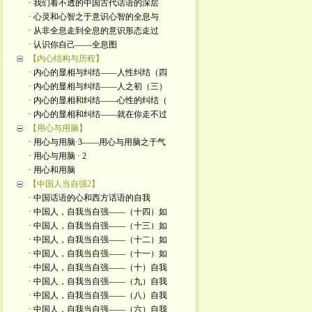
· 我们看不透的中国古代话语的深层
· 心灵和心智之于意识心智的全息与
· 从非全息走到全息的意识形态走过
· 认识你自己——全息图
【内心结构与历程】
· 内心的显相与纠结——人性纠结（四
· 内心的显相与纠结——人之初（三）
· 内心的显相和纠结——心性的纠结（
· 内心的显相和纠结——就在你走不过
【用心与用脑】
· 用心与用脑·3——用心与用脑之于气
· 用心与用脑 · 2
· 用心和用脑
【中国人当自强2】
· 中国话语的心和西方话语的自我
· 中国人，自我当自强——（十四）如
· 中国人，自我当自强——（十三）如
· 中国人，自我当自强——（十二）如
· 中国人，自我当自强——（十一）如
· 中国人，自我当自强——（十）自我
· 中国人，自我当自强——（九）自我
· 中国人，自我当自强——（八）自我
· 中国人，自我当自强——（六）自我