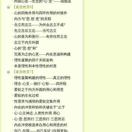
· 内观心意—生念的“心·意”——或能直
【素质教育8】
· 心的四角作用与四环作用的对接作
· 内方与“思·想·意”的关联
· 念立而志立——为何会志立不成?
· 先立念后立志——当可志立
· 心的善为和善行——有所住而立念
· 志立于内方外圆
· 心的"思·想"和"
· 完善为之的心意——内在意涵和构建
· 理性凝聚的四个关联架构
· 本质理性和本性理性的对质
【素质教育7】
· 理性凝聚构建的理性——真正的理性
· 理念·心灵 -- 德行·心智——四环联
· 爱欲之于内方外圆的用心和用意
· 爱欲的生化过程
· 性需求与感情的爱欲交集作用
· 内在的冲突和协和关键在于“止于
· 心·心主神志·人类性作用·用心
· 心·思·思而行·三思而行·三思而后
· 内在冲突根源来自用心和用意的对
· 自己·自我——自己实证·(自我觉知-