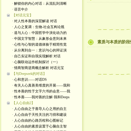
· 解锁你的内心对话：从混乱到清晰
· 语言中介
【对话元宝】
· 对人性本善的深层解读 对话
· 人心之复调：生物-社会互构论视
· 道与人心：中国哲学中演化动力的
· 中国文字智慧：从象形会意到未来
素质与本质的阶段
· 心性与心智的道德体验于精简性觉
· 从分离到合一：意识与心的辩证演
· 自己实证和自我实现解析 对话
· 心脑联动运作机制探讨（一）
· 情商智商逆商概念解析 对话元宝
【与Deepseek的对话】
· 心和意识——对话DS
· 有关人心真善美维度的开展——我和
· 性本善的性于文字六书的会意——我
· 性本善——我对善的注解·我和Deeps
【人心自由2】
· 人心自由之于善导人心之用的自主
· 人心自由于天性关注的习得和建设
· 人心自由的心路历程和心图标记
· 人心自由的素质设置于心脑自主智