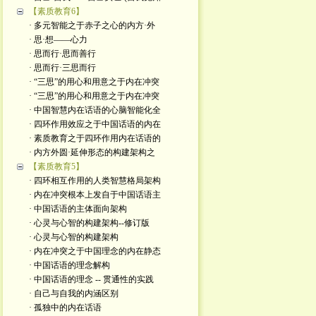
【素质教育6】
· 多元智能之于赤子之心的内方·外
· 思·想——心力
· 思而行·思而善行
· 思而行·三思而行
· “三思”的用心和用意之于内在冲突
· “三思”的用心和用意之于内在冲突
· 中国智慧内在话语的心脑智能化全
· 四环作用效应之于中国话语的内在
· 素质教育之于四环作用内在话语的
· 内方外圆·延伸形态的构建架构之
【素质教育5】
· 四环相互作用的人类智慧格局架构
· 内在冲突根本上发自于中国话语主
· 中国话语的主体面向架构
· 心灵与心智的构建架构--修订版
· 心灵与心智的构建架构
· 内在冲突之于中国理念的内在静态
· 中国话语的理念解构
· 中国话语的理念 -- 贯通性的实践
· 自己与自我的内涵区别
· 孤独中的内在话语