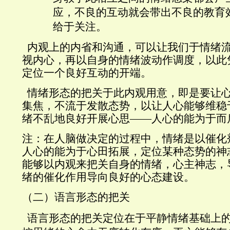
应，不良的互动就会带出不良的教育
给于关注。
内观上的内省和沟通，可以让我们于情绪
视内心，再以自身的情绪波动作调度，以此
定位一个良好互动的开端。
情绪形态的把关于此内观用意，即是要让
集焦，不流于发散态势，以让人心能够维稳
绪不乱地良好开展心思——人心的能为于而
注：在人脑做决定的过程中，情绪是以催化
人心的能为于心田拓展，定位某种态势的神
能够以内观来把关自身的情绪，心主神志，
绪的催化作用导向良好的心态建设。
（二）语言形态的把关
语言形态的把关定位在于平静情绪基础上