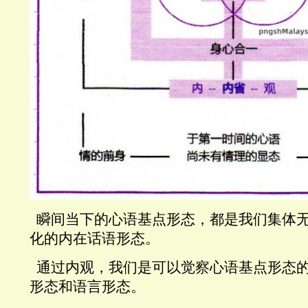
瞬间当下的心语基点形态，都是我们集体
化的内在话语形态。
通过内观，我们是可以觉察心语基点形态
形态和语言形态。