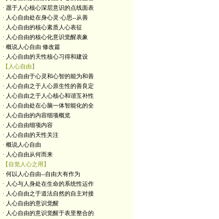
· 愿于人心核心深层意识的点线面表
· 人心自由处在身心灵·心思--从善
· 人心自由的核心素质人心表征
· 人心自由的核心化意识觉醒表象
· 概说人心自由 修改篇
· 人心自由的天性核心习得和建设
【人心自由】
· 人心自由于心灵和心智的能为和善
· 人心自由之于人心原生性的善良定
· 人心自由之于人心核心和谐互补性
· 人心自由处在心脑一体智能化的全
· 人心自由的内容细项概览
· 人心自由细项内容
· 人心自由的天性关注
· 概说人心自由
· 人心自由从何而来
【自觉人心之用】
· 何以人心自由--自由大有作为
· 人心与人身处在生命的系统性运作
· 人心自由之于道法自然的自主对接
· 人心自由的意识觉醒
· 人心自由的意识觉醒于表里整合的