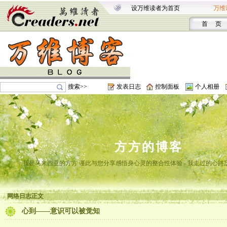
设万维读者为首页
万维
首 页
搜索>>
发表日志
控制面板
个人相册
方方的博客
我是马来西亚的方方 谨此与您分享感悟身心灵的整合性体验 - 我走过的心路
网络日志正文
心到——意识可以被觉知