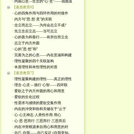
· 内观心意—生念的“心·意”——或能直
【素质教育8】
· 心的四角作用与四环作用的对接作
· 内方与“思·想·意”的关联
· 念立而志立——为何会志立不成?
· 先立念后立志——当可志立
· 心的善为和善行——有所住而立念
· 志立于内方外圆
· 心的"思·想"和"
· 完善为之的心意——内在意涵和构建
· 理性凝聚的四个关联架构
· 本质理性和本性理性的对质
【素质教育7】
· 理性凝聚构建的理性——真正的理性
· 理念·心灵 -- 德行·心智——四环联
· 爱欲之于内方外圆的用心和用意
· 爱欲的生化过程
· 性需求与感情的爱欲交集作用
· 内在的冲突和协和关键在于“止于
· 心·心主神志·人类性作用·用心
· 心·思·思而行·三思而行·三思而后
· 内在冲突根源来自用心和用意的对
· 自己·自我——自己实证·(自我觉知-