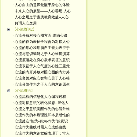
· 人心自由的意识觉醒于身心的体验
· 未来人心的展望——人心善用·人心
· 人心之用之于素质教育效益--人心
· 何谓人心之用
【心流概说2】
· 心流开放对接心图方圆-维稳心路
· 心流的作为表征全程善为对接人心
· 心流的用心和用脑自主善为表征于
· 心流与意识编码之于人心维度演算
· 心流底蕴处在身心欲求表征的意识
· 心流表征于人心气度的心性三重觉
· 心流的内开外放对照心图的内方外
· 心流良善对应心智和心灵于人心核
· 心流分阶作为之于人心的意识原生
【心流概说】
· 心流流程的信息化人心编程过程
· 心流对接意识的转化状态--显化人
· 心流之于意识觉醒作为的心智升维
· 心流作为的本质理性和本质感性的
· 心流处在“能为-有为-作为”的意识
· 心流作为曲线对照人心成熟曲线
· 心流作为的意识觉醒表现于：常人