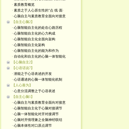
· 素质教育概览
· 素质之于人心原生性的“点·线·面·
· 心脑自主与素质教育全面向对接意
【自主心脑2】
· 心脑智能自主化的处在心路历程
· 心脑智能自主化的心力构成
· 心脑智能自主化全面向架构
· 心脑智能自主化架构
· 心脑智能自主化的能为和作为
· 自动化和自主化的心脑一体智能化
【心脑自主2】
【心语话说7】
· 潜能之于心语表述的开发
· 心语通述的心脑一体智能化机制
【人心善为】
· 心意分流调整之于心语表述
【自主心脑1】
· 心脑自主与素质教育全面向对接意
· 心脑智能自主化于心脑对接调节
· 心脑一体智能化对开对接调节
· 心脑对开情理兼之全脑神经联结
· 心脑本体性对口原点调节