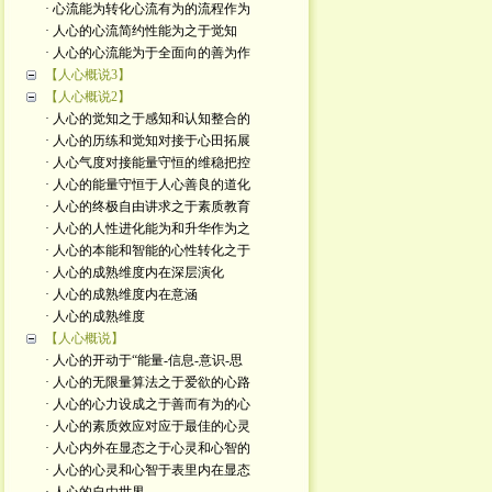
· 心流能为转化心流有为的流程作为
· 人心的心流简约性能为之于觉知
· 人心的心流能为于全面向的善为作
【人心概说3】
【人心概说2】
· 人心的觉知之于感知和认知整合的
· 人心的历练和觉知对接于心田拓展
· 人心气度对接能量守恒的维稳把控
· 人心的能量守恒于人心善良的道化
· 人心的终极自由讲求之于素质教育
· 人心的人性进化能为和升华作为之
· 人心的本能和智能的心性转化之于
· 人心的成熟维度内在深层演化
· 人心的成熟维度内在意涵
· 人心的成熟维度
【人心概说】
· 人心的开动于“能量-信息-意识-思
· 人心的无限量算法之于爱欲的心路
· 人心的心力设成之于善而有为的心
· 人心的素质效应对应于最佳的心灵
· 人心内外在显态之于心灵和心智的
· 人心的心灵和心智于表里内在显态