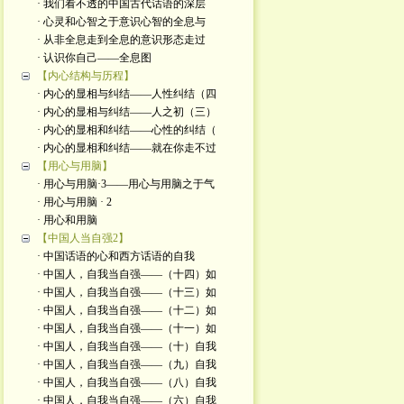
· 我们看不透的中国古代话语的深层
· 心灵和心智之于意识心智的全息与
· 从非全息走到全息的意识形态走过
· 认识你自己——全息图
【内心结构与历程】
· 内心的显相与纠结——人性纠结（四
· 内心的显相与纠结——人之初（三）
· 内心的显相和纠结——心性的纠结（
· 内心的显相和纠结——就在你走不过
【用心与用脑】
· 用心与用脑·3——用心与用脑之于气
· 用心与用脑 · 2
· 用心和用脑
【中国人当自强2】
· 中国话语的心和西方话语的自我
· 中国人，自我当自强——（十四）如
· 中国人，自我当自强——（十三）如
· 中国人，自我当自强——（十二）如
· 中国人，自我当自强——（十一）如
· 中国人，自我当自强——（十）自我
· 中国人，自我当自强——（九）自我
· 中国人，自我当自强——（八）自我
· 中国人，自我当自强——（六）自我