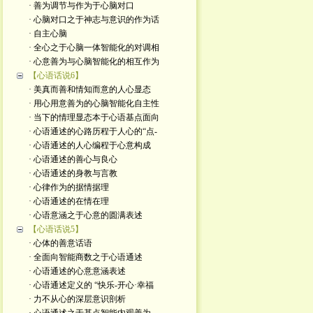
· 善为调节与作为于心脑对口
· 心脑对口之于神志与意识的作为话
· 自主心脑
· 全心之于心脑一体智能化的对调相
· 心意善为与心脑智能化的相互作为
【心语话说6】
· 美真而善和情知而意的人心显态
· 用心用意善为的心脑智能化自主性
· 当下的情理显态本于心语基点面向
· 心语通述的心路历程于人心的“点-
· 心语通述的人心编程于心意构成
· 心语通述的善心与良心
· 心语通述的身教与言教
· 心律作为的据情据理
· 心语通述的在情在理
· 心语意涵之于心意的圆满表述
【心语话说5】
· 心体的善意话语
· 全面向智能商数之于心语通述
· 心语通述的心意意涵表述
· 心语通述定义的 “快乐-开心·幸福
· 力不从心的深层意识剖析