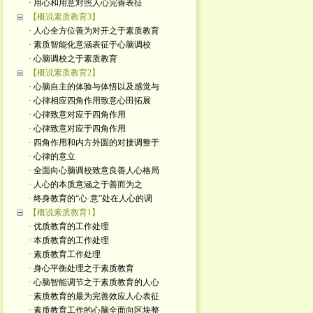
· 用心和用意对照人心完善表征
【概说素质教育3】
· 人心全方位善为对开之于素质教育
· 素质智能化意涵表征于心脑调校
· 心脑调校之于素质教育
【概说素质教育2】
· 心脑自主的体验与体悟以及感觉与
· 心律相应四角作用致意心田拓展
· 心律致意对应于四角作用
· 心律致意对应于四角作用
· 四角作用和内方外圆的对接调整于
· 心律的意立
· 全面向心脑调校致意良善人心格局
· 人心的本质意涵之于善而为之
· 终身教育的“心·意”处在人心的调
【概说素质教育1】
· 优质教育的工作处理
· 本质教育的工作处理
· 素质教育工作处理
· 身心平衡处理之于素质教育
· 心脑智能调节之于素质教育的人心
· 素质教育的最为完善效应人心表征
· 素质教育工作的心脑全面向区块整