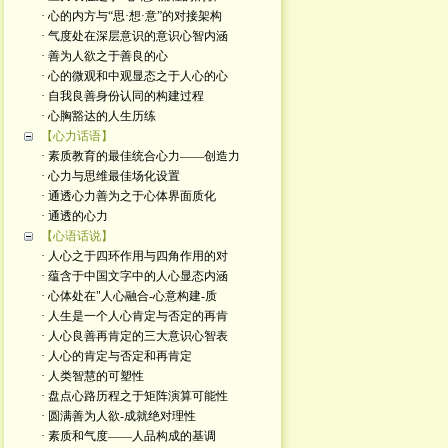
· 心的内方与“思·想·意”的对接架构
· 气度处在深层意识的意识心智内涵
· 善为人欲之于善良的心
· 心的微观和中观显态之于人心的心
· 自我良善身份认同的构建过程
· 心胸豁达的人生历练
【心力话语】
· 素质教育的最佳统合心力——创造力
· 心力与思维最佳场化设置
· 通透心力善为之于心体界面质化
· 通透的心力
【心语话说】
· 人心之于四环作用与四角作用的对
· 蕴含于中国文字中的人心显态内涵
· 心体处在"人心融合-心意构建-质
· 人生是一个人心肯定与否定的再肯
· 人心良善再肯定的三大意识心智表
· 人心的肯定与否定和再肯定
· 人类智慧的可塑性
· 盘点心路历程之于矩阵演算可能性
· 圆满善为人欲-成就绝对理性
· 素质和气度——人品构成的基调