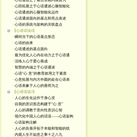
· 心语通述之于基点智能内观善为
· 心田拓展之于心语通述心脑智能化
· 心语通述的心脑智能化运作
· 心语通述面向的基点和亮点表述
· 心语的系统与架构的关联盘点
【心语话说4】
· 瞬间当下的心语基点形态
· 心语的由来
· 心语通述的基点面向
· 最为优化人心内在动力之于心语通
· 活络人心于爱心善成
· 智慧的内涵之于心语通述
· 心语“心·意”的教育效用之于素质
· 心意拓展与内方外圆的处在心语表
· 心语表象于人心的善而为之
【心语话说3】
· 人心的生化运作于身心灵
· 自我的意识形态构建于“心·意”
· 人心的调教于意向性意识心智
· 现代化中国人心的话语——心语架构
· 心语架构注解
· 人心的良善开拓于本能和智能的统
· 内观人生不如意之事十之八九