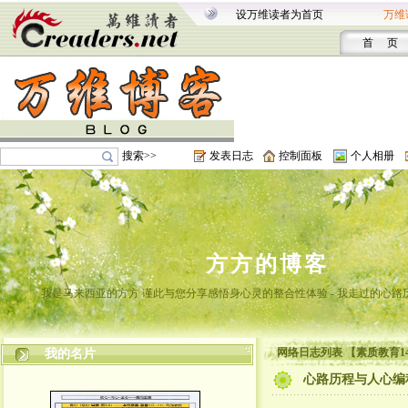
设万维读者为首页
万维
首 页
搜索>>
发表日志
控制面板
个人相册
方方的博客
我是马来西亚的方方 谨此与您分享感悟身心灵的整合性体验 - 我走过的心路
网络日志列表 【素质教育1
我的名片
心路历程与人心编