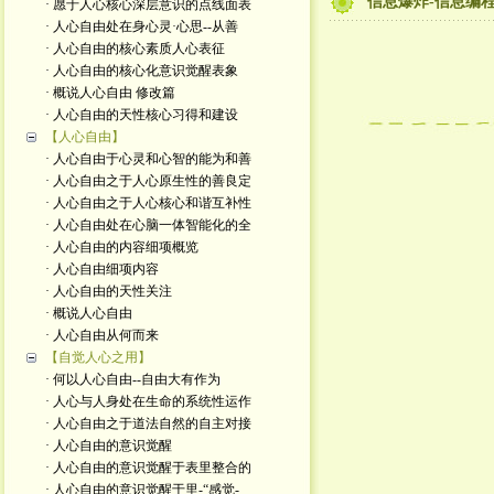
信息爆炸-信息编程
· 愿于人心核心深层意识的点线面表
· 人心自由处在身心灵·心思--从善
· 人心自由的核心素质人心表征
· 人心自由的核心化意识觉醒表象
· 概说人心自由 修改篇
· 人心自由的天性核心习得和建设
【人心自由】
· 人心自由于心灵和心智的能为和善
· 人心自由之于人心原生性的善良定
· 人心自由之于人心核心和谐互补性
· 人心自由处在心脑一体智能化的全
· 人心自由的内容细项概览
· 人心自由细项内容
· 人心自由的天性关注
· 概说人心自由
· 人心自由从何而来
【自觉人心之用】
· 何以人心自由--自由大有作为
· 人心与人身处在生命的系统性运作
· 人心自由之于道法自然的自主对接
· 人心自由的意识觉醒
· 人心自由的意识觉醒于表里整合的
· 人心自由的意识觉醒于里-“感觉-