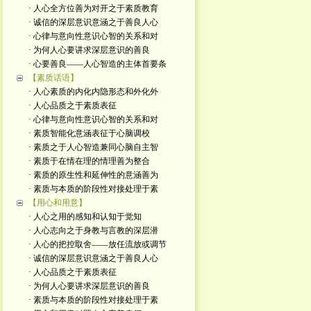
· 人心全方位善为对开之于素质教育
· 诚信的深层意识意涵之于善良人心
· 心律与意向性意识心智的关系和对
· 为何人心要讲求深层意识的善良
· 心要善良——人心智造的主体首要条
【素质话语】
· 人心素质的内化内隐形态和外化外
· 人心品质之于素质表征
· 心律与意向性意识心智的关系和对
· 素质智能化意涵表征于心脑调校
· 素质之于人心智造兼同心脑自主智
· 素质于在情在理的情理善为整合
· 素质的原生性和延伸性的意涵善为
· 素质与本质的阶段性对接处理于素
【用心和用意】
· 人心之用的感知和认知于觉知
· 人心志向之于身教与言教的深层潜
· 人心的把控取舍——放任流放或调节
· 诚信的深层意识意涵之于善良人心
· 人心品质之于素质表征
· 为何人心要讲求深层意识的善良
· 素质与本质的阶段性对接处理于素