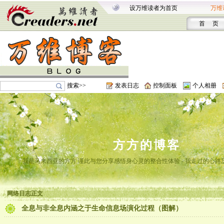
设万维读者为首页
万维
首 页
搜索>>
发表日志
控制面板
个人相册
方方的博客
我是马来西亚的方方 谨此与您分享感悟身心灵的整合性体验 - 我走过的心路
网络日志正文
全息与非全息内涵之于生命信息场演化过程（图解）