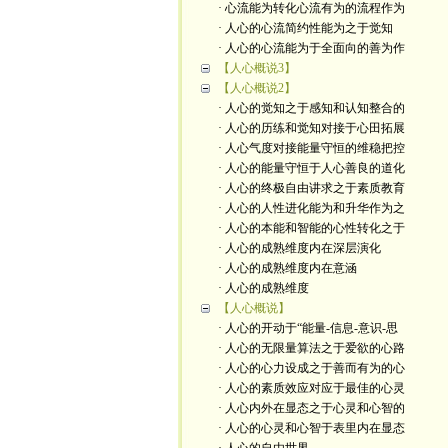
· 心流能为转化心流有为的流程作为
· 人心的心流简约性能为之于觉知
· 人心的心流能为于全面向的善为作
【人心概说3】
【人心概说2】
· 人心的觉知之于感知和认知整合的
· 人心的历练和觉知对接于心田拓展
· 人心气度对接能量守恒的维稳把控
· 人心的能量守恒于人心善良的道化
· 人心的终极自由讲求之于素质教育
· 人心的人性进化能为和升华作为之
· 人心的本能和智能的心性转化之于
· 人心的成熟维度内在深层演化
· 人心的成熟维度内在意涵
· 人心的成熟维度
【人心概说】
· 人心的开动于“能量-信息-意识-思
· 人心的无限量算法之于爱欲的心路
· 人心的心力设成之于善而有为的心
· 人心的素质效应对应于最佳的心灵
· 人心内外在显态之于心灵和心智的
· 人心的心灵和心智于表里内在显态