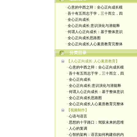
· 心意的中西之辩：全心正向成长模
· 吾十有五而志于学，三十而立，四
· 全心正向成长
· 全心正向成长:意识演化与潜能释
· 何谓人心正向成长：基于整体意识
· 全心正向成长思路图
· 全心正向成长人心素质教育完整体
分类目录
【人心正向成长·人心素质教育】
· 心意的中西之辩：全心正向成长模
· 吾十有五而志于学，三十而立，四
· 全心正向成长
· 全心正向成长:意识演化与潜能释
· 何谓人心正向成长：基于整体意识
· 全心正向成长思路图
· 全心正向成长人心素质教育完整体
【视频制作】
· 心语与语言
· 思想的十字路口：驾驭未来的思维
· 人心的复调
· 心智的架构：语言如何构建你的内