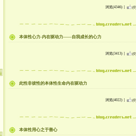
浏览(4346)
(0
本体性心力-内在驱动力——自我成长的心力
浏览(3413)
(0
此性非彼性的本体性生命内在驱动力
浏览(4022)
(0
本体性用心之于善心