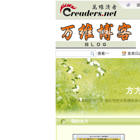
搜索>>
发表日
方
我是马来西亚的方方 谨此与您分享感悟身心
我的名片