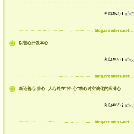
浏览(3624)
(0
以善心开发本心
浏览(3809)
(0
新论善心 善心--人心处在“性·心”核心时空演化的圆满态
浏览(4085)
(0