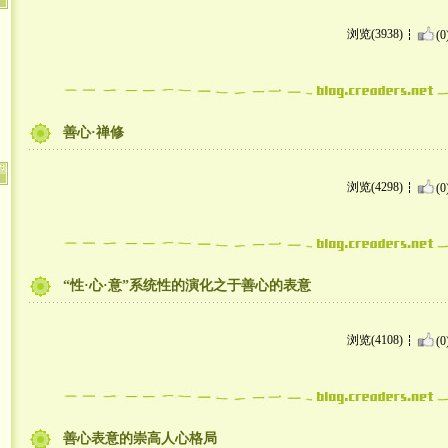
浏览(3938)
(0
善心·禅修
浏览(4298)
(0
“性·心·意”系统性的演化之于善心的表意
浏览(4108)
(0
善心表意的崇高人心格局