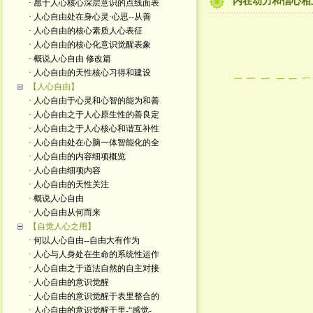
内在动力和信心相
· 愿于人心核心深层意识的点线面表
· 人心自由处在身心灵·心思--从善
· 人心自由的核心素质人心表征
· 人心自由的核心化意识觉醒表象
· 概说人心自由 修改篇
· 人心自由的天性核心习得和建设
【人心自由】
· 人心自由于心灵和心智的能为和善
· 人心自由之于人心原生性的善良定
· 人心自由之于人心核心和谐互补性
· 人心自由处在心脑一体智能化的全
· 人心自由的内容细项概览
· 人心自由细项内容
· 人心自由的天性关注
· 概说人心自由
· 人心自由从何而来
【自觉人心之用】
· 何以人心自由--自由大有作为
· 人心与人身处在生命的系统性运作
· 人心自由之于道法自然的自主对接
· 人心自由的意识觉醒
· 人心自由的意识觉醒于表里整合的
· 人心自由的意识觉醒于里-“感觉-