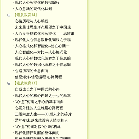
· 现代人心智能化的数据编程
· 人心意涵的现代化认知
【素质教育14】
· 心路历程与人心编程
· 未来最佳思维形态展望之于中国现
· 人心良善格式化和智能化——思维形
· 现代化人心信息数据化编程之于现
· 人心格式化和智能化--处在心脑一
· 人心智能化—对比—人心格式化
· 现代人心的数据化编程之于信息编
· 现代人心的数据化编程之于信息编
· 心路历程的全息面向
· 信息爆炸-信息编程·心路历程
【素质教育13】
· 自我成长之于中国式的心路
· 现代人心的核心内建之于心的基本
· “心·意”构建之于心的基本面向
· 心意外延的人生维度心路历程
· 三维向度人生——00 后未来的碎片
· 爱的变味,越来越没有人情味和人
· “心·意”构建对接“心-脑”构建
· 现代化情怀觉醒的整体面向