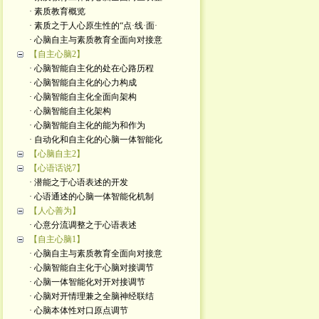
· 素质教育概览
· 素质之于人心原生性的“点·线·面·
· 心脑自主与素质教育全面向对接意
【自主心脑2】
· 心脑智能自主化的处在心路历程
· 心脑智能自主化的心力构成
· 心脑智能自主化全面向架构
· 心脑智能自主化架构
· 心脑智能自主化的能为和作为
· 自动化和自主化的心脑一体智能化
【心脑自主2】
【心语话说7】
· 潜能之于心语表述的开发
· 心语通述的心脑一体智能化机制
【人心善为】
· 心意分流调整之于心语表述
【自主心脑1】
· 心脑自主与素质教育全面向对接意
· 心脑智能自主化于心脑对接调节
· 心脑一体智能化对开对接调节
· 心脑对开情理兼之全脑神经联结
· 心脑本体性对口原点调节