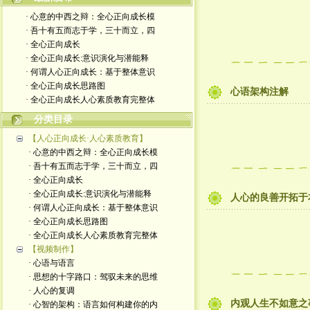
· 心意的中西之辩：全心正向成长模
· 吾十有五而志于学，三十而立，四
· 全心正向成长
· 全心正向成长:意识演化与潜能释
· 何谓人心正向成长：基于整体意识
· 全心正向成长思路图
心语架构注解
· 全心正向成长人心素质教育完整体
分类目录
【人心正向成长·人心素质教育】
· 心意的中西之辩：全心正向成长模
· 吾十有五而志于学，三十而立，四
· 全心正向成长
· 全心正向成长:意识演化与潜能释
人心的良善开拓于
· 何谓人心正向成长：基于整体意识
· 全心正向成长思路图
· 全心正向成长人心素质教育完整体
【视频制作】
· 心语与语言
· 思想的十字路口：驾驭未来的思维
· 人心的复调
内观人生不如意之
· 心智的架构：语言如何构建你的内