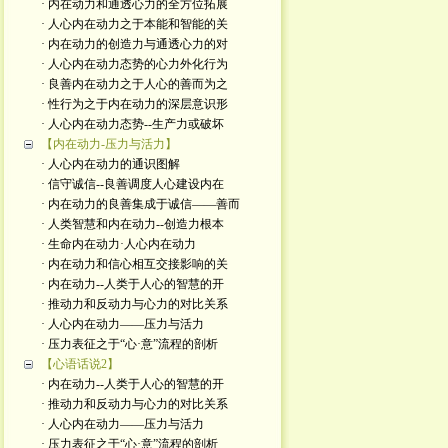
· 内在动力和通透心力的全方位拓展
· 人心内在动力之于本能和智能的关
· 内在动力的创造力与通透心力的对
· 人心内在动力态势的心力外化行为
· 良善内在动力之于人心的善而为之
· 性行为之于内在动力的深层意识形
· 人心内在动力态势--生产力或破坏
【内在动力-压力与活力】
· 人心内在动力的通识图解
· 信守诚信--良善调度人心建设内在
· 内在动力的良善集成于诚信——善而
· 人类智慧和内在动力--创造力根本
· 生命内在动力·人心内在动力
· 内在动力和信心相互交接影响的关
· 内在动力--人类于人心的智慧的开
· 推动力和反动力与心力的对比关系
· 人心内在动力——压力与活力
· 压力表征之于“心·意”流程的剖析
【心语话说2】
· 内在动力--人类于人心的智慧的开
· 推动力和反动力与心力的对比关系
· 人心内在动力——压力与活力
· 压力表征之于“心·意”流程的剖析