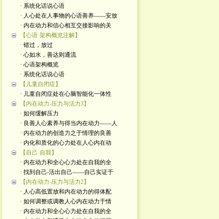
· 系统化话说心语
· 人心处在人事物的心语善养——安放
· 内在动力和信心相互交接影响的关
【心语·架构概览注解】
· 错过，放过
· 心如水，善达则通流
· 心语架构概览
· 系统化话说心语
【儿童自闭症】
· 儿童自闭症处在心脑智能化一体性
【内在动力-压力与活力3】
· 如何缓解压力
· 良善人心素养与得当内在动力——人
· 内在动力的创造力之于情理的良善
· 内化和质化的心力处在人心内在动
【自己·自我】
· 内在动力和全心心力处在自我的全
· 找到自己-活出自己——自己实证于
【内在动力-压力与活力2】
· 人心高低置放和内在动力的得体配
· 如何调整或调教人心内在动力于情
· 内在动力和全心心力处在自我的全