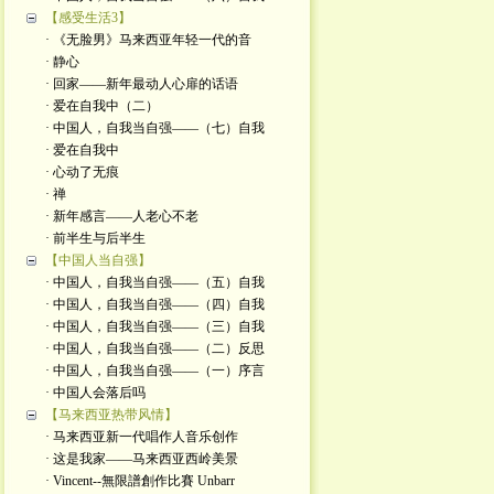
【感受生活3】
· 《无脸男》马来西亚年轻一代的音
· 静心
· 回家——新年最动人心扉的话语
· 爱在自我中（二）
· 中国人，自我当自强——（七）自我
· 爱在自我中
· 心动了无痕
· 禅
· 新年感言——人老心不老
· 前半生与后半生
【中国人当自强】
· 中国人，自我当自强——（五）自我
· 中国人，自我当自强——（四）自我
· 中国人，自我当自强——（三）自我
· 中国人，自我当自强——（二）反思
· 中国人，自我当自强——（一）序言
· 中国人会落后吗
【马来西亚热带风情】
· 马来西亚新一代唱作人音乐创作
· 这是我家——马来西亚西岭美景
· Vincent--無限譜創作比賽 Unbarr