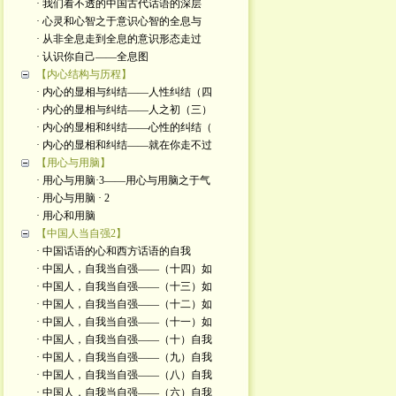
· 我们看不透的中国古代话语的深层
· 心灵和心智之于意识心智的全息与
· 从非全息走到全息的意识形态走过
· 认识你自己——全息图
【内心结构与历程】
· 内心的显相与纠结——人性纠结（四
· 内心的显相与纠结——人之初（三）
· 内心的显相和纠结——心性的纠结（
· 内心的显相和纠结——就在你走不过
【用心与用脑】
· 用心与用脑·3——用心与用脑之于气
· 用心与用脑 · 2
· 用心和用脑
【中国人当自强2】
· 中国话语的心和西方话语的自我
· 中国人，自我当自强——（十四）如
· 中国人，自我当自强——（十三）如
· 中国人，自我当自强——（十二）如
· 中国人，自我当自强——（十一）如
· 中国人，自我当自强——（十）自我
· 中国人，自我当自强——（九）自我
· 中国人，自我当自强——（八）自我
· 中国人，自我当自强——（六）自我