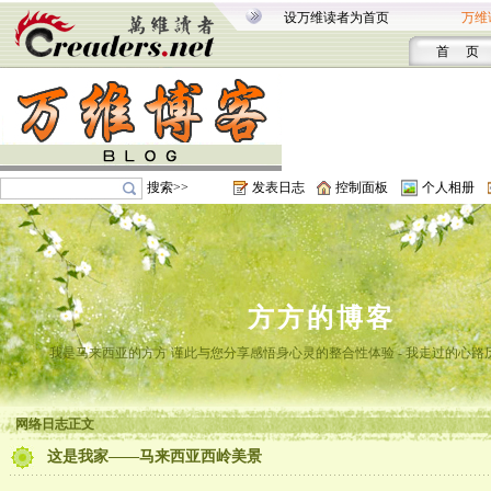
设万维读者为首页
万维
首 页
搜索>>
发表日志
控制面板
个人相册
方方的博客
我是马来西亚的方方 谨此与您分享感悟身心灵的整合性体验 - 我走过的心路
网络日志正文
这是我家——马来西亚西岭美景