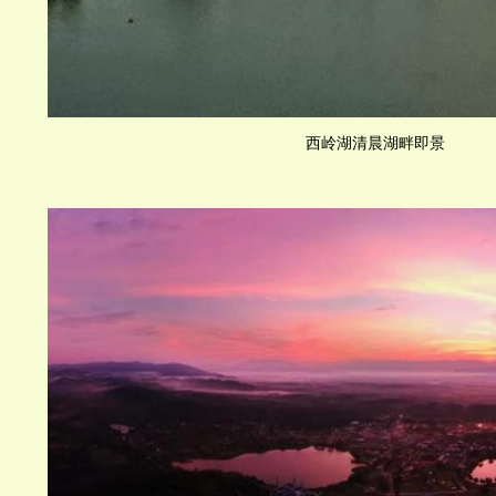
西岭湖清晨湖畔即景