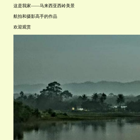
这是我家——马来西亚西岭美景
航拍和摄影高手的作品
欢迎观赏