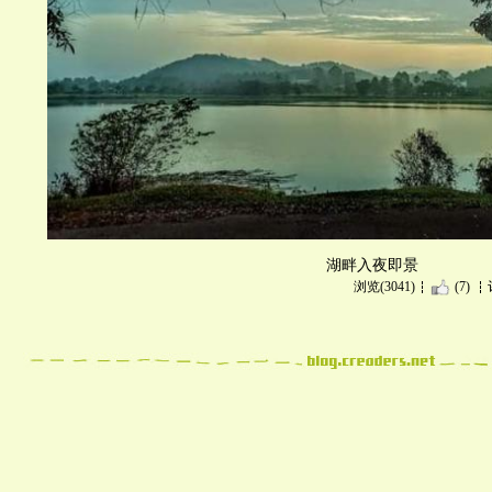
湖畔入夜即景
浏览(3041)
(7)