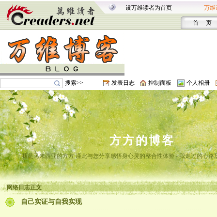
设万维读者为首页
万维
首 页
搜索>>
发表日志
控制面板
个人相册
方方的博客
我是马来西亚的方方 谨此与您分享感悟身心灵的整合性体验 - 我走过的心路
网络日志正文
自己实证与自我实现