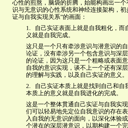
心性的煎熬，脑袋的折腾，始能构画出一个
识与无意识的心性系统和神经连接架构，初
证与自我实现关系”的
画面：
1.
自己实证表面上就是自我粗化，而
义就是自我完成。
这只是一个只有牵涉意识与潜意识的自
论证，没有牵涉另一个包含意识与深层
的论证，因为这只是一个粗略或表面意
自我的意识实现，谈不上一个还有深层
的理解与实践，以及自己实证的意义。
2.
自己实证本质上就是找到自己和自
本质上的意义就是自我进化的完成。
这是一个整体贯通自己实证与自我实现
们可以轻易地先定位自我意识的存在表
入自我的无意识的面向，以深化体验或
个潜在的深层潜意识，以期构建一个完