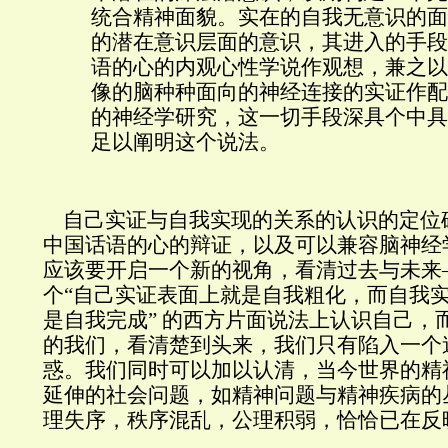
统合精神面貌。实在的自我无意识的面
的潜在意识层面的意识，其进入的手段
语的心的内观心性学说作观想，兼之以
像的脑种种面向的神经连接的实证作配
的神经学研究，这一切手段深具个中具
足以阐明这个说法。
自己实证与自我实现的关系的认识的定位
中国话语的心的辩证，以及
可以兼容脑神经
应该要开启一个新的视角，看清过去与未来
个
“
自己实证表面上就是自我粗化，而自我
是自我完成
”
的西方片面说法上认识自己，
的我们，看清楚到头来，我们只有陷入一个
惑。我们同时可以加以认清，当今世界的精
延伸的社会问题，如精神问题与精神疾病的
理失序，秩序混乱，公理积弱，
恰恰已在反