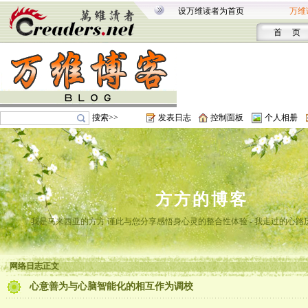
设万维读者为首页
万维
首 页
搜索>>
发表日志
控制面板
个人相册
方方的博客
我是马来西亚的方方 谨此与您分享感悟身心灵的整合性体验 - 我走过的心路
网络日志正文
心意善为与心脑智能化的相互作为调校