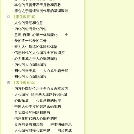
· 本心的良善开发于身教和言教
· 养心之于情绪弥漫作用的基调调理
【素质教育16】
· 人心的善意和心意
· 内化的心与外化的心 ​
· 意识·自我--心脑一体智能化——全
· 爱的终一和爱的二分
· 善为人生历练的体验和体悟
· 信息时代的人心编程全方位调控
· 心力集成之于人心编码编程
· 内心的人心编码编程
· 初心的善美真——人心原生态开局
· 初心的人心编码编程
【素质教育15】
· 内方外圆到位之于全心良善本质内
· 人心编程--情理两大线路数据化编
· 心田拓展——心意基模的拓展
· 中国人心本质的智慧密码架构
· 自我成长的问题和调教
· 信息化时代的人心编程调控
· 良善的身教和言教——讲求明确性思
· 人心编程对接心意构建——同步构成