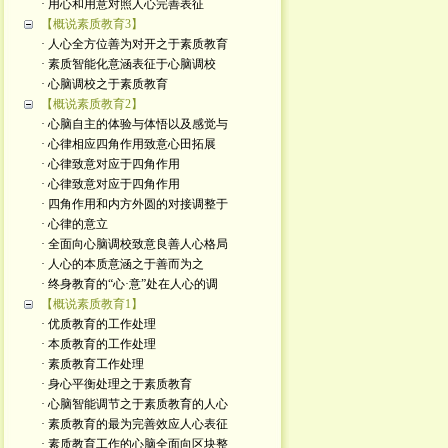
· 用心和用意对照人心完善表征
【概说素质教育3】
· 人心全方位善为对开之于素质教育
· 素质智能化意涵表征于心脑调校
· 心脑调校之于素质教育
【概说素质教育2】
· 心脑自主的体验与体悟以及感觉与
· 心律相应四角作用致意心田拓展
· 心律致意对应于四角作用
· 心律致意对应于四角作用
· 四角作用和内方外圆的对接调整于
· 心律的意立
· 全面向心脑调校致意良善人心格局
· 人心的本质意涵之于善而为之
· 终身教育的“心·意”处在人心的调
【概说素质教育1】
· 优质教育的工作处理
· 本质教育的工作处理
· 素质教育工作处理
· 身心平衡处理之于素质教育
· 心脑智能调节之于素质教育的人心
· 素质教育的最为完善效应人心表征
· 素质教育工作的心脑全面向区块整