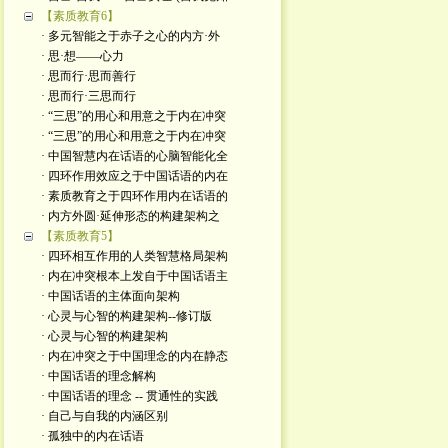
【素质教育6】
· 多元智能之于赤子之心的内方·外
· 思·想——心力
· 思而行·思而善行
· 思而行·三思而行
· “三思”的用心和用意之于内在冲突
· “三思”的用心和用意之于内在冲突
· 中国智慧内在话语的心脑智能化全
· 四环作用效应之于中国话语的内在
· 素质教育之于四环作用内在话语的
· 内方外圆·延伸形态的构建架构之
【素质教育5】
· 四环相互作用的人类智慧格局架构
· 内在冲突根本上发自于中国话语主
· 中国话语的主体面向架构
· 心灵与心智的构建架构--修订版
· 心灵与心智的构建架构
· 内在冲突之于中国理念的内在静态
· 中国话语的理念解构
· 中国话语的理念 -- 贯通性的实践
· 自己与自我的内涵区别
· 孤独中的内在话语