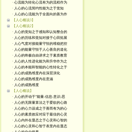
· 心流能为转化心流有为的流程作为
· 人心的心流简约性能为之于觉知
· 人心的心流能为于全面向的善为作
【人心概说3】
【人心概说2】
· 人心的觉知之于感知和认知整合的
· 人心的历练和觉知对接于心田拓展
· 人心气度对接能量守恒的维稳把控
· 人心的能量守恒于人心善良的道化
· 人心的终极自由讲求之于素质教育
· 人心的人性进化能为和升华作为之
· 人心的本能和智能的心性转化之于
· 人心的成熟维度内在深层演化
· 人心的成熟维度内在意涵
· 人心的成熟维度
【人心概说】
· 人心的开动于“能量-信息-意识-思
· 人心的无限量算法之于爱欲的心路
· 人心的心力设成之于善而有为的心
· 人心的素质效应对应于最佳的心灵
· 人心内外在显态之于心灵和心智的
· 人心的心灵和心智于表里内在显态