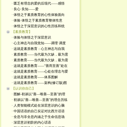
· 匮乏有理念的爱的后现代——感悟
· 良心·良知——爱
· 体悟之于素质教育的心性体验面向
· 体验·体悟之于素质教育整体性意
· 体悟之于深层意识的心性历练和统
【素质教育】
· 体验与体悟之于深层意识
· 心主神志与自我觉知——调理·调度
· 这就是素质教育：心主神志与自我
· 素质教育——当代最为欠缺，最为需
· 素质教育——当代最为欠缺，最为需
· 这就是素质教育——“善而至善”处在
· 这就是素质教育——心处在理念与爱
· 这就是素质教育——体系图解
· 这就是素质教育——架构(修订版)图
【认识你自己】
· 图解-初谈以“善—唯善—至善”的理
· 初谈以“善—唯善—至善”的理念历练
· 人类智能模式处在深层意识的心脑
· 中国话语的自己实证对比西方话语
· 全息与非全息内涵之于生命信息场
· 深层意识初阶的内心话语