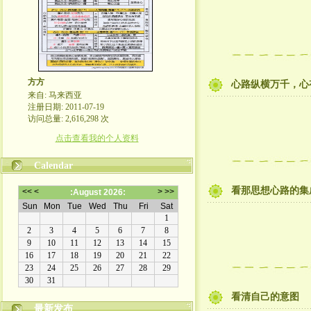
方方
心路纵横万千，心
来自: 马来西亚
注册日期: 2011-07-19
访问总量: 2,616,298 次
点击查看我的个人资料
Calendar
看那思想心路的集
看清自己的意图
最新发布