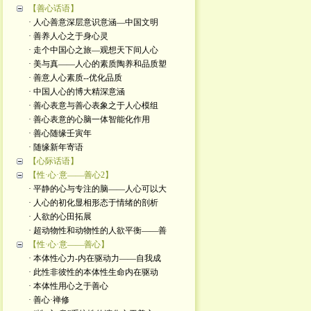
【善心话语】
· 人心善意深层意识意涵—中国文明
· 善养人心之于身心灵
· 走个中国心之旅—观想天下间人心
· 美与真——人心的素质陶养和品质塑
· 善意人心素质--优化品质
· 中国人心的博大精深意涵
· 善心表意与善心表象之于人心模组
· 善心表意的心脑一体智能化作用
· 善心随缘壬寅年
· 随缘新年寄语
【心际话语】
【性·心·意——善心2】
· 平静的心与专注的脑——人心可以大
· 人心的初化显相形态于情绪的剖析
· 人欲的心田拓展
· 超动物性和动物性的人欲平衡——善
【性·心·意——善心】
· 本体性心力-内在驱动力——自我成
· 此性非彼性的本体性生命内在驱动
· 本体性用心之于善心
· 善心·禅修