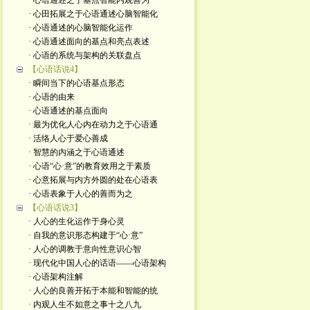
· 心语通述之于基点智能内观善为
· 心田拓展之于心语通述心脑智能化
· 心语通述的心脑智能化运作
· 心语通述面向的基点和亮点表述
· 心语的系统与架构的关联盘点
【心语话说4】
· 瞬间当下的心语基点形态
· 心语的由来
· 心语通述的基点面向
· 最为优化人心内在动力之于心语通
· 活络人心于爱心善成
· 智慧的内涵之于心语通述
· 心语“心·意”的教育效用之于素质
· 心意拓展与内方外圆的处在心语表
· 心语表象于人心的善而为之
【心语话说3】
· 人心的生化运作于身心灵
· 自我的意识形态构建于“心·意”
· 人心的调教于意向性意识心智
· 现代化中国人心的话语——心语架构
· 心语架构注解
· 人心的良善开拓于本能和智能的统
· 内观人生不如意之事十之八九