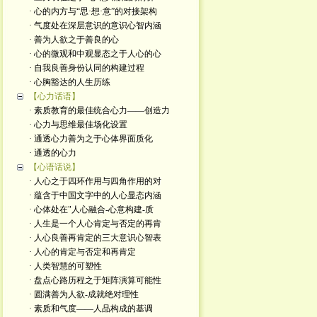
· 心的内方与“思·想·意”的对接架构
· 气度处在深层意识的意识心智内涵
· 善为人欲之于善良的心
· 心的微观和中观显态之于人心的心
· 自我良善身份认同的构建过程
· 心胸豁达的人生历练
【心力话语】
· 素质教育的最佳统合心力——创造力
· 心力与思维最佳场化设置
· 通透心力善为之于心体界面质化
· 通透的心力
【心语话说】
· 人心之于四环作用与四角作用的对
· 蕴含于中国文字中的人心显态内涵
· 心体处在"人心融合-心意构建-质
· 人生是一个人心肯定与否定的再肯
· 人心良善再肯定的三大意识心智表
· 人心的肯定与否定和再肯定
· 人类智慧的可塑性
· 盘点心路历程之于矩阵演算可能性
· 圆满善为人欲-成就绝对理性
· 素质和气度——人品构成的基调