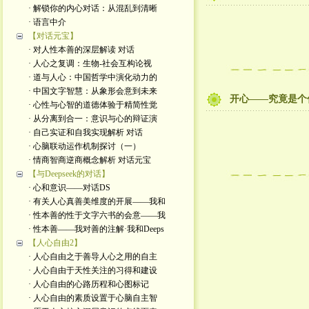
· 解锁你的内心对话：从混乱到清晰
· 语言中介
【对话元宝】
· 对人性本善的深层解读 对话
· 人心之复调：生物-社会互构论视
· 道与人心：中国哲学中演化动力的
· 中国文字智慧：从象形会意到未来
开心——究竟是个
· 心性与心智的道德体验于精简性觉
· 从分离到合一：意识与心的辩证演
· 自己实证和自我实现解析 对话
· 心脑联动运作机制探讨（一）
· 情商智商逆商概念解析 对话元宝
【与Deepseek的对话】
· 心和意识——对话DS
· 有关人心真善美维度的开展——我和
· 性本善的性于文字六书的会意——我
· 性本善——我对善的注解·我和Deeps
【人心自由2】
· 人心自由之于善导人心之用的自主
· 人心自由于天性关注的习得和建设
· 人心自由的心路历程和心图标记
· 人心自由的素质设置于心脑自主智