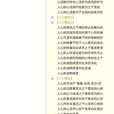
· 心流能为转化心流有为的流程作为
· 人心的心流简约性能为之于觉知
· 人心的心流能为于全面向的善为作
【人心概说3】
【人心概说2】
· 人心的觉知之于感知和认知整合的
· 人心的历练和觉知对接于心田拓展
· 人心气度对接能量守恒的维稳把控
· 人心的能量守恒于人心善良的道化
· 人心的终极自由讲求之于素质教育
· 人心的人性进化能为和升华作为之
· 人心的本能和智能的心性转化之于
· 人心的成熟维度内在深层演化
· 人心的成熟维度内在意涵
· 人心的成熟维度
【人心概说】
· 人心的开动于“能量-信息-意识-思
· 人心的无限量算法之于爱欲的心路
· 人心的心力设成之于善而有为的心
· 人心的素质效应对应于最佳的心灵
· 人心内外在显态之于心灵和心智的
· 人心的心灵和心智于表里内在显态