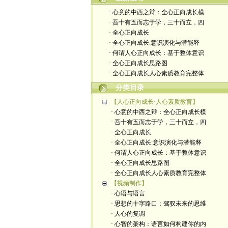
· 心意的中西之辩：全心正向成长模
· 吾十有五而志于学，三十而立，四
· 全心正向成长
· 全心正向成长:意识演化与潜能释
· 何谓人心正向成长：基于整体意识
· 全心正向成长思路图
· 全心正向成长人心素质教育完整体
分类目录
【人心正向成长·人心素质教育】
· 心意的中西之辩：全心正向成长模
· 吾十有五而志于学，三十而立，四
· 全心正向成长
· 全心正向成长:意识演化与潜能释
· 何谓人心正向成长：基于整体意识
· 全心正向成长思路图
· 全心正向成长人心素质教育完整体
【视频制作】
· 心语与语言
· 思想的十字路口：驾驭未来的思维
· 人心的复调
· 心智的架构：语言如何构建你的内