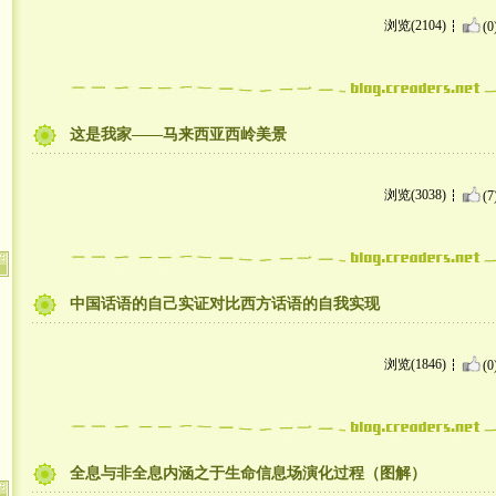
浏览(2104)
(0
这是我家——马来西亚西岭美景
浏览(3038)
(7
中国话语的自己实证对比西方话语的自我实现
浏览(1846)
(0
全息与非全息内涵之于生命信息场演化过程（图解）