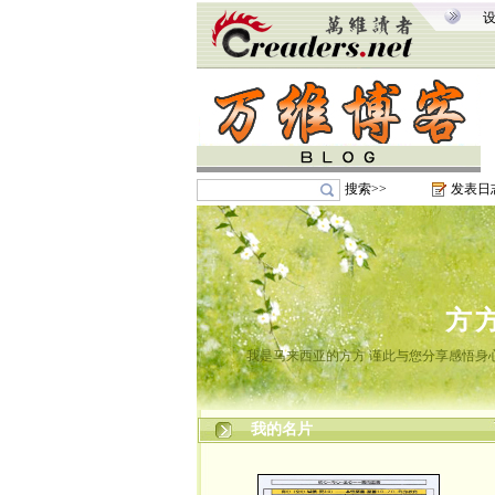
搜索>>
发表日
方
我是马来西亚的方方 谨此与您分享感悟身心
我的名片