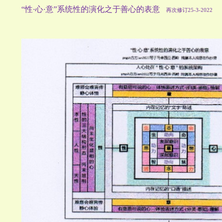
“性·心·意”系统性的演化之于善心的表意
再次
修订25-3-2022