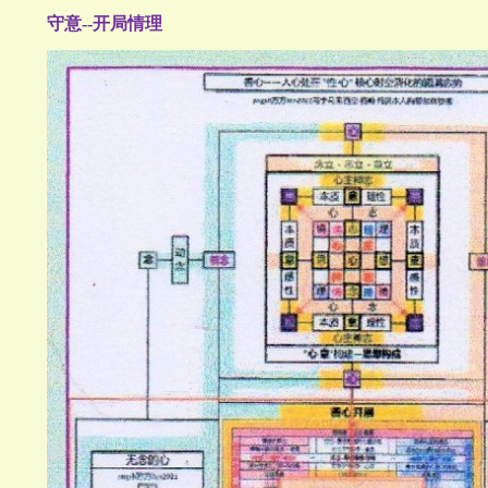
守意--开局情理