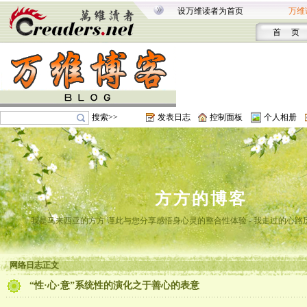
设万维读者为首页
万维
首 页
搜索>>
发表日志
控制面板
个人相册
方方的博客
我是马来西亚的方方 谨此与您分享感悟身心灵的整合性体验 - 我走过的心路
网络日志正文
“性·心·意”系统性的演化之于善心的表意