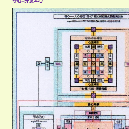
守心--开发本心