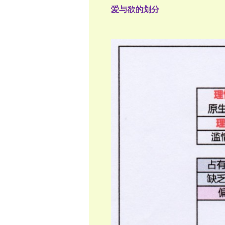
爱与欲的划分