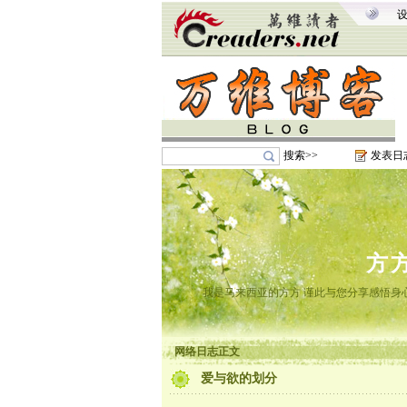
搜索>>
发表日
方
我是马来西亚的方方 谨此与您分享感悟身心
网络日志正文
爱与欲的划分