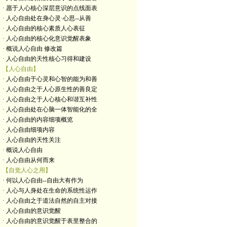
· 愿于人心核心深层意识的点线面表
· 人心自由处在身心灵·心思--从善
· 人心自由的核心素质人心表征
· 人心自由的核心化意识觉醒表象
· 概说人心自由 修改篇
· 人心自由的天性核心习得和建设
【人心自由】
· 人心自由于心灵和心智的能为和善
· 人心自由之于人心原生性的善良定
· 人心自由之于人心核心和谐互补性
· 人心自由处在心脑一体智能化的全
· 人心自由的内容细项概览
· 人心自由细项内容
· 人心自由的天性关注
· 概说人心自由
· 人心自由从何而来
【自觉人心之用】
· 何以人心自由--自由大有作为
· 人心与人身处在生命的系统性运作
· 人心自由之于道法自然的自主对接
· 人心自由的意识觉醒
· 人心自由的意识觉醒于表里整合的