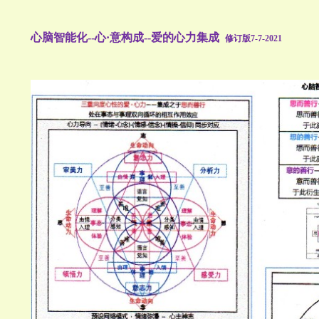
心脑智能化--心·意构成--爱的心力集成
修订版7-7-2021