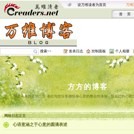
设万维读者为首页
万维
首 页
搜索>>
发表日志
控制面板
个人相册
方方的博客
我是马来西亚的方方 谨此与您分享感悟身心灵的整合性体验 - 我走过的心路
网络日志正文
心语意涵之于心意的圆满表述