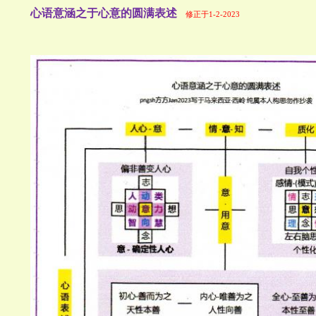
心语意涵之于心意的圆满表述
修正于1-2-2023