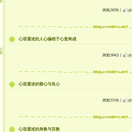
浏览(3028)
(0
心语通述的人心编程于心意构成
浏览(3042)
(0
心语通述的善心与良心
浏览(3318)
(0
心语通述的身教与言教