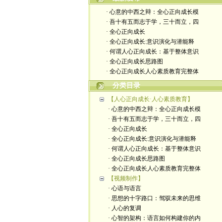
· 心意的中西之辩：全心正向成长模
· 吾十有五而志于学，三十而立，四
· 全心正向成长
· 全心正向成长:意识演化与潜能释
· 何谓人心正向成长：基于整体意识
· 全心正向成长思路图
· 全心正向成长人心素质教育完整体
分类目录
【人心正向成长·人心素质教育】
· 心意的中西之辩：全心正向成长模
· 吾十有五而志于学，三十而立，四
· 全心正向成长
· 全心正向成长:意识演化与潜能释
· 何谓人心正向成长：基于整体意识
· 全心正向成长思路图
· 全心正向成长人心素质教育完整体
【视频制作】
· 心语与语言
· 思想的十字路口：驾驭未来的思维
· 人心的复调
· 心智的架构：语言如何构建你的内