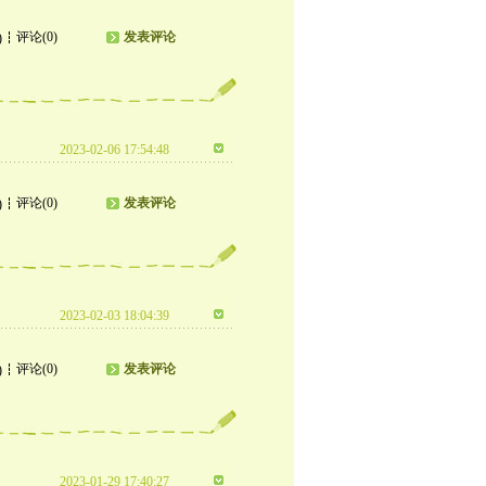
评论(0)
发表评论
)
2023-02-06 17:54:48
评论(0)
发表评论
)
2023-02-03 18:04:39
评论(0)
发表评论
)
2023-01-29 17:40:27