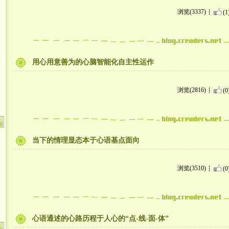
浏览(3337)
(1
用心用意善为的心脑智能化自主性运作
浏览(2816)
(0
当下的情理显态本于心语基点面向
浏览(3510)
(0
心语通述的心路历程于人心的“点-线-面-体”