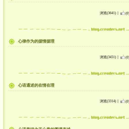
浏览(3641)
(0
心律作为的据情据理
浏览(3451)
(0
心语通述的在情在理
浏览(3314)
(0