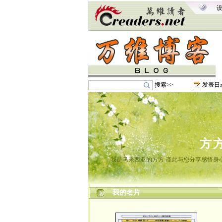
搜索>>
发表日
方
我是马来西亚的方方 谨此与您分享感悟身心
我的名片