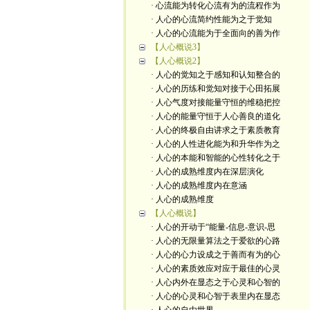
· 心流能为转化心流有为的流程作为
· 人心的心流简约性能为之于觉知
· 人心的心流能为于全面向的善为作
【人心概说3】
【人心概说2】
· 人心的觉知之于感知和认知整合的
· 人心的历练和觉知对接于心田拓展
· 人心气度对接能量守恒的维稳把控
· 人心的能量守恒于人心善良的道化
· 人心的终极自由讲求之于素质教育
· 人心的人性进化能为和升华作为之
· 人心的本能和智能的心性转化之于
· 人心的成熟维度内在深层演化
· 人心的成熟维度内在意涵
· 人心的成熟维度
【人心概说】
· 人心的开动于“能量-信息-意识-思
· 人心的无限量算法之于爱欲的心路
· 人心的心力设成之于善而有为的心
· 人心的素质效应对应于最佳的心灵
· 人心内外在显态之于心灵和心智的
· 人心的心灵和心智于表里内在显态