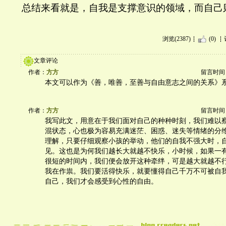
总结来看就是，自我是支撑
意识的领域，
而
自己
浏览(2387)
(0)
文章评论
作者：
方方
留言时间：20
本文可以作为《善，唯善，至善与自由意志之间的关系》
作者：
方方
留言时间：20
我写此文，用意在于我们面对自己的种种时刻，我们难以
混状态，心也极为容易充满迷茫、困惑、迷失等情绪的分
理解，只要仔细观察小孩的举动，他们的自我不强大时，
见。这也是为何我们越长大就越不快乐，小时候，如果一
很短的时间内，我们便会放开这种牵绊，可是越大就越不
我在作祟。我们要活得快乐，就要懂得自己千万不可被自
自己，我们才会感受到心性的自由。