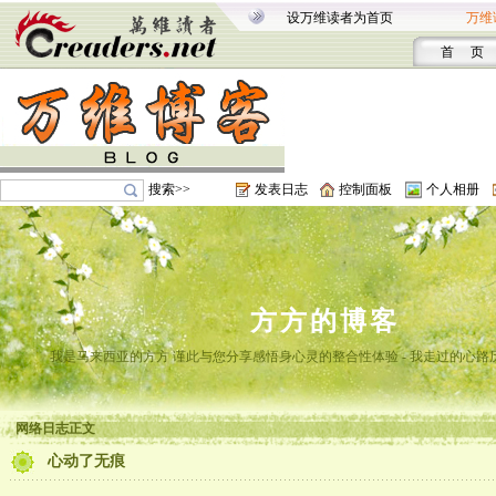
设万维读者为首页
万维
首 页
搜索>>
发表日志
控制面板
个人相册
方方的博客
我是马来西亚的方方 谨此与您分享感悟身心灵的整合性体验 - 我走过的心路
网络日志正文
心动了无痕