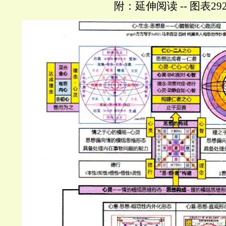
附：延伸阅读
--
图表
29