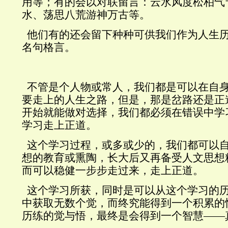
用等；有的会以对联留言：云水风度松柏气
水、荡思八荒游神万古等。
他们有的还会留下种种可供我们作为人生
名句格言。
不管是个人物或常人，我们都是可以在自
要走上的人生之路，但是，那是岔路还是正
开始就能做对选择，我们都必须在错误中学
学习走上正道。
这个学习过程，或多或少的，我们都可以
想的教育或熏陶，长大后又再备受人文思想
而可以稳健一步步走过来，走上正道。
这个学习所获，同时是可以从这个学习的
中获取无数个觉，而终究能得到一个积累的
历练的觉与悟，最终是会得到一个智慧——