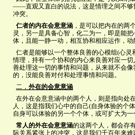
——直观又直白的说法，这是情理之间不够
冲突。
仁者的内在会意意涵
，是可以把内在的两
灵，另一是具备心智，化二为一，即是能把
体，且能一静一动，相互协和相应运作，动
仁者是能够以一个整体良善的心模组
(
心灵
情理，持有一个协和的内心来良善对应一切
善处理这一切的事情和问题，从来就不会像
的，没能良善对付和处理事情和问题。
二，
外在的会意意涵
在外在会意意涵中的两个人，则是指向处
人，这是指我们心中的自己
(
自身体验的个
自身可以体验的另一个个体，或可扩大为一
常人的外在会意意涵
的这两个人，都会存
际关系紧张上的冲突，这是我们千百年来难