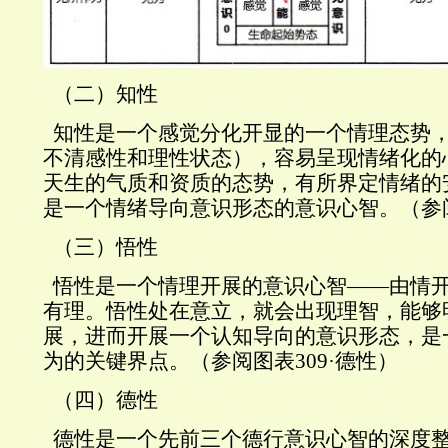
（二）知性
知性是一个感觉分化开显的一个情理态势
不清感性和理性状态），容易呈现情绪化的
天生的气质和资质的态势，有所界定情绪的
是一个情绪导向意识形态的意识心智。（参
（三）悟性
悟性是一个情理开展的意识心智——由情
有理。悟性处在意立，就会出现理智，能够
展，进而开展一个认知导向的意识形态，是
为的关键界点。（参阅图表
309
·德性）
（四）德性
德性是一个先前三个德行意识心智的深度