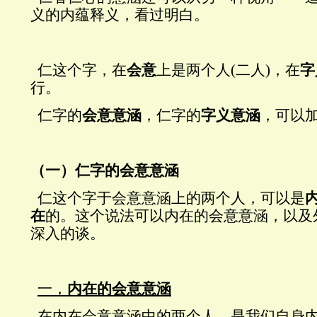
义的内蕴释义，看过明白。
仁这个字，在
会意
上是两个人
(
二人
)
，在
字
行。
仁字的
会意意涵
，仁字的
字义意涵
，可以
（一）仁字的会意意涵
仁这个字于会意意涵上的两个人，可以是
在
的。这个说法可以内在的会意意涵，以及
深入的谈。
一，
内在的会意意涵
在内在会意意涵中的两个人，是我们自身