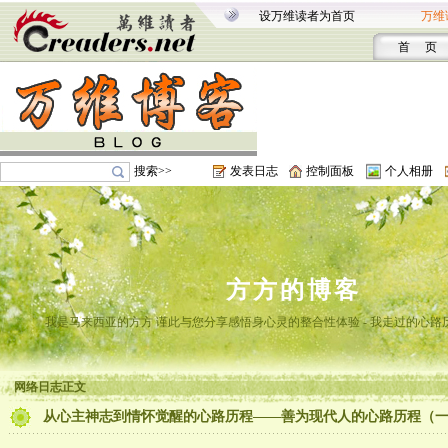
设万维读者为首页
万维
首 页
搜索>>
发表日志
控制面板
个人相册
方方的博客
我是马来西亚的方方 谨此与您分享感悟身心灵的整合性体验 - 我走过的心路
网络日志正文
从心主神志到情怀觉醒的心路历程——善为现代人的心路历程（