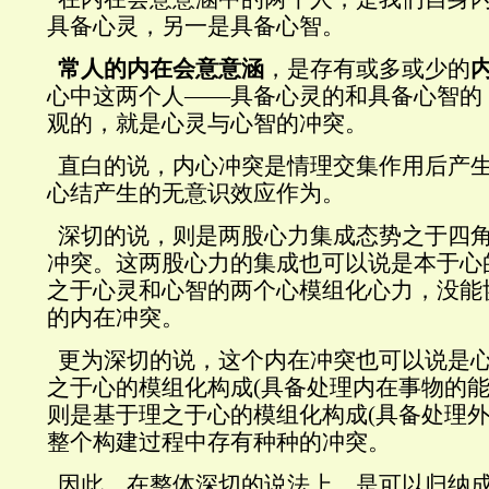
具备心灵，另一是具备心智。
常人的内在会意意涵
，是存有或多或少的
心中这两个人——具备心灵的和具备心智的
观的，就是心灵与心智的冲突。
直白的说，内心冲突是情理交集作用后产
心结产生的无意识效应作为。
深切的说，则是两股心力集成态势之于四
冲突。这两股心力的集成也可以说是本于心
之于心灵和心智的两个心模组化心力，没能
的内在冲突。
更为深切的说，这个内在冲突也可以说是
之于心的模组化构成
(
具备处理内在事物的
则是基于理之于心的模组化构成
(
具备处理
整个构建过程中存有种种的冲突。
因此，在整体深切的说法上，是可以归纳