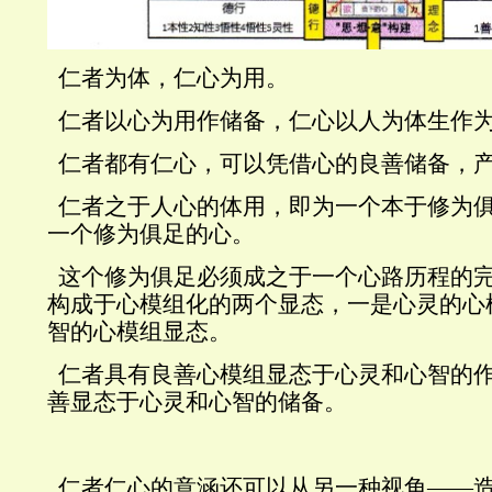
仁者为体，仁心为用。
仁者以心为用作储备，仁心以人为体生作
仁者都有仁心，可以凭借心的良善储备，
仁者之于人心的体用，即为一个本于修为
一个修为俱足的心。
这个修为俱足必须成之于一个心路历程的
构成于心模组化的两个显态，一是心灵的心
智的心模组显态。
仁者具有良善心模组显态于心灵和心智的
善显态于心灵和心智的储备。
仁者仁心的意涵还可以从另一种视角——