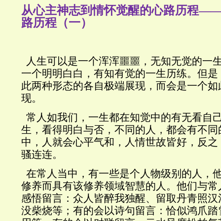
从心主神志到情怀觉醒的心路历程—
路历程（一）
人生可以是一个浑浑噩噩，无知无觉的一
一个明明白白，有知有觉的一生历练。但是
此两种形态的各自极端展现，而会是一个如
现。
常人如我们，一生都在知觉中的有无看自
生，看得明白与否，不同的人，都会有不同
中，人就会心平气和，人情世故皆好，反之
骚连连。
在常人当中，有一些是个人物级别的人，
修养而具有该修养领域智慧的人。他们与常
感悟留言：众人皆醉我独醒、留取丹青照汉
没柴烧等；有的会以诗句留言：恰似鸿爪踏