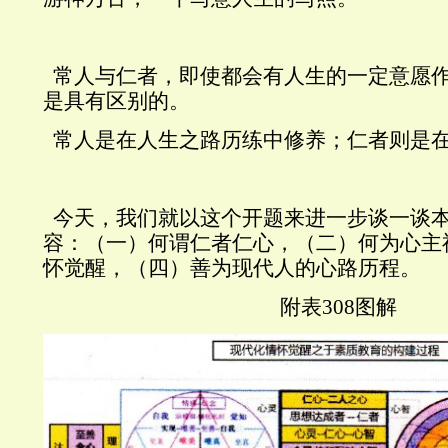
常人与仁者，即使都会有人生的一定意愿
是具有区别的。
常人是在人生之路历练中修养；仁者则是
今天，我们就以这个开题来进一步谈一谈
容：（一）何谓仁者仁心，（二）何为心主
怀觉醒，（四）善为现代人的心路历程。
附表
308
图解