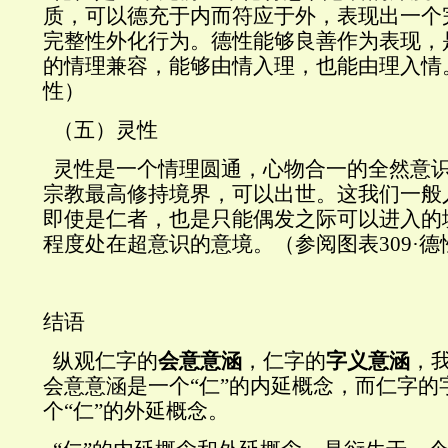
质，可以德充于内而符应于外，表现出一个
完整性外化行为。德性能够良善作为表现，
的情理兼容，能够由情入理，也能由理入情
性）
（五）灵性
灵性是一个情理圆通，心物合一的全然意
宗教最高修持境界，可以出世。这我们一般
即使是仁者，也是只能偶发之际可以进入的
程度处在超意识的意境。（参阅图表
309
·德
结语
纵观仁字的
会意意涵
，仁字的
字义意涵
，
会意意涵是一个“仁”的内延概念，而仁字的
个“仁”的外延概念。