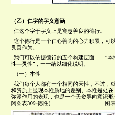
（乙）仁字的字义意涵
仁这个字于字义上是寛惠善良的德行。
这个德行是一个仁心善为的心力积累，可
良善作为。
我们可以依据德行的五个构建层面——“本
性—灵性”，一一给以细化说明。
（一）本性
我们每个人都有一个相同的天性，不过，
和资质上显现本性质地的差别。本性是处在
弥漫作用的表现，也是一个天资导向意识形
阅图表
309
·德性）
图