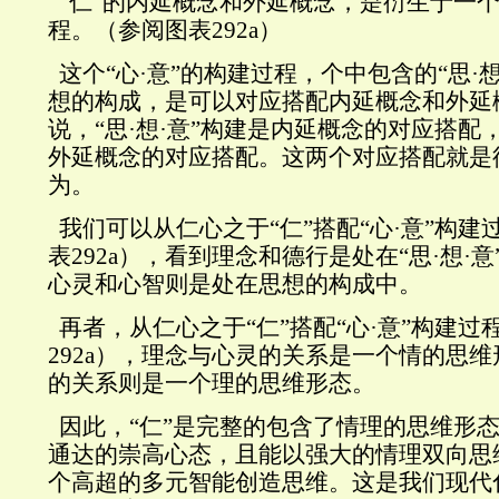
“仁”的内延概念和外延概念，是衍生于一个
程。（参阅图表
292a
）
这个“心·意”的构建过程，个中包含的“思·
想的构成，是可以对应搭配内延概念和外延
说，“思·想·意”构建是内延概念的对应搭配
外延概念的对应搭配。这两个对应搭配就是
为。
我们可以从仁心之于“仁”搭配“心·意”构
表
292a
），看到理念和德行是处在“思·想·
心灵和心智则是处在思想的构成中。
再者，从仁心之于“仁”搭配“心·意”构建过
292a
），理念与心灵的关系是一个情的思维
的关系则是一个理的思维形态。
因此，“仁”是完整的包含了情理的思维形
通达的崇高心态，且能以强大的情理双向思
个高超的多元智能创造思维。这是我们现代