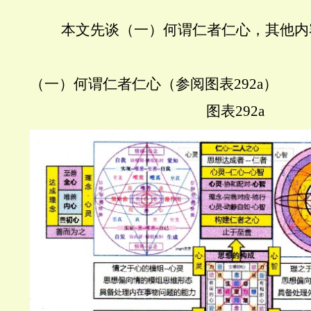
本文先谈（一）何谓仁者仁心，其他内
（一）何谓仁者仁心（参阅图表
292a
）
图表
292a