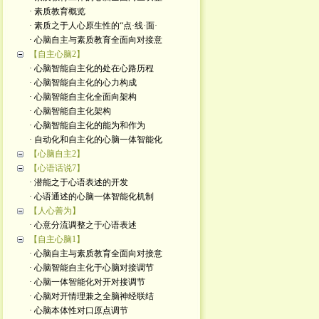
· 素质教育概览
· 素质之于人心原生性的“点·线·面·
· 心脑自主与素质教育全面向对接意
【自主心脑2】
· 心脑智能自主化的处在心路历程
· 心脑智能自主化的心力构成
· 心脑智能自主化全面向架构
· 心脑智能自主化架构
· 心脑智能自主化的能为和作为
· 自动化和自主化的心脑一体智能化
【心脑自主2】
【心语话说7】
· 潜能之于心语表述的开发
· 心语通述的心脑一体智能化机制
【人心善为】
· 心意分流调整之于心语表述
【自主心脑1】
· 心脑自主与素质教育全面向对接意
· 心脑智能自主化于心脑对接调节
· 心脑一体智能化对开对接调节
· 心脑对开情理兼之全脑神经联结
· 心脑本体性对口原点调节