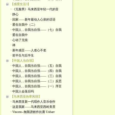
【感受生活3】
· 《无脸男》马来西亚年轻一代的音
· 静心
· 回家——新年最动人心扉的话语
· 爱在自我中（二）
· 中国人，自我当自强——（七）自我
· 爱在自我中
· 心动了无痕
· 禅
· 新年感言——人老心不老
· 前半生与后半生
【中国人当自强】
· 中国人，自我当自强——（五）自我
· 中国人，自我当自强——（四）自我
· 中国人，自我当自强——（三）自我
· 中国人，自我当自强——（二）反思
· 中国人，自我当自强——（一）序言
· 中国人会落后吗
【马来西亚热带风情】
· 马来西亚新一代唱作人音乐创作
· 这是我家——马来西亚西岭美景
· Vincent--無限譜創作比賽 Unbarr