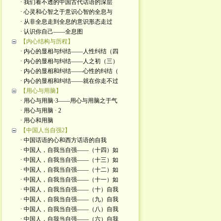
· 我们看不透的中国古代话语的深层
· 心灵和心智之于意识心智的全息与
· 从非全息走到全息的意识形态走过
· 认识你自己——全息图
【内心结构与历程】
· 内心的显相与纠结——人性纠结（四
· 内心的显相与纠结——人之初（三）
· 内心的显相和纠结——心性的纠结（
· 内心的显相和纠结——就在你走不过
【用心与用脑】
· 用心与用脑·3——用心与用脑之于气
· 用心与用脑 · 2
· 用心和用脑
【中国人当自强2】
· 中国话语的心和西方话语的自我
· 中国人，自我当自强——（十四）如
· 中国人，自我当自强——（十三）如
· 中国人，自我当自强——（十二）如
· 中国人，自我当自强——（十一）如
· 中国人，自我当自强——（十）自我
· 中国人，自我当自强——（九）自我
· 中国人，自我当自强——（八）自我
· 中国人，自我当自强——（六）自我