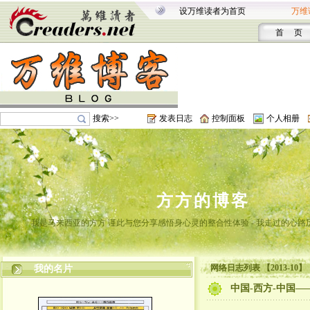
设万维读者为首页
万维
首 页
搜索>>
发表日志
控制面板
个人相册
方方的博客
我是马来西亚的方方 谨此与您分享感悟身心灵的整合性体验 - 我走过的心路
网络日志列表 【2013-10】
我的名片
中国-西方-中国