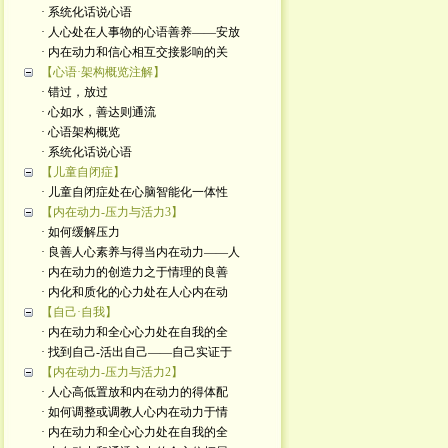
· 系统化话说心语
· 人心处在人事物的心语善养——安放
· 内在动力和信心相互交接影响的关
【心语·架构概览注解】
· 错过，放过
· 心如水，善达则通流
· 心语架构概览
· 系统化话说心语
【儿童自闭症】
· 儿童自闭症处在心脑智能化一体性
【内在动力-压力与活力3】
· 如何缓解压力
· 良善人心素养与得当内在动力——人
· 内在动力的创造力之于情理的良善
· 内化和质化的心力处在人心内在动
【自己·自我】
· 内在动力和全心心力处在自我的全
· 找到自己-活出自己——自己实证于
【内在动力-压力与活力2】
· 人心高低置放和内在动力的得体配
· 如何调整或调教人心内在动力于情
· 内在动力和全心心力处在自我的全