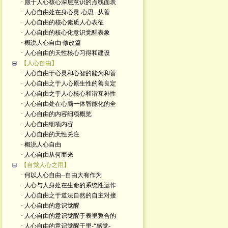
· 愿于人心核心深层意识的点线面表
· 人心自由处在身心灵·心思--从善
· 人心自由的核心素质人心表征
· 人心自由的核心化意识觉醒表象
· 概说人心自由 修改篇
· 人心自由的天性核心习得和建设
【人心自由】
· 人心自由于心灵和心智的能为和善
· 人心自由之于人心原生性的善良定
· 人心自由之于人心核心和谐互补性
· 人心自由处在心脑一体智能化的全
· 人心自由的内容细项概览
· 人心自由细项内容
· 人心自由的天性关注
· 概说人心自由
· 人心自由从何而来
【自觉人心之用】
· 何以人心自由--自由大有作为
· 人心与人身处在生命的系统性运作
· 人心自由之于道法自然的自主对接
· 人心自由的意识觉醒
· 人心自由的意识觉醒于表里整合的
· 人心自由的意识觉醒于里-“感觉-