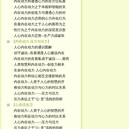
· 内在动力和通透心力的全方位拓展
· 人心内在动力之于本能和智能的关
· 内在动力的创造力与通透心力的对
· 人心内在动力态势的心力外化行为
· 良善内在动力之于人心的善而为之
· 性行为之于内在动力的深层意识形
· 人心内在动力态势--生产力或破坏
【内在动力-压力与活力】
· 人心内在动力的通识图解
· 信守诚信--良善调度人心建设内在
· 内在动力的良善集成于诚信——善而
· 人类智慧和内在动力--创造力根本
· 生命内在动力·人心内在动力
· 内在动力和信心相互交接影响的关
· 内在动力--人类于人心的智慧的开
· 推动力和反动力与心力的对比关系
· 人心内在动力——压力与活力
· 压力表征之于“心·意”流程的剖析
【心语话说2】
· 内在动力--人类于人心的智慧的开
· 推动力和反动力与心力的对比关系
· 人心内在动力——压力与活力
· 压力表征之于“心·意”流程的剖析