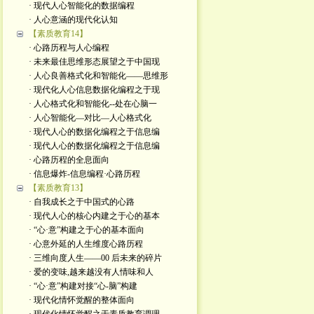
· 现代人心智能化的数据编程
· 人心意涵的现代化认知
【素质教育14】
· 心路历程与人心编程
· 未来最佳思维形态展望之于中国现
· 人心良善格式化和智能化——思维形
· 现代化人心信息数据化编程之于现
· 人心格式化和智能化--处在心脑一
· 人心智能化—对比—人心格式化
· 现代人心的数据化编程之于信息编
· 现代人心的数据化编程之于信息编
· 心路历程的全息面向
· 信息爆炸-信息编程·心路历程
【素质教育13】
· 自我成长之于中国式的心路
· 现代人心的核心内建之于心的基本
· “心·意”构建之于心的基本面向
· 心意外延的人生维度心路历程
· 三维向度人生——00 后未来的碎片
· 爱的变味,越来越没有人情味和人
· “心·意”构建对接“心-脑”构建
· 现代化情怀觉醒的整体面向