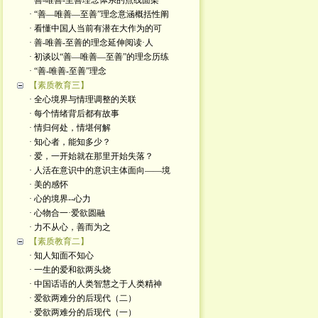
· 善-唯善-至善理念体系的点线面架
· “善—唯善—至善”理念意涵概括性阐
· 看懂中国人当前有潜在大作为的可
· 善-唯善-至善的理念延伸阅读·人
· 初谈以“善—唯善—至善”的理念历练
· “善-唯善-至善”理念
【素质教育三】
· 全心境界与情理调整的关联
· 每个情绪背后都有故事
· 情归何处，情堪何解
· 知心者，能知多少？
· 爱，一开始就在那里开始失落？
· 人活在意识中的意识主体面向——境
· 美的感怀
· 心的境界--心力
· 心物合一·爱欲圆融
· 力不从心，善而为之
【素质教育二】
· 知人知面不知心
· 一生的爱和欲两头烧
· 中国话语的人类智慧之于人类精神
· 爱欲两难分的后现代（二）
· 爱欲两难分的后现代（一）