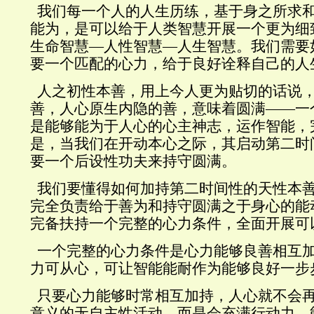
我们每一个人的人生历练，基于身之所求
能为，是可以给于人类智慧开展一个更为细
生命智慧—人性智慧—人生智慧。我们需要
要一个匹配的心力，给于良好诠释自己的人
人之初性本善，用上今人更为贴切的话说
善，人心原生内隐的善，意味着圆满——一
是能够能为于人心的心主神志，运作智能，
是，当我们在开动本心之际，其启动第二时
要一个后设性功夫来持守圆满。
我们要懂得如何加持第二时间性的天性本
完全负责给于善为和持守圆满之于身心的能
完备扶持一个完整的心力条件，全面开展可
一个完整的心力条件是心力能够良善相互
力可从心，可让智能能耐作为能够良好一步
只要心力能够时常相互加持，人心就不会
意义的无自主性活动，而是会充满行动力，