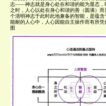
志——神志就是身心处在和谐的能为显态，
之时，人心以处在身心和谐的善（圆满）而
个清明神志于此时此地兼备的智能，是蕴含
能耐的人心中，人心因能自主操作而有所凭
图