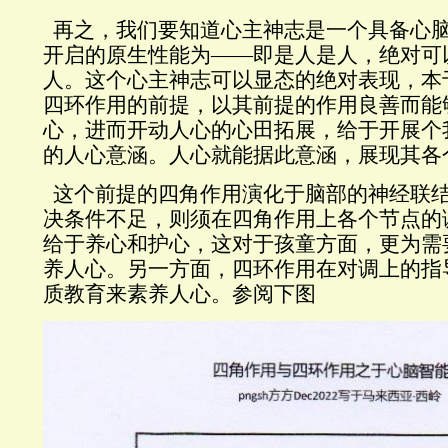
再之，我们要知道心主神志是一个具备心
开启的原生性能为——即是人是人，绝对可
人。
这个心主神志可以显态的绝对表现，本
四环作用的前提，以其前提的作用良善而能
心，进而开动人心的心田拓展，给于开展个
的人心意涵。人心就能据此意涵，展现其各
这个前提的四角作用演化于脑部的神经联
决条件不足，则须在四角作用上各个节点的
给于养心和护心，这对于孩童方面，更为需
养人心。另一方面，四环作用在对调上的指
质教育来素养人心。参阅下图