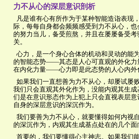
力不从心的深层意识剖析
凡是谁有心有所作为于某种智能造诣表现
际，每每自身都会频频感受到力不从心，也
的努力当儿，备受煎熬，并且在屡屡备受考
关。
心力，是一个身心合体的机动和灵动的能
的智能态势——其态是人心可直观的外化力
在内化力量——心力即是此态势的人心内外
如果我们一直想善为力不从心，却屡试屡
我们只会直观其外化作为，没能内观其生成
们是在意识形态作为上犯上只会直视表层意
自身的深层意识的深沉作为。
我们要善为力不从心，就要懂得如何内视
的深沉作为，内观其生成基点处在的几个面
首要的，我们要懂得心主神志。
如果我们