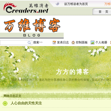
设万维读者为首页
万维
首 页
搜索>>
发表日志
控制面板
个人相册
方方的博客
我是马来西亚的方方 谨此与您分享感悟身心灵的整合性体验 - 我走过的心路
网络日志正文
人心自由的天性关注