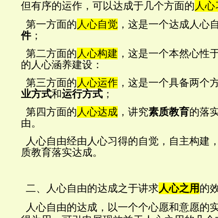
但有序的运作，可以达成于几个方面的
人心
第一方面的
人心自觉
，这是一个达成人心
件
；
第二方面的
人心构建
，这是一个本然心性
的人心涵养建设：
第三方面的
人心运作
，这是一个具备两个
业方式
和
运行方式
；
第四方面的
人心达成
，讲究
素质教育
的落
由。
人心自由经由人心习得的自觉，自主构建
质教育落实达成。
二、人心自由的达成之于讲求
人心之用
的
人心自由的达成，以一个个心愿和意愿的