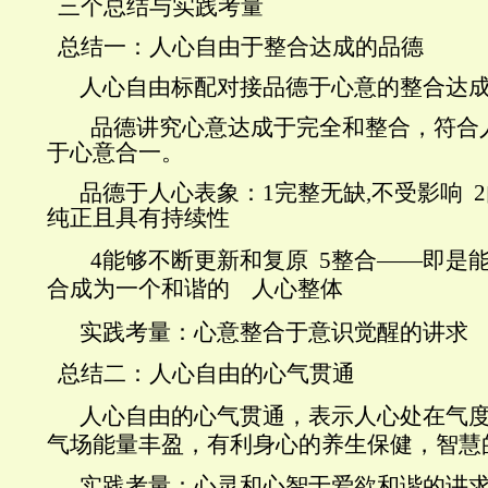
三个总结与实践考量
总结一：人心自由于整合达成的品德
人心自由标配对接品德于心意的整合达
品德讲究心意达成于完全和整合，符合
于心意合一。
品德于人心表象：
1
完整无缺
,
不受影响
2
纯正且具有持续性
4
能够不断更新和复原
5
整合——即是
合成为一个和谐的
人心整体
实践考量：心意整合于意识觉醒的讲求
总结二：人心自由的心气贯通
人心自由的心气贯通，表示人心处在气
气场能量丰盈，有利身心的养生保健，智慧
实践考量：心灵和心智于爱欲和谐的讲