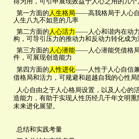
得为用，可引申展现效益于人心之用的几个
第一方面的
人生格局
——
高我格局于人心
人生八九不如意的几率
第二方面的
人心活力
——
人心和谐内在动
构，可导引压力的推动力和反动力转化成为
第三方面的
人心潜能
——
人心潜能凭借格
件，可展现创造能力
第四方面的
人性进化
——
人性于人心自信
借格局和活力，可规避和超越自我的心性局
人心自由之于人心格局设置，以及人心的
造能力，有助于实现人性历经几千年文明熏
未来进化展望。
总结和实践考量