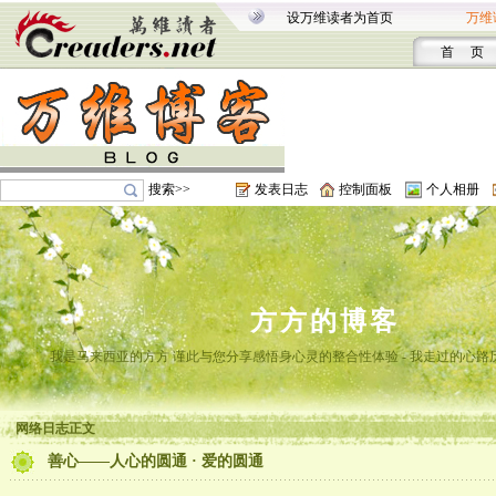
设万维读者为首页
万维
首 页
搜索>>
发表日志
控制面板
个人相册
方方的博客
我是马来西亚的方方 谨此与您分享感悟身心灵的整合性体验 - 我走过的心路
网络日志正文
善心——人心的圆通 · 爱的圆通