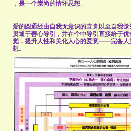
，是一个崇尚的情怀思想。
爱的圆通经由自我无意识的直觉以至自我觉
贯通于善心导引，并在个中导引直接给于优
觉，提升人性和美化人心的爱意——完备人
想。