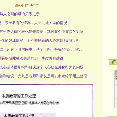
理
图表修订23-4-2023
与人之间的融洽关系之于
况，亲子教育的情况，人际共处关系的情况
言形态之间的转化良善情况，其过渡个中直接的影响
外化的好坏情况，于不够良善的人心本质形态处理
结，还有不时的闹事，甚至于恶斗等等的揪心问题，
以获取彼此融洽关系的进一步改善和建设
人心基本面影响和解决这个人心处在外化行为的问题
善和建设，尤其是老师和家长是可以参考给于用上处理