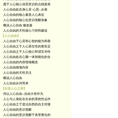
· 愿于人心核心深层意识的点线面表
· 人心自由处在身心灵·心思--从善
· 人心自由的核心素质人心表征
· 人心自由的核心化意识觉醒表象
· 概说人心自由 修改篇
· 人心自由的天性核心习得和建设
【人心自由】
· 人心自由于心灵和心智的能为和善
· 人心自由之于人心原生性的善良定
· 人心自由之于人心核心和谐互补性
· 人心自由处在心脑一体智能化的全
· 人心自由的内容细项概览
· 人心自由细项内容
· 人心自由的天性关注
· 概说人心自由
· 人心自由从何而来
【自觉人心之用】
· 何以人心自由--自由大有作为
· 人心与人身处在生命的系统性运作
· 人心自由之于道法自然的自主对接
· 人心自由的意识觉醒
· 人心自由的意识觉醒于表里整合的