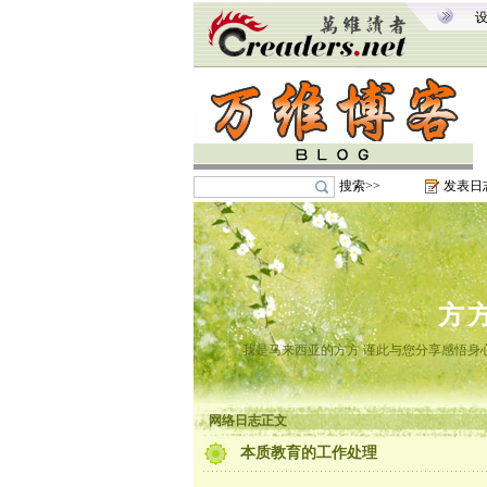
搜索>>
发表日
方
我是马来西亚的方方 谨此与您分享感悟身心
网络日志正文
本质教育的工作处理