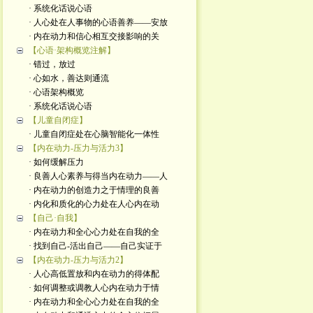
· 系统化话说心语
· 人心处在人事物的心语善养——安放
· 内在动力和信心相互交接影响的关
【心语·架构概览注解】
· 错过，放过
· 心如水，善达则通流
· 心语架构概览
· 系统化话说心语
【儿童自闭症】
· 儿童自闭症处在心脑智能化一体性
【内在动力-压力与活力3】
· 如何缓解压力
· 良善人心素养与得当内在动力——人
· 内在动力的创造力之于情理的良善
· 内化和质化的心力处在人心内在动
【自己·自我】
· 内在动力和全心心力处在自我的全
· 找到自己-活出自己——自己实证于
【内在动力-压力与活力2】
· 人心高低置放和内在动力的得体配
· 如何调整或调教人心内在动力于情
· 内在动力和全心心力处在自我的全