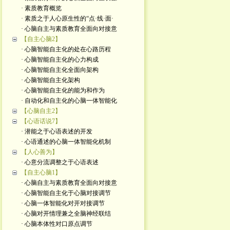
· 素质教育概览
· 素质之于人心原生性的“点·线·面·
· 心脑自主与素质教育全面向对接意
【自主心脑2】
· 心脑智能自主化的处在心路历程
· 心脑智能自主化的心力构成
· 心脑智能自主化全面向架构
· 心脑智能自主化架构
· 心脑智能自主化的能为和作为
· 自动化和自主化的心脑一体智能化
【心脑自主2】
【心语话说7】
· 潜能之于心语表述的开发
· 心语通述的心脑一体智能化机制
【人心善为】
· 心意分流调整之于心语表述
【自主心脑1】
· 心脑自主与素质教育全面向对接意
· 心脑智能自主化于心脑对接调节
· 心脑一体智能化对开对接调节
· 心脑对开情理兼之全脑神经联结
· 心脑本体性对口原点调节