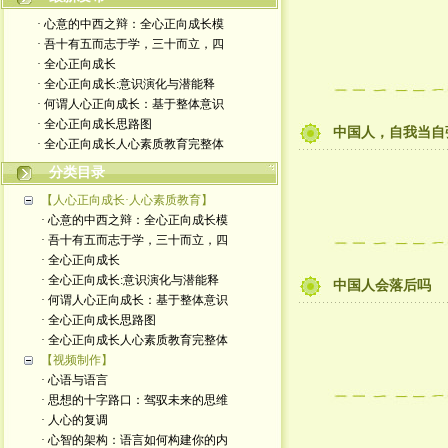
· 心意的中西之辩：全心正向成长模
· 吾十有五而志于学，三十而立，四
· 全心正向成长
· 全心正向成长:意识演化与潜能释
· 何谓人心正向成长：基于整体意识
· 全心正向成长思路图
中国人，自我当自
· 全心正向成长人心素质教育完整体
分类目录
【人心正向成长·人心素质教育】
· 心意的中西之辩：全心正向成长模
· 吾十有五而志于学，三十而立，四
· 全心正向成长
· 全心正向成长:意识演化与潜能释
中国人会落后吗
· 何谓人心正向成长：基于整体意识
· 全心正向成长思路图
· 全心正向成长人心素质教育完整体
【视频制作】
· 心语与语言
· 思想的十字路口：驾驭未来的思维
· 人心的复调
· 心智的架构：语言如何构建你的内