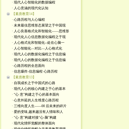
· 现代人心智能化的数据编程
· 人心意涵的现代化认知
【素质教育14】
· 心路历程与人心编程
· 未来最佳思维形态展望之于中国现
· 人心良善格式化和智能化——思维形
· 现代化人心信息数据化编程之于现
· 人心格式化和智能化--处在心脑一
· 人心智能化—对比—人心格式化
· 现代人心的数据化编程之于信息编
· 现代人心的数据化编程之于信息编
· 心路历程的全息面向
· 信息爆炸-信息编程·心路历程
【素质教育13】
· 自我成长之于中国式的心路
· 现代人心的核心内建之于心的基本
· “心·意”构建之于心的基本面向
· 心意外延的人生维度心路历程
· 三维向度人生——00 后未来的碎片
· 爱的变味,越来越没有人情味和人
· “心·意”构建对接“心-脑”构建
· 现代化情怀觉醒的整体面向