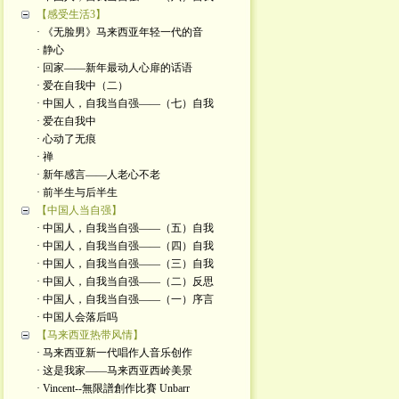
【感受生活3】
· 《无脸男》马来西亚年轻一代的音
· 静心
· 回家——新年最动人心扉的话语
· 爱在自我中（二）
· 中国人，自我当自强——（七）自我
· 爱在自我中
· 心动了无痕
· 禅
· 新年感言——人老心不老
· 前半生与后半生
【中国人当自强】
· 中国人，自我当自强——（五）自我
· 中国人，自我当自强——（四）自我
· 中国人，自我当自强——（三）自我
· 中国人，自我当自强——（二）反思
· 中国人，自我当自强——（一）序言
· 中国人会落后吗
【马来西亚热带风情】
· 马来西亚新一代唱作人音乐创作
· 这是我家——马来西亚西岭美景
· Vincent--無限譜創作比賽 Unbarr