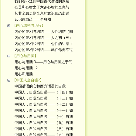
· 我们看不透的中国古代话语的深层
· 心灵和心智之于意识心智的全息与
· 从非全息走到全息的意识形态走过
· 认识你自己——全息图
【内心结构与历程】
· 内心的显相与纠结——人性纠结（四
· 内心的显相与纠结——人之初（三）
· 内心的显相和纠结——心性的纠结（
· 内心的显相和纠结——就在你走不过
【用心与用脑】
· 用心与用脑·3——用心与用脑之于气
· 用心与用脑 · 2
· 用心和用脑
【中国人当自强2】
· 中国话语的心和西方话语的自我
· 中国人，自我当自强——（十四）如
· 中国人，自我当自强——（十三）如
· 中国人，自我当自强——（十二）如
· 中国人，自我当自强——（十一）如
· 中国人，自我当自强——（十）自我
· 中国人，自我当自强——（九）自我
· 中国人，自我当自强——（八）自我
· 中国人，自我当自强——（六）自我