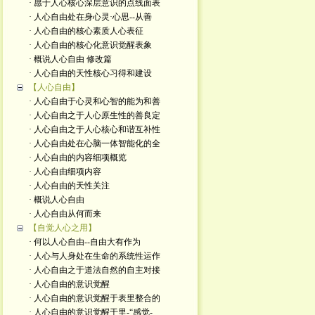
· 愿于人心核心深层意识的点线面表
· 人心自由处在身心灵·心思--从善
· 人心自由的核心素质人心表征
· 人心自由的核心化意识觉醒表象
· 概说人心自由 修改篇
· 人心自由的天性核心习得和建设
【人心自由】
· 人心自由于心灵和心智的能为和善
· 人心自由之于人心原生性的善良定
· 人心自由之于人心核心和谐互补性
· 人心自由处在心脑一体智能化的全
· 人心自由的内容细项概览
· 人心自由细项内容
· 人心自由的天性关注
· 概说人心自由
· 人心自由从何而来
【自觉人心之用】
· 何以人心自由--自由大有作为
· 人心与人身处在生命的系统性运作
· 人心自由之于道法自然的自主对接
· 人心自由的意识觉醒
· 人心自由的意识觉醒于表里整合的
· 人心自由的意识觉醒于里-“感觉-