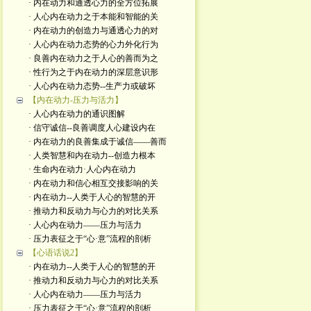
· 内在动力和通透心力的全方位拓展
· 人心内在动力之于本能和智能的关
· 内在动力的创造力与通透心力的对
· 人心内在动力态势的心力外化行为
· 良善内在动力之于人心的善而为之
· 性行为之于内在动力的深层意识形
· 人心内在动力态势--生产力或破坏
【内在动力-压力与活力】
· 人心内在动力的通识图解
· 信守诚信--良善调度人心建设内在
· 内在动力的良善集成于诚信——善而
· 人类智慧和内在动力--创造力根本
· 生命内在动力·人心内在动力
· 内在动力和信心相互交接影响的关
· 内在动力--人类于人心的智慧的开
· 推动力和反动力与心力的对比关系
· 人心内在动力——压力与活力
· 压力表征之于“心·意”流程的剖析
【心语话说2】
· 内在动力--人类于人心的智慧的开
· 推动力和反动力与心力的对比关系
· 人心内在动力——压力与活力
· 压力表征之于“心·意”流程的剖析