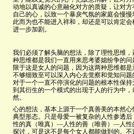
动地以真诚的心意融化对方的质疑，让对方
自己的心，以致一个暴戾气氛的家庭会慢慢
此而为也不能进入祥和，却还是可以肯定会
进一步加剧。
我们必须了解头脑的想法，除了理性思维，
种思维都是我们一直用来思考婆媳纷争的问
限于这是女人的问题，因为这两种思维都是
不够细致至可以深入内心去觉察和觉知问题
对于一个一直不停演化的问题的根本性保持
到其衍生的一个模式的出现于人的行为中，
然。
心的想法，基本上源于一个真善美的本然心
典型形态。只是母爱一被复杂的人性参透后
性的真（唯真）—人性的善（唯善）—人性
探讨，可是这不是每个女人都能做到的。不