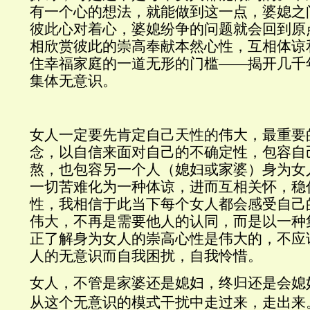
有一个心的想法，就能做到这一点，婆媳之
彼此心对着心，婆媳纷争的问题就会回到原
相欣赏彼此的崇高奉献本然心性，互相体谅
住幸福家庭的一道无形的门槛——揭开几千
集体无意识。
女人一定要先肯定自己天性的伟大，最重要
念，以自信来面对自己的不确定性，包容自
熬，也包容另一个人（媳妇或家婆）身为女
一切苦难化为一种体谅，进而互相关怀，稳
性，我相信于此当下每个女人都会感受自己
伟大，不再是需要他人的认同，而是以一种
正了解身为女人的崇高心性是伟大的，不应
人的无意识而自我困扰，自我怜惜。
女人，不管是家婆还是媳妇，终归还是会媳
从这个无意识的模式干扰中走过来，走出来