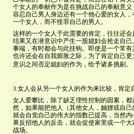
个女人的奉献作为是在挑战自己的奉献意义
容忍自己男人身边还有一个他心爱的女人，
一个女人，而不怪罪自己的男人。
这样的一个女人于此需要的肯定，往往还会
结果又在潜意识中产生一股媳妇会抢走自己
事端，有时都会与此挂钩。即使是一个常有
也许还会在自我膨胀之际，为了肯定自己更
意识之间否定媳妇的作为
，给予诸多挑剔。
3.女人会从另一个女人的作为来比较，肯定
女人爱攀比，除了缺乏理性控制的因素，都
然，如果能把他人（其他女人，妯娌或自己
就会自觉自己的伟大的指数已提高，当然内
果反招他人的反击，就会促使家里或一个大
战场。