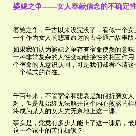
婆媳之争——女人奉献信念的不确定
婆媳之争，千古以来没完没了，看似一个女
一个作为女人的悲哀命运的古今通用故事版
如果我们认为婆媳之争存有宿命使然的意味
一种非常复杂的人性变动链接性的相互作用
个宿命的无意识认同，可是我们却看不清这
一个模式的存在。
千百年来，不管宿命和悲哀是如何折磨女人
对，但是却始终无法解开这个内心煎熬的桎
将成为某人的女人先无奈地上这一课。
事实是，究竟有多少人能上了这一课后，最
这一个家中的苦痛枷锁？