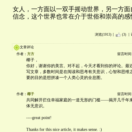
女人，一方面以一双手摇动世界，另一方面
信念，这个世界也常在介于世俗和崇高的感
浏览(1913)
(3)
文章评论
作者：
方方
留言时间：20
椰子，
你好，谢谢你的美言。对不起，今天才看到你的评论。最
写文章，多数时间是在阅读和思考有关意识，心智和思维
要的目的是想拼凑一个人类心灵的全息图。
作者：
椰子
留言时间：20
共同解开拦住幸福家庭的一道无形的门槛——揭开几千年
体无意识。
----great point!
Thanks for this nice article, it makes sense. :)