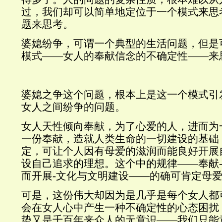
过，我们却可以简单地定位于一个模式来思
题来思考。
婆媳纷争，可谓一个典型的生活问题，但是
模式——女人的奉献信念的不确定性——来
婆媳之争这个问题，根本上是这一个模式引
女人之间纷争的问题。
女人天性倾向奉献，为了心爱的人，进而为
一份奉献，造就人类生命的一切建设的基础
定，可让个人因有母爱的滋润而能良好开展
设自己追求的理想。这个中的规律——奉献
而开展-文化与文明建设——的确可肯定母
可是，这份伟大却因为是几乎是每个女人都
会在女人心中产生一种不确定性的心态困扰
势又是千百年来众人的无意识——我们只能