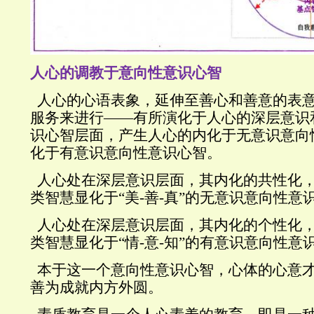
人心的调教于意向性意识心智
人心的心语表象，延伸至善心和善意的表
服务来进行——有所演化于人心的深层意识
识心智层面，产生人心的内化于无意识意向
化于有意识意向性意识心智。
人心处在深层意识层面，其内化的共性化
类智慧显化于“美
-
善
-
真”的无意识意向性意
人心处在深层意识层面，其内化的个性化
类智慧显化于“情
-
意
-
知”的有意识意向性意
本于这一个意向性意识心智，心体的心意
善为成就内方外圆。