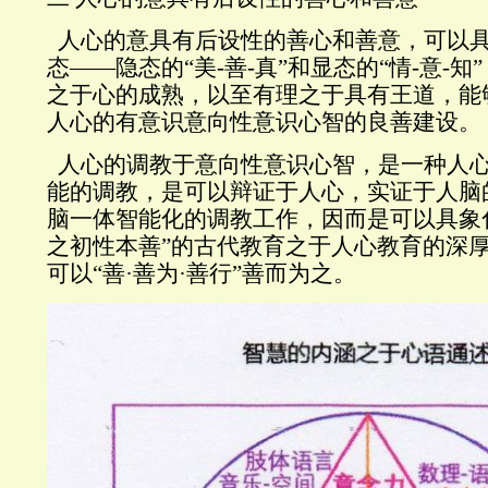
人心的意具有后设性的善心和善意，可以
态——隐态的“美
-
善
-
真”和显态的“情
-
意
-
知
之于心的成熟，以至有理之于具有王道，能
人心的有意识意向性意识心智的良善建设。
人心的调教于意向性意识心智，是一种人
能的调教，是可以辩证于人心，实证于人脑
脑一体智能化的调教工作，因而是可以具象
之初性本善”的古代教育之于人心教育的深
可以“善·善为·善行”善而为之。