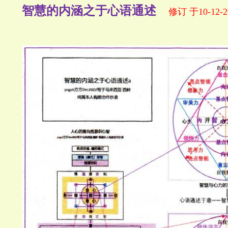
智慧的内涵之于心语通述
修订 于10-12