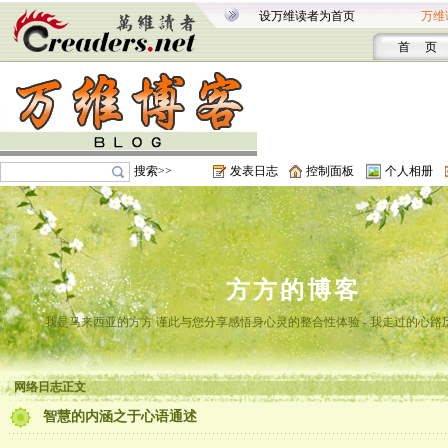
设万维读者为首页
万维
首 页
搜索>>
发表日志
控制面板
个人相册
方方的博客
我是马来西亚的方方 谨此与您分享感悟身心灵的整合性体验 - 我走过的心路
网络日志正文
智慧的内涵之于心语通述