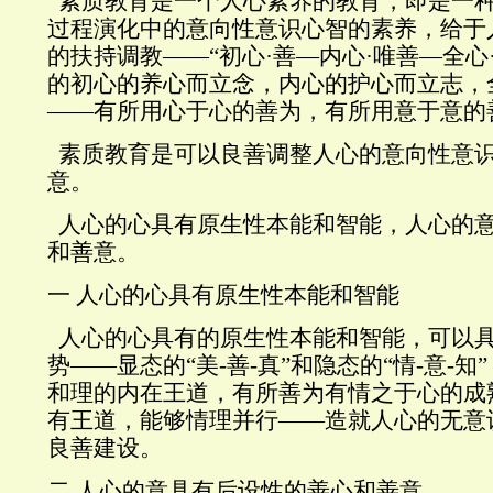
素质教育是一个人心素养的教育，即是一
过程演化中的意向性意识心智的素养，给于
的扶持调教——“初心·善—内心·唯善—全心
的初心的养心而立念，内心的护心而立志，
——有所用心于心的善为，有所用意于意的
素质教育是可以良善调整人心的意向性意
意。
人心的心具有原生性本能和智能，人心的
和善意。
一
人心的心具有原生性本能和智能
人心的心具有的原生性本能和智能，可以
势——显态的“美
-
善
-
真”和隐态的“情
-
意
-
知
和理的内在王道，有所善为有情之于心的成
有王道，能够情理并行——造就人心的无意
良善建设。
二
人心的意具有后设性的善心和善意