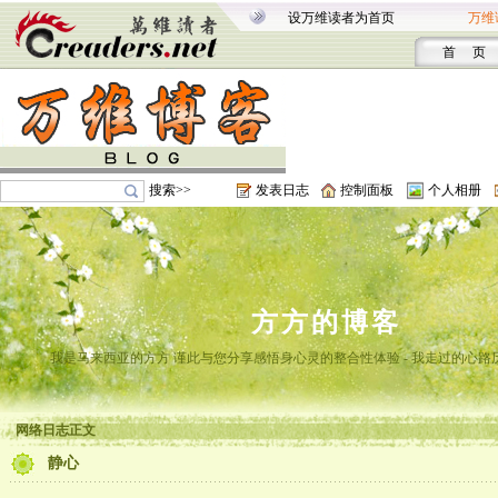
设万维读者为首页
万维
首 页
搜索>>
发表日志
控制面板
个人相册
方方的博客
我是马来西亚的方方 谨此与您分享感悟身心灵的整合性体验 - 我走过的心路
网络日志正文
静心