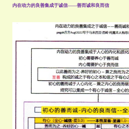
内在动力的良善集成于诚信——善而诚和良而信