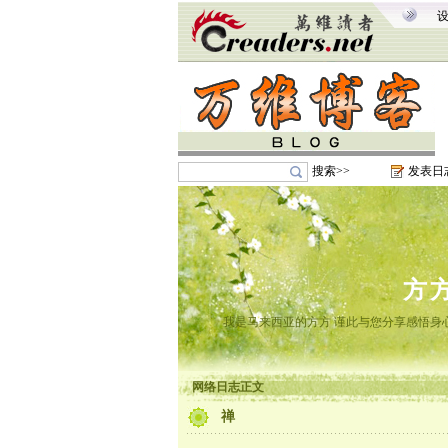
搜索>>
发表日
方
我是马来西亚的方方 谨此与您分享感悟身心
网络日志正文
禅