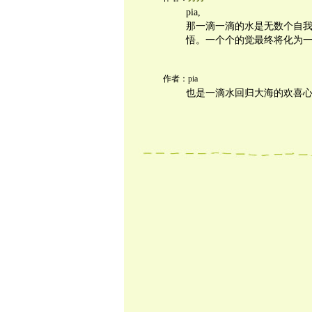
pia,
那一滴一滴的水是无数个自
悟。一个个的觉最终将化为
作者：pia
也是一滴水回归大海的欢喜心...