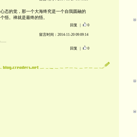
我心态的觉，那一个大海终究是一个自我圆融的
一个悟。禅就是最终的悟。
回复
|
0
留言时间：2014-11-20 09:09:14
..
回复
|
0