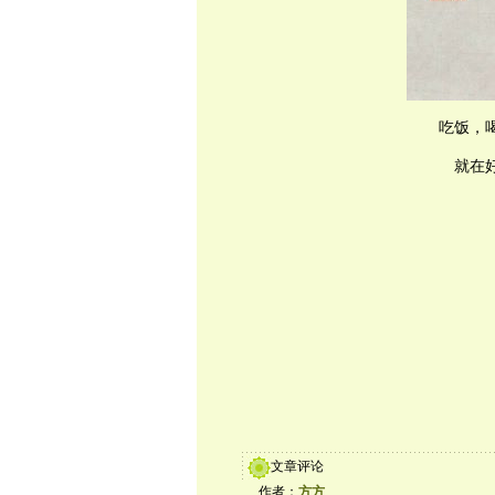
吃饭，喝
就在
文章评论
作者：
方方