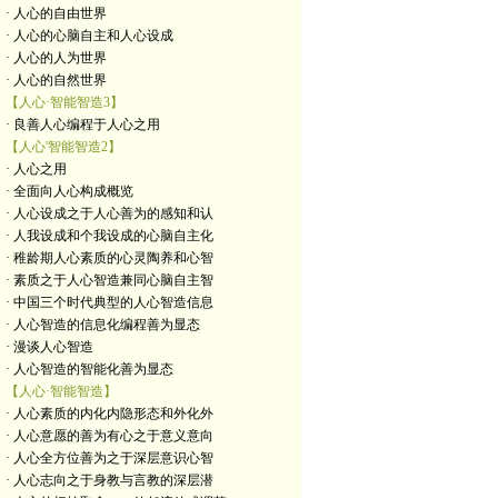
· 人心的自由世界
· 人心的心脑自主和人心设成
· 人心的人为世界
· 人心的自然世界
【人心·智能智造3】
· 良善人心编程于人心之用
【人心'智能智造2】
· 人心之用
· 全面向人心构成概览
· 人心设成之于人心善为的感知和认
· 人我设成和个我设成的心脑自主化
· 稚龄期人心素质的心灵陶养和心智
· 素质之于人心智造兼同心脑自主智
· 中国三个时代典型的人心智造信息
· 人心智造的信息化编程善为显态
· 漫谈人心智造
· 人心智造的智能化善为显态
【人心·智能智造】
· 人心素质的内化内隐形态和外化外
· 人心意愿的善为有心之于意义意向
· 人心全方位善为之于深层意识心智
· 人心志向之于身教与言教的深层潜