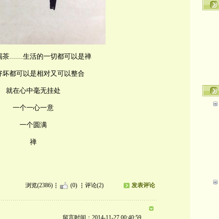
茶.......生活的一切都可以是禅
好坏都可以是相对又可以整合
就在心中毫无挂处
一个一心一意
一个圆满
禅
浏览(2386)
(0)
评论(2)
发表评论
留言时间：2014-11-27 00:40:59