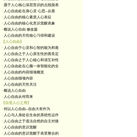
· 愿于人心核心深层意识的点线面表
· 人心自由处在身心灵·心思--从善
· 人心自由的核心素质人心表征
· 人心自由的核心化意识觉醒表象
· 概说人心自由 修改篇
· 人心自由的天性核心习得和建设
【人心自由】
· 人心自由于心灵和心智的能为和善
· 人心自由之于人心原生性的善良定
· 人心自由之于人心核心和谐互补性
· 人心自由处在心脑一体智能化的全
· 人心自由的内容细项概览
· 人心自由细项内容
· 人心自由的天性关注
· 概说人心自由
· 人心自由从何而来
【自觉人心之用】
· 何以人心自由--自由大有作为
· 人心与人身处在生命的系统性运作
· 人心自由之于道法自然的自主对接
· 人心自由的意识觉醒
· 人心自由的意识觉醒于表里整合的