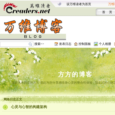
设万维读者为首页
万维
首 页
搜索>>
发表日志
控制面板
个人相册
方方的博客
我是马来西亚的方方 谨此与您分享感悟身心灵的整合性体验 - 我走过的心路
网络日志正文
心灵与心智的构建架构