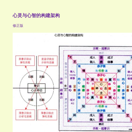
心灵与心智的构建架构
修正版