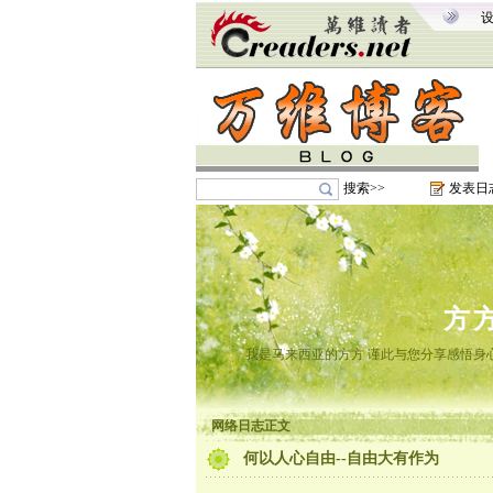
搜索>>
发表日
方
我是马来西亚的方方 谨此与您分享感悟身心
网络日志正文
何以人心自由--自由大有作为