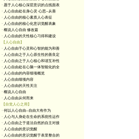
· 愿于人心核心深层意识的点线面表
· 人心自由处在身心灵·心思--从善
· 人心自由的核心素质人心表征
· 人心自由的核心化意识觉醒表象
· 概说人心自由 修改篇
· 人心自由的天性核心习得和建设
【人心自由】
· 人心自由于心灵和心智的能为和善
· 人心自由之于人心原生性的善良定
· 人心自由之于人心核心和谐互补性
· 人心自由处在心脑一体智能化的全
· 人心自由的内容细项概览
· 人心自由细项内容
· 人心自由的天性关注
· 概说人心自由
· 人心自由从何而来
【自觉人心之用】
· 何以人心自由--自由大有作为
· 人心与人身处在生命的系统性运作
· 人心自由之于道法自然的自主对接
· 人心自由的意识觉醒
· 人心自由的意识觉醒于表里整合的