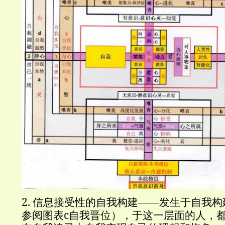
2.
信息接受性的自我构建——发生于自我构
c
参阅图表
自我晋位），于这一层面的人，