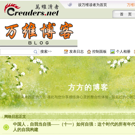
设万维读者为首页
万维
首 页
搜索>>
发表日志
控制面板
个人相册
方方的博客
我是马来西亚的方方 谨此与您分享感悟身心灵的整合性体验 - 我走过的心路
网络日志正文
中国人，自我当自强——（十一）如何自强：这个时代的所有年
人的自我构建