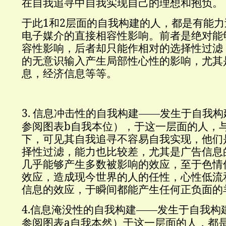
在自我追寻中自我实现自己的理想和抱负。
1
2
于此
和
层面的自我构建的人，都是有能力
电子媒介的直接相容性影响。前者是绝对能
容性影响，后者却只能作相对的选择性过滤
的无意识输入产生局部性心性的影响，尤其
息，经济信息等等。
3.
信息冲击性的自我构建——发生于自我构
b
参阅图表
自我本位），于这一层面的人，
下，可见其自我追寻不容易自我实现，他们
择性过滤，能力也比较差，尤其是广告信息
几乎能够产生多数被影响的效应，至于色情
效应，造成现今世界的人的任性，心性低流
信息的效应，于瞬间都能产生任何正负面的
4.
信息淹没性的自我构建——发生于自我构
a
参阅图表
自我本然）于这一层面的人，都