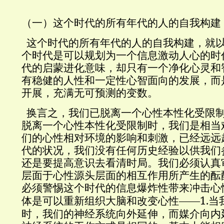
（一）这个时代的所有年代的人的自我构建
这个时代的所有年代的人的自我构建，就
个时代是可以规划为一个信息激动人心的时
代的启蒙进化意味，却只有一个净化心灵和
有稳健的人性和一定性心智面向的发展，而
开展，充满无可预测的变数。
换言之，我们已脱离一个心性本性化受限
脱离一个心性本性化受限制时，我们是相当
们的心性相对环境的影响和刺激，已经远远
代的状况，我们没有任何历史经验以供我们
还是要提高意识去看清时局。
我们必须认真
层面于心性源头层面的相互作用所产生的酝
必须警惕这个时代的信息爆炸性带来冲击心
1.
体是可以重新组织大脑和改变心性——
当
时，我们的神经系统向外延伸，而媒介向内