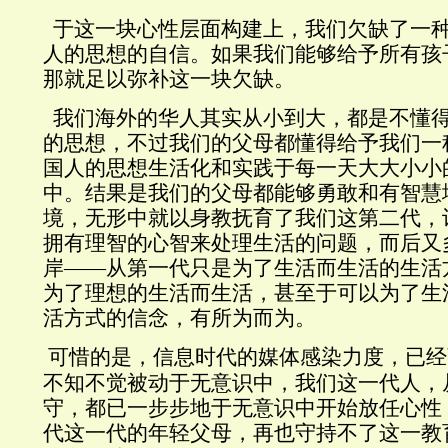
于这一块心性层面构建上，我们欠缺了一
人的思想的自信。如果我们能够给予所有孩
那就足以弥补这一块欠缺。
我们海外的华人其实从小到大，都是不懂
的思想，不过我们的父母都懂得给予我们一
国人的思想生活化和实践于每一天大大小小
中。结果是
我们的父母都
能够勇敢和有智慧
境，无形中就以身教抚育了我们这第二代，
拥有理智的心智来处理生活的问题，而后又
岸——从第一代只是为了生活而生活的生活
为了理想的生活而生活，甚至于可以为了生
活方式的信念，有所为而为。
可惜的是，信息时代的媒体感染力度，已经
不知不觉被动于无意识中，我们这一代人，
守，都已一步步地于无意识中开始放任心性
代这一代的年轻父母，再也守持不了这一教