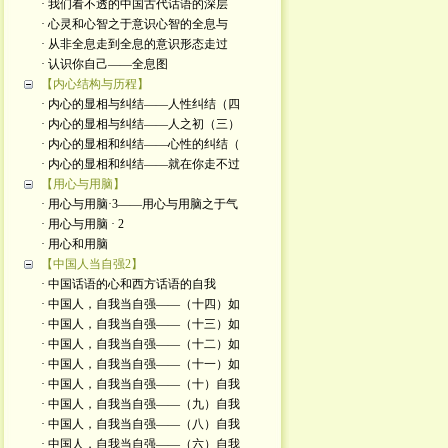
· 我们看不透的中国古代话语的深层
· 心灵和心智之于意识心智的全息与
· 从非全息走到全息的意识形态走过
· 认识你自己——全息图
【内心结构与历程】
· 内心的显相与纠结——人性纠结（四
· 内心的显相与纠结——人之初（三）
· 内心的显相和纠结——心性的纠结（
· 内心的显相和纠结——就在你走不过
【用心与用脑】
· 用心与用脑·3——用心与用脑之于气
· 用心与用脑 · 2
· 用心和用脑
【中国人当自强2】
· 中国话语的心和西方话语的自我
· 中国人，自我当自强——（十四）如
· 中国人，自我当自强——（十三）如
· 中国人，自我当自强——（十二）如
· 中国人，自我当自强——（十一）如
· 中国人，自我当自强——（十）自我
· 中国人，自我当自强——（九）自我
· 中国人，自我当自强——（八）自我
· 中国人，自我当自强——（六）自我