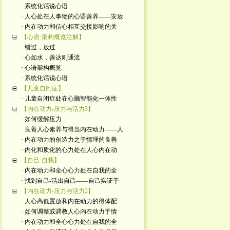
· 系统化话说心语
· 人心处在人事物的心语善养——安放
· 内在动力和信心相互交接影响的关
【心语·架构概览注解】
· 错过，放过
· 心如水，善达则通流
· 心语架构概览
· 系统化话说心语
【儿童自闭症】
· 儿童自闭症处在心脑智能化一体性
【内在动力-压力与活力3】
· 如何缓解压力
· 良善人心素养与得当内在动力——人
· 内在动力的创造力之于情理的良善
· 内化和质化的心力处在人心内在动
【自己·自我】
· 内在动力和全心心力处在自我的全
· 找到自己-活出自己——自己实证于
【内在动力-压力与活力2】
· 人心高低置放和内在动力的得体配
· 如何调整或调教人心内在动力于情
· 内在动力和全心心力处在自我的全