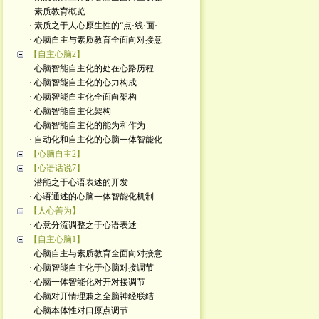
· 素质教育概览
· 素质之于人心原生性的“点·线·面·
· 心脑自主与素质教育全面向对接意
【自主心脑2】
· 心脑智能自主化的处在心路历程
· 心脑智能自主化的心力构成
· 心脑智能自主化全面向架构
· 心脑智能自主化架构
· 心脑智能自主化的能为和作为
· 自动化和自主化的心脑一体智能化
【心脑自主2】
【心语话说7】
· 潜能之于心语表述的开发
· 心语通述的心脑一体智能化机制
【人心善为】
· 心意分流调整之于心语表述
【自主心脑1】
· 心脑自主与素质教育全面向对接意
· 心脑智能自主化于心脑对接调节
· 心脑一体智能化对开对接调节
· 心脑对开情理兼之全脑神经联结
· 心脑本体性对口原点调节