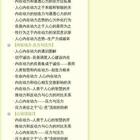
· 内在动力和通透心力的全方位拓展
· 人心内在动力之于本能和智能的关
· 内在动力的创造力与通透心力的对
· 人心内在动力态势的心力外化行为
· 良善内在动力之于人心的善而为之
· 性行为之于内在动力的深层意识形
· 人心内在动力态势--生产力或破坏
【内在动力-压力与活力】
· 人心内在动力的通识图解
· 信守诚信--良善调度人心建设内在
· 内在动力的良善集成于诚信——善而
· 人类智慧和内在动力--创造力根本
· 生命内在动力·人心内在动力
· 内在动力和信心相互交接影响的关
· 内在动力--人类于人心的智慧的开
· 推动力和反动力与心力的对比关系
· 人心内在动力——压力与活力
· 压力表征之于“心·意”流程的剖析
【心语话说2】
· 内在动力--人类于人心的智慧的开
· 推动力和反动力与心力的对比关系
· 人心内在动力——压力与活力
· 压力表征之于“心·意”流程的剖析