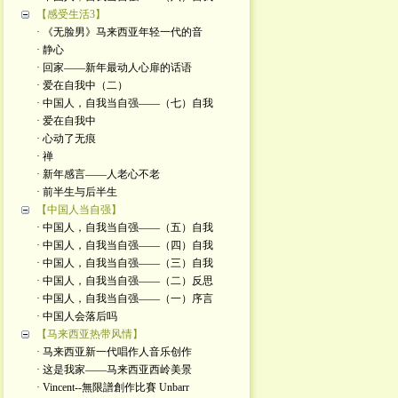
【感受生活3】
· 《无脸男》马来西亚年轻一代的音
· 静心
· 回家——新年最动人心扉的话语
· 爱在自我中（二）
· 中国人，自我当自强——（七）自我
· 爱在自我中
· 心动了无痕
· 禅
· 新年感言——人老心不老
· 前半生与后半生
【中国人当自强】
· 中国人，自我当自强——（五）自我
· 中国人，自我当自强——（四）自我
· 中国人，自我当自强——（三）自我
· 中国人，自我当自强——（二）反思
· 中国人，自我当自强——（一）序言
· 中国人会落后吗
【马来西亚热带风情】
· 马来西亚新一代唱作人音乐创作
· 这是我家——马来西亚西岭美景
· Vincent--無限譜創作比賽 Unbarr