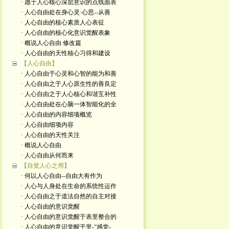
· 愿于人心核心深层意识的点线面表
· 人心自由处在身心灵·心思--从善
· 人心自由的核心素质人心表征
· 人心自由的核心化意识觉醒表象
· 概说人心自由 修改篇
· 人心自由的天性核心习得和建设
【人心自由】
· 人心自由于心灵和心智的能为和善
· 人心自由之于人心原生性的善良定
· 人心自由之于人心核心和谐互补性
· 人心自由处在心脑一体智能化的全
· 人心自由的内容细项概览
· 人心自由细项内容
· 人心自由的天性关注
· 概说人心自由
· 人心自由从何而来
【自觉人心之用】
· 何以人心自由--自由大有作为
· 人心与人身处在生命的系统性运作
· 人心自由之于道法自然的自主对接
· 人心自由的意识觉醒
· 人心自由的意识觉醒于表里整合的
· 人心自由的意识觉醒于里-“感觉-