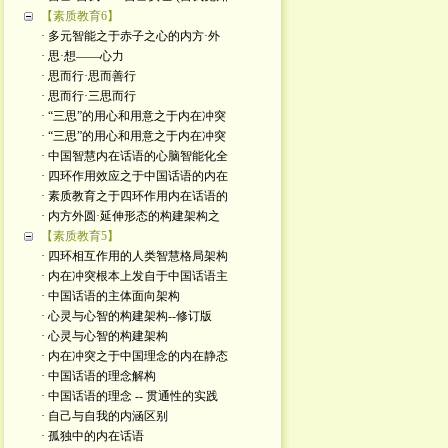
【素质教育6】
· 多元智能之于赤子之心的内方·外
· 思·想——心力
· 思而行·思而善行
· 思而行·三思而行
· “三思”的用心和用意之于内在冲突
· “三思”的用心和用意之于内在冲突
· 中国智慧内在话语的心脑智能化全
· 四环作用效应之于中国话语的内在
· 素质教育之于四环作用内在话语的
· 内方外圆·延伸形态的构建架构之
【素质教育5】
· 四环相互作用的人类智慧格局架构
· 内在冲突根本上发自于中国话语主
· 中国话语的主体面向架构
· 心灵与心智的构建架构--修订版
· 心灵与心智的构建架构
· 内在冲突之于中国理念的内在静态
· 中国话语的理念解构
· 中国话语的理念 -- 贯通性的实践
· 自己与自我的内涵区别
· 孤独中的内在话语