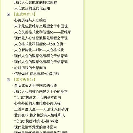
· 现代人心智能化的数据编程
· 人心意涵的现代化认知
【素质教育14】
· 心路历程与人心编程
· 未来最佳思维形态展望之于中国现
· 人心良善格式化和智能化——思维形
· 现代化人心信息数据化编程之于现
· 人心格式化和智能化--处在心脑一
· 人心智能化—对比—人心格式化
· 现代人心的数据化编程之于信息编
· 现代人心的数据化编程之于信息编
· 心路历程的全息面向
· 信息爆炸-信息编程·心路历程
【素质教育13】
· 自我成长之于中国式的心路
· 现代人心的核心内建之于心的基本
· “心·意”构建之于心的基本面向
· 心意外延的人生维度心路历程
· 三维向度人生——00 后未来的碎片
· 爱的变味,越来越没有人情味和人
· “心·意”构建对接“心-脑”构建
· 现代化情怀觉醒的整体面向