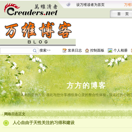
设万维读者为首页
万维
首 页
搜索>>
发表日志
控制面板
个人相册
方方的博客
我是马来西亚的方方 谨此与您分享感悟身心灵的整合性体验 - 我走过的心路
网络日志正文
人心自由于天性关注的习得和建设