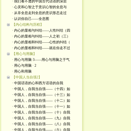
· 我们看不透的中国古代话语的深层
· 心灵和心智之于意识心智的全息与
· 从非全息走到全息的意识形态走过
· 认识你自己——全息图
【内心结构与历程】
· 内心的显相与纠结——人性纠结（四
· 内心的显相与纠结——人之初（三）
· 内心的显相和纠结——心性的纠结（
· 内心的显相和纠结——就在你走不过
【用心与用脑】
· 用心与用脑·3——用心与用脑之于气
· 用心与用脑 · 2
· 用心和用脑
【中国人当自强2】
· 中国话语的心和西方话语的自我
· 中国人，自我当自强——（十四）如
· 中国人，自我当自强——（十三）如
· 中国人，自我当自强——（十二）如
· 中国人，自我当自强——（十一）如
· 中国人，自我当自强——（十）自我
· 中国人，自我当自强——（九）自我
· 中国人，自我当自强——（八）自我
· 中国人，自我当自强——（六）自我