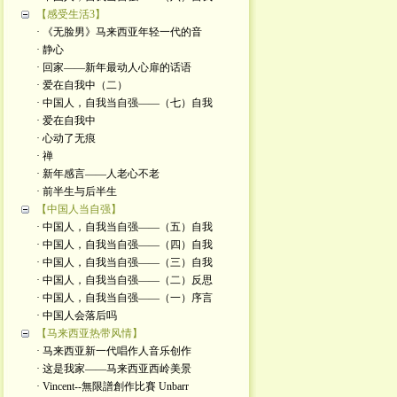
【感受生活3】
· 《无脸男》马来西亚年轻一代的音
· 静心
· 回家——新年最动人心扉的话语
· 爱在自我中（二）
· 中国人，自我当自强——（七）自我
· 爱在自我中
· 心动了无痕
· 禅
· 新年感言——人老心不老
· 前半生与后半生
【中国人当自强】
· 中国人，自我当自强——（五）自我
· 中国人，自我当自强——（四）自我
· 中国人，自我当自强——（三）自我
· 中国人，自我当自强——（二）反思
· 中国人，自我当自强——（一）序言
· 中国人会落后吗
【马来西亚热带风情】
· 马来西亚新一代唱作人音乐创作
· 这是我家——马来西亚西岭美景
· Vincent--無限譜創作比賽 Unbarr