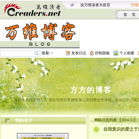
设万维读者为首页
万维
首 页
搜索>>
发表日志
控制面板
个人相册
方方的博客
我是马来西亚的方方 谨此与您分享感悟身心灵的整合性体验 - 我走过的心路
网络日志列表 【2014-11】
我的名片
自我意识的爱之于