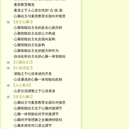
· 素质教育概览
· 素质之于人心原生性的“点·线·面·
· 心脑自主与素质教育全面向对接意
【自主心脑2】
· 心脑智能自主化的处在心路历程
· 心脑智能自主化的心力构成
· 心脑智能自主化全面向架构
· 心脑智能自主化架构
· 心脑智能自主化的能为和作为
· 自动化和自主化的心脑一体智能化
【心脑自主2】
【心语话说7】
· 潜能之于心语表述的开发
· 心语通述的心脑一体智能化机制
【人心善为】
· 心意分流调整之于心语表述
【自主心脑1】
· 心脑自主与素质教育全面向对接意
· 心脑智能自主化于心脑对接调节
· 心脑一体智能化对开对接调节
· 心脑对开情理兼之全脑神经联结
· 心脑本体性对口原点调节