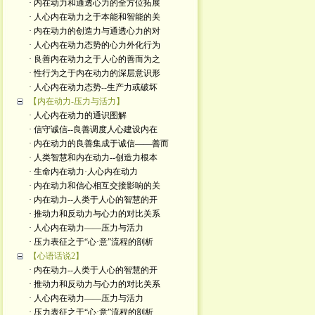
· 内在动力和通透心力的全方位拓展
· 人心内在动力之于本能和智能的关
· 内在动力的创造力与通透心力的对
· 人心内在动力态势的心力外化行为
· 良善内在动力之于人心的善而为之
· 性行为之于内在动力的深层意识形
· 人心内在动力态势--生产力或破坏
【内在动力-压力与活力】
· 人心内在动力的通识图解
· 信守诚信--良善调度人心建设内在
· 内在动力的良善集成于诚信——善而
· 人类智慧和内在动力--创造力根本
· 生命内在动力·人心内在动力
· 内在动力和信心相互交接影响的关
· 内在动力--人类于人心的智慧的开
· 推动力和反动力与心力的对比关系
· 人心内在动力——压力与活力
· 压力表征之于“心·意”流程的剖析
【心语话说2】
· 内在动力--人类于人心的智慧的开
· 推动力和反动力与心力的对比关系
· 人心内在动力——压力与活力
· 压力表征之于“心·意”流程的剖析