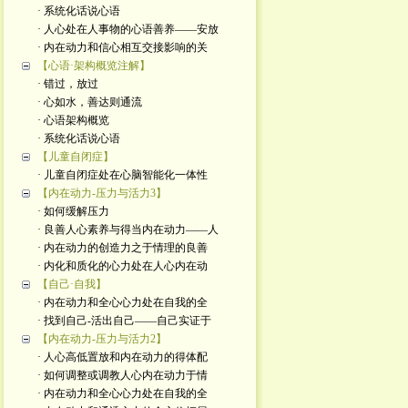
· 系统化话说心语
· 人心处在人事物的心语善养——安放
· 内在动力和信心相互交接影响的关
【心语·架构概览注解】
· 错过，放过
· 心如水，善达则通流
· 心语架构概览
· 系统化话说心语
【儿童自闭症】
· 儿童自闭症处在心脑智能化一体性
【内在动力-压力与活力3】
· 如何缓解压力
· 良善人心素养与得当内在动力——人
· 内在动力的创造力之于情理的良善
· 内化和质化的心力处在人心内在动
【自己·自我】
· 内在动力和全心心力处在自我的全
· 找到自己-活出自己——自己实证于
【内在动力-压力与活力2】
· 人心高低置放和内在动力的得体配
· 如何调整或调教人心内在动力于情
· 内在动力和全心心力处在自我的全