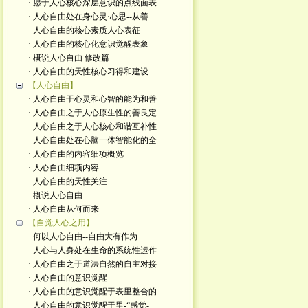
· 愿于人心核心深层意识的点线面表
· 人心自由处在身心灵·心思--从善
· 人心自由的核心素质人心表征
· 人心自由的核心化意识觉醒表象
· 概说人心自由 修改篇
· 人心自由的天性核心习得和建设
【人心自由】
· 人心自由于心灵和心智的能为和善
· 人心自由之于人心原生性的善良定
· 人心自由之于人心核心和谐互补性
· 人心自由处在心脑一体智能化的全
· 人心自由的内容细项概览
· 人心自由细项内容
· 人心自由的天性关注
· 概说人心自由
· 人心自由从何而来
【自觉人心之用】
· 何以人心自由--自由大有作为
· 人心与人身处在生命的系统性运作
· 人心自由之于道法自然的自主对接
· 人心自由的意识觉醒
· 人心自由的意识觉醒于表里整合的
· 人心自由的意识觉醒于里-“感觉-