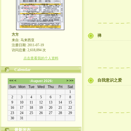
方方
禅
来自: 马来西亚
注册日期: 2011-07-19
访问总量: 2,618,094 次
点击查看我的个人资料
Calendar
自我意识之爱
最新发布