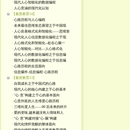
· 现代人心智能化的数据编程
· 人心意涵的现代化认知
【素质教育14】
· 心路历程与人心编程
· 未来最佳思维形态展望之于中国现
· 人心良善格式化和智能化——思维形
· 现代化人心信息数据化编程之于现
· 人心格式化和智能化--处在心脑一
· 人心智能化—对比—人心格式化
· 现代人心的数据化编程之于信息编
· 现代人心的数据化编程之于信息编
· 心路历程的全息面向
· 信息爆炸-信息编程·心路历程
【素质教育13】
· 自我成长之于中国式的心路
· 现代人心的核心内建之于心的基本
· “心·意”构建之于心的基本面向
· 心意外延的人生维度心路历程
· 三维向度人生——00 后未来的碎片
· 爱的变味,越来越没有人情味和人
· “心·意”构建对接“心-脑”构建
· 现代化情怀觉醒的整体面向