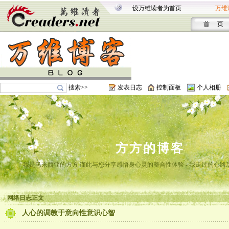
设万维读者为首页
万维
首 页
搜索>>
发表日志
控制面板
个人相册
方方的博客
我是马来西亚的方方 谨此与您分享感悟身心灵的整合性体验 - 我走过的心路
网络日志正文
人心的调教于意向性意识心智