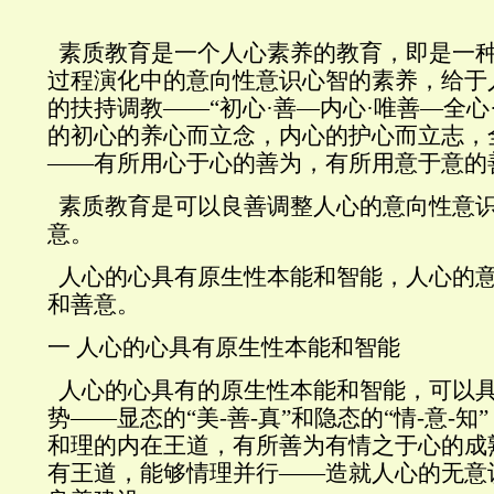
素质教育是一个人心素养的教育，即是一
过程演化中的意向性意识心智的素养，给于
的扶持调教——“初心·善—内心·唯善—全心
的初心的养心而立念，内心的护心而立志，
——有所用心于心的善为，有所用意于意的
素质教育是可以良善调整人心的意向性意
意。
人心的心具有原生性本能和智能，人心的
和善意。
一
人心的心具有原生性本能和智能
人心的心具有的原生性本能和智能，可以
势——显态的“美
-
善
-
真”和隐态的“情
-
意
-
知
和理的内在王道，有所善为有情之于心的成
有王道，能够情理并行——造就人心的无意