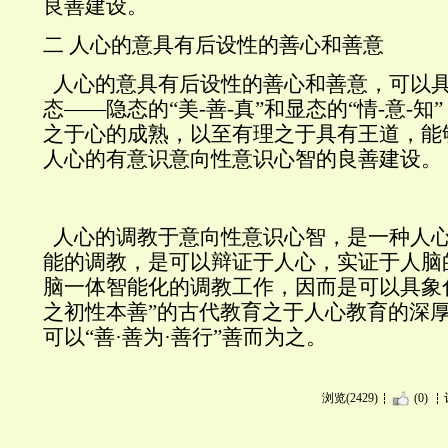
良善建设。
二
人心的意具有后设性的善心和善意
人心的意具有后设性的善心和善意，可以
态——隐态的“美
-
善
-
真”和显态的“情
-
意
-
知
之于心的成熟，以至有理之于具有王道，能
人心的有意识意向性意识心智的良善建设。
人心的调教于意向性意识心智，是一种人
能的调教，是可以辩证于人心，实证于人脑
脑一体智能化的调教工作，因而是可以具象
之初性本善”的古代教育之于人心教育的深
可以“善·善为·善行”善而为之。
浏览(2429)
(0)