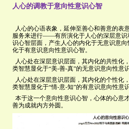
人心的调教于意向性意识心智
人心的心语表象，延伸至善心和善意的表
服务来进行——有所演化于人心的深层意识
识心智层面，产生人心的内化于无意识意向
化于有意识意向性意识心智。
人心处在深层意识层面，其内化的共性化
类智慧显化于“美
-
善
-
真”的无意识意向性意
人心处在深层意识层面，其内化的个性化
类智慧显化于“情
-
意
-
知”的有意识意向性意
本于这一个意向性意识心智，心体的心意
善为成就内方外圆。