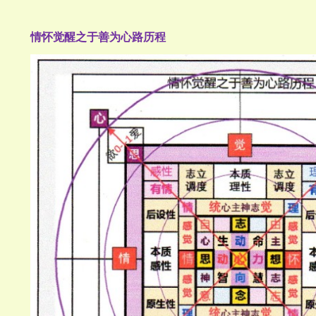
情怀觉醒之于善为心路历程