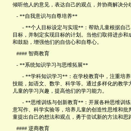
倾听他人的意见，表达自己的观点，并协商解决分
- **
自我意识与自尊培养
**
- **
个人目标设定与实现
**
：帮助儿童根据自己
目标，并制定实现目标的计划。当他们取得进步和
和鼓励，增强他们的自信心和自尊心。
####
智商教育
- **
系统知识学习与思维拓展
**
- **
学科知识学习
**
：在学校教育中，注重培养
技能，如语文、数学、科学等。通过多样化的教学
儿童的学习兴趣，提高他们的学习能力。
- **
思维训练与创新教育
**
：开展各种思维训练
意写作、科学实验等，培养儿童的创造性思维和批
童提出自己的想法和观点，勇于尝试新的方法和思
####
逆商教育