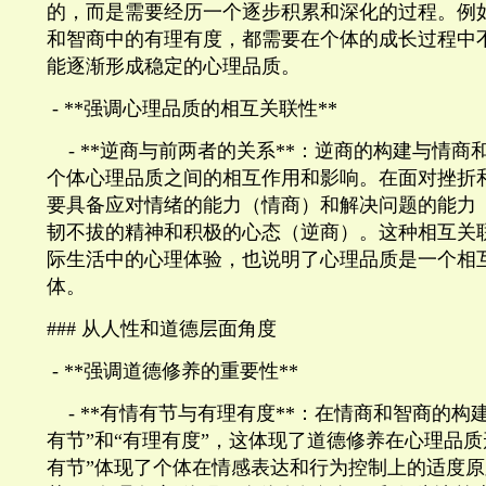
的，而是需要经历一个逐步积累和深化的过程。例
和智商中的有理有度，都需要在个体的成长过程中
能逐渐形成稳定的心理品质。
- **
强调心理品质的相互关联性
**
- **
逆商与前两者的关系
**
：逆商的构建与情商
个体心理品质之间的相互作用和影响。在面对挫折
要具备应对情绪的能力（情商）和解决问题的能力
韧不拔的精神和积极的心态（逆商）。这种相互关
际生活中的心理体验，也说明了心理品质是一个相
体。
###
从人性和道德层面角度
- **
强调道德修养的重要性
**
- **
有情有节与有理有度
**
：在情商和智商的构建
有节”和“有理有度”，这体现了道德修养在心理品质
有节”体现了个体在情感表达和行为控制上的适度