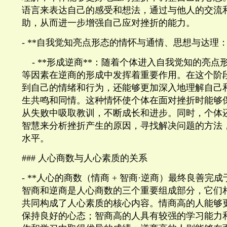
语言来表达自己的感受和想法，通过与他人的交流
助，从而进一步增强自己应对挫折的能力。
- **
自我觉知亮点形态的情怀与通情、思想与达理
- **
形成逆商
**
：随着个体进入自我觉知的亮点
等因素在逆商的形成中发挥着重要作用。在这个阶
到自己的情绪和行为，还能够更加深入地理解自己
生共鸣和同情。这种情怀使个体在面对挫折时能够
从失败中吸取教训，不断成长和进步。同时，个体
智慧来分析挫折产生的原因，寻找解决问题的方法
水平。
###
人心商数与人心素质的关系
- **
人心的商数（情商
+
智商·逆商）最终良善完成
智商和逆商是人心商数的三个重要组成部分，它们
共同构成了人心素质的核心内容。情商高的人能够
保持良好的心态；智商高的人具有较强的学习能力