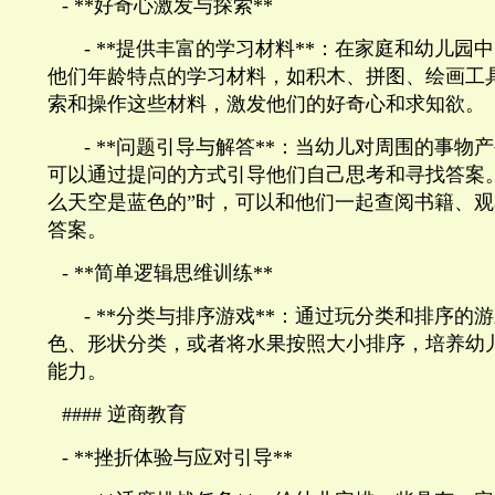
- **
好奇心激发与探索
**
- **
提供丰富的学习材料
**
：在家庭和幼儿园中
他们年龄特点的学习材料，如积木、拼图、绘画工
索和操作这些材料，激发他们的好奇心和求知欲。
- **
问题引导与解答
**
：当幼儿对周围的事物产
可以通过提问的方式引导他们自己思考和寻找答案
么天空是蓝色的”时，可以和他们一起查阅书籍、
答案。
- **
简单逻辑思维训练
**
- **
分类与排序游戏
**
：通过玩分类和排序的游
色、形状分类，或者将水果按照大小排序，培养幼
能力。
####
逆商教育
- **
挫折体验与应对引导
**