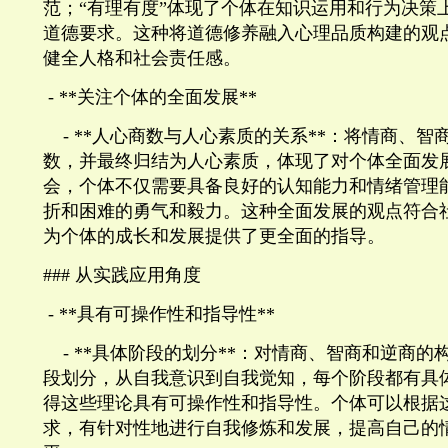
范；“有理有度”体现了个体在知识运用和行为决策
道德要求。这种将道德修养融入心理品质构建的观
健全人格和社会责任感。
- **
关注个体的全面发展
**
- **
人心商数与人心素质的关系
**
：将情商、智
数，并最终归结为人心素质，体现了对个体全面发
会，个体不仅需要具备良好的认知能力和情绪管理
折和困难的勇气和毅力。这种全面发展的观点符合
为个体的成长和发展提供了更全面的指导。
###
从实践应用角度
- **
具有可操作性和指导性
**
- **
具体阶段的划分
**
：对情商、智商和逆商的
段划分，从自我意识到自我觉知，每个阶段都有具
得这些理论具有可操作性和指导性。个体可以根据
求，有针对性地进行自我修炼和发展，提高自己的