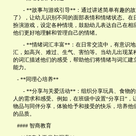
- **
故事与游戏引导
**
：通过讲述简单有趣的故
了》，让幼儿识别不同的面部表情和情绪状态。在
扮演游戏，设定各种情境，鼓励幼儿表达自己在相
他们更好地理解和管理自己的情绪。
- **
情绪词汇丰富
**
：在日常交流中，有意识地
汇，如高兴、难过、生气、害怕等。当幼儿出现某
的词汇描述他们的感受，帮助他们将情绪与词汇建
能力。
- **
同理心培养
**
- **
分享与关爱活动
**
：组织分享玩具、食物的
人的需求和感受。例如，在班级中设置“分享日”，
物品与同伴分享，体验给予和接受的快乐，培养他
的品质。
####
智商教育