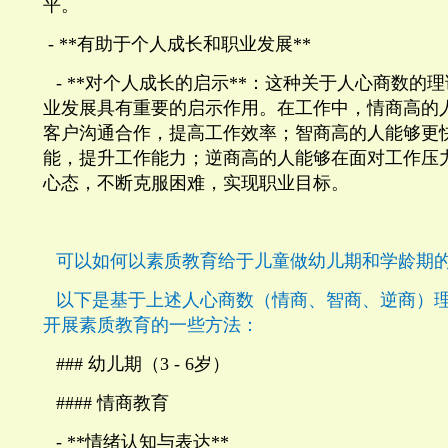
平。
- **
有助于个人成长和职业发展
**
- **
对个人成长的启示
**
：这种关于人心商数的理
业发展具有重要的启示作用。在工作中，情商高的
客户沟通合作，提高工作效率；智商高的人能够更
能，提升工作能力；逆商高的人能够在面对工作压
心态，不断克服困难，实现职业目标。
可以如何以素质教育给于儿童做幼儿期和学龄期
以下是基于上述人心商数（情商、智商、逆商）
开展素质教育的一些方法：
###
幼儿期（
3 - 6
岁）
####
情商教育
- **
情绪认知与表达
**