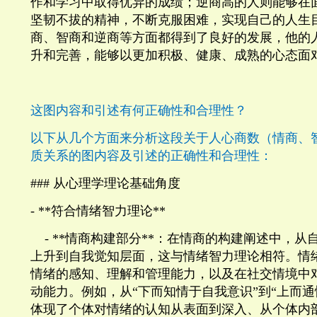
作和学习中取得优异的成绩；逆商高的人则能够在
坚韧不拔的精神，不断克服困难，实现自己的人生
商、智商和逆商等方面都得到了良好的发展，他的
升和完善，能够以更加积极、健康、成熟的心态面
这图内容和引述有何正确性和合理性？
以下从几个方面来分析这段关于人心商数（情商、
质关系的图内容及引述的正确性和合理性：
###
从心理学理论基础角度
- **
符合情绪智力理论
**
- **
情商构建部分
**
：在情商的构建阐述中，从
上升到自我觉知层面，这与情绪智力理论相符。情
情绪的感知、理解和管理能力，以及在社交情境中
动能力。例如，从“下而知情于自我意识”到“上而通
体现了个体对情绪的认知从表面到深入、从个体内