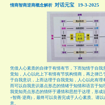
对话元宝
19-3-2025
情商智商逆商概念解析
凭借人心素质的自律于有情有节，下而知情于自我
觉知，人心以此上下有情有节筑构情商，再之律己
于自我意识，上而达理于自我觉知，人心以此有理
而可以自我意识基点形态的情绪于知情和语言于知
我觉知亮点形态的情怀于通情和思想于达理，形成
+
智商·逆商
)
，最终可以良善完成于人心素质。请以
意。