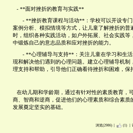
- **
面对挫折的教育与实践
**
- **
挫折教育课程与活动
**
：学校可以开设专门
案例分析、模拟情境等方式，让儿童了解挫折的普
时，组织各种实践活动，如户外拓展、社会实践等
中锻炼自己的意志品质和应对挫折的能力。
- **
心理辅导与支持
**
：关注儿童在学习和生活
现和解决他们遇到的心理问题。建立心理辅导机制
理支持和帮助，引导他们正确看待挫折和困难，保
在幼儿期和学龄期，通过有针对性的素质教育，
商、智商和逆商，促进他们的心理素质和综合素质
发展奠定坚实的基础。
浏览(2986)
(1)