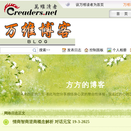
设万维读者为首页
万维
首 页
搜索>>
发表日志
控制面板
个人相册
方方的博客
我是马来西亚的方方 谨此与您分享感悟身心灵的整合性体验 - 我走过的心路
网络日志正文
情商智商逆商概念解析 对话元宝 19-3-2025