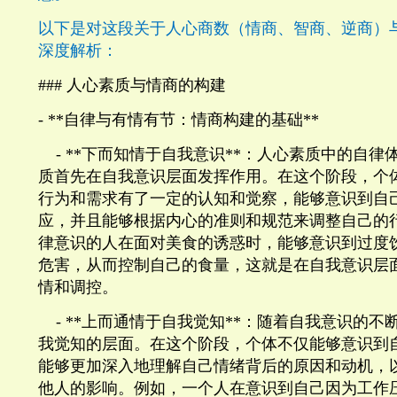
以下是对这段关于人心商数（情商、智商、逆商）
深度解析：
###
人心素质与情商的构建
- **
自律与有情有节：情商构建的基础
**
- **
下而知情于自我意识
**
：人心素质中的自律
质首先在自我意识层面发挥作用。在这个阶段，个
行为和需求有了一定的认知和觉察，能够意识到自
应，并且能够根据内心的准则和规范来调整自己的
律意识的人在面对美食的诱惑时，能够意识到过度
危害，从而控制自己的食量，这就是在自我意识层
情和调控。
- **
上而通情于自我觉知
**
：随着自我意识的不
我觉知的层面。在这个阶段，个体不仅能够意识到
能够更加深入地理解自己情绪背后的原因和动机，
他人的影响。例如，一个人在意识到自己因为工作