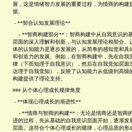
展，这是情绪智力发展的重要过程，为情商的构建
据。
- **
契合认知发展理论
**
- **
智商构建部分
**
：智商构建中从自我意识的
层面的深入理解和创新，与认知发展理论相契合。
体的认知能力是逐步发展的，从简单的感知觉和具
和创造力的发展。例如，在智商构建中，先在自我
律（下而知理于自我意识），然后在自我觉知层面
达理于自我觉知），反映了认知能力从低级到高级
构建提供了理论支持。
###
从个体心理成长规律角度
- **
体现心理成长的渐进性
**
- **
情商与智商的构建
**
：无论是情商还是智商
进的过程，先从基础的自我意识层面开始，逐渐发
层面。这符合个体心理成长的规律，心理品质的形