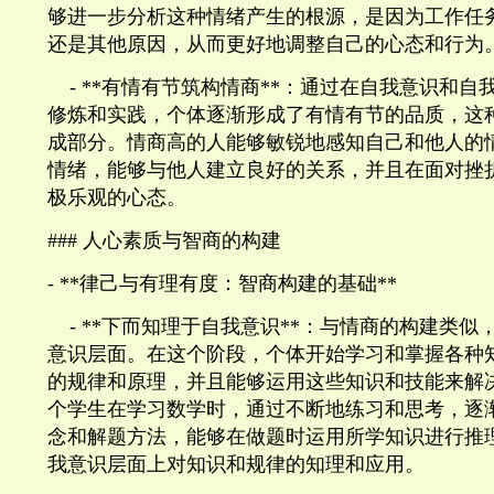
够进一步分析这种情绪产生的根源，是因为工作任
还是其他原因，从而更好地调整自己的心态和行为
- **
有情有节筑构情商
**
：通过在自我意识和自
修炼和实践，个体逐渐形成了有情有节的品质，这
成部分。情商高的人能够敏锐地感知自己和他人的
情绪，能够与他人建立良好的关系，并且在面对挫
极乐观的心态。
###
人心素质与智商的构建
- **
律己与有理有度：智商构建的基础
**
- **
下而知理于自我意识
**
：与情商的构建类似
意识层面。在这个阶段，个体开始学习和掌握各种
的规律和原理，并且能够运用这些知识和技能来解
个学生在学习数学时，通过不断地练习和思考，逐
念和解题方法，能够在做题时运用所学知识进行推
我意识层面上对知识和规律的知理和应用。