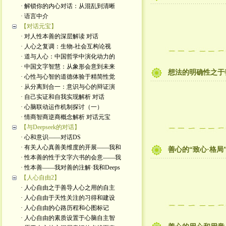
· 解锁你的内心对话：从混乱到清晰
· 语言中介
【对话元宝】
· 对人性本善的深层解读 对话
· 人心之复调：生物-社会互构论视
· 道与人心：中国哲学中演化动力的
· 中国文字智慧：从象形会意到未来
想法的明确性之于
· 心性与心智的道德体验于精简性觉
· 从分离到合一：意识与心的辩证演
· 自己实证和自我实现解析 对话
· 心脑联动运作机制探讨（一）
· 情商智商逆商概念解析 对话元宝
【与Deepseek的对话】
· 心和意识——对话DS
· 有关人心真善美维度的开展——我和
善心的“致心·格局
· 性本善的性于文字六书的会意——我
· 性本善——我对善的注解·我和Deeps
【人心自由2】
· 人心自由之于善导人心之用的自主
· 人心自由于天性关注的习得和建设
· 人心自由的心路历程和心图标记
· 人心自由的素质设置于心脑自主智