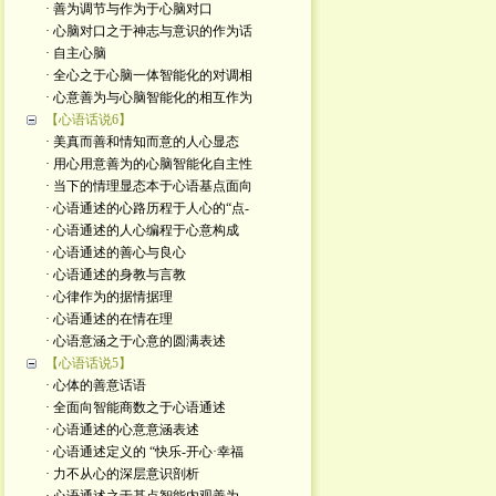
· 善为调节与作为于心脑对口
· 心脑对口之于神志与意识的作为话
· 自主心脑
· 全心之于心脑一体智能化的对调相
· 心意善为与心脑智能化的相互作为
【心语话说6】
· 美真而善和情知而意的人心显态
· 用心用意善为的心脑智能化自主性
· 当下的情理显态本于心语基点面向
· 心语通述的心路历程于人心的“点-
· 心语通述的人心编程于心意构成
· 心语通述的善心与良心
· 心语通述的身教与言教
· 心律作为的据情据理
· 心语通述的在情在理
· 心语意涵之于心意的圆满表述
【心语话说5】
· 心体的善意话语
· 全面向智能商数之于心语通述
· 心语通述的心意意涵表述
· 心语通述定义的 “快乐-开心·幸福
· 力不从心的深层意识剖析