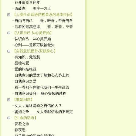
· 花开富贵喜迎年
· 西岭湖——美注一方土
【人类生命话语结构关系的基本性问】
· 自由与自己——善，唯善，至善与自
· 活着的最高意愿——善，唯善，至善
【认识自己 从心灵开始】
· 认识自己，从心灵开始
· 心到——意识可以被觉知
【自我意识提升-安顿身心】
· 有知识，无智慧
· 品德与爱
· 爱的纠结根源
· 自我意识的爱之于脑和心态势上的
· 自我意识之爱
· 看一看那不停转化我们一生生命态
· 自我意识提升 -- 身心安顿的过程
【婆媳问题】
· 女人，始终是缺乏自信的人？
· 婆媳之争——女人奉献信念的不确定
【生命的话语】
· 爱欲之道
· 静夜思