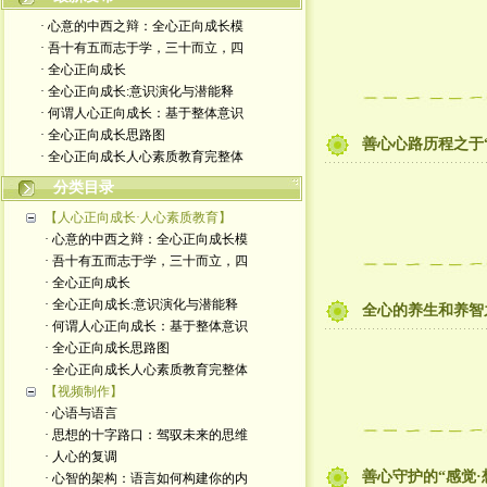
· 心意的中西之辩：全心正向成长模
· 吾十有五而志于学，三十而立，四
· 全心正向成长
· 全心正向成长:意识演化与潜能释
· 何谓人心正向成长：基于整体意识
· 全心正向成长思路图
善心心路历程之于“
· 全心正向成长人心素质教育完整体
分类目录
【人心正向成长·人心素质教育】
· 心意的中西之辩：全心正向成长模
· 吾十有五而志于学，三十而立，四
· 全心正向成长
· 全心正向成长:意识演化与潜能释
全心的养生和养智
· 何谓人心正向成长：基于整体意识
· 全心正向成长思路图
· 全心正向成长人心素质教育完整体
【视频制作】
· 心语与语言
· 思想的十字路口：驾驭未来的思维
· 人心的复调
善心守护的“感觉
· 心智的架构：语言如何构建你的内