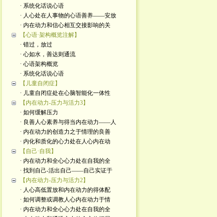
· 系统化话说心语
· 人心处在人事物的心语善养——安放
· 内在动力和信心相互交接影响的关
【心语·架构概览注解】
· 错过，放过
· 心如水，善达则通流
· 心语架构概览
· 系统化话说心语
【儿童自闭症】
· 儿童自闭症处在心脑智能化一体性
【内在动力-压力与活力3】
· 如何缓解压力
· 良善人心素养与得当内在动力——人
· 内在动力的创造力之于情理的良善
· 内化和质化的心力处在人心内在动
【自己·自我】
· 内在动力和全心心力处在自我的全
· 找到自己-活出自己——自己实证于
【内在动力-压力与活力2】
· 人心高低置放和内在动力的得体配
· 如何调整或调教人心内在动力于情
· 内在动力和全心心力处在自我的全