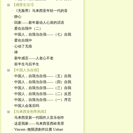
【感受生活3】
· 《无脸男》马来西亚年轻一代的音
· 静心
· 回家——新年最动人心扉的话语
· 爱在自我中（二）
· 中国人，自我当自强——（七）自我
· 爱在自我中
· 心动了无痕
· 禅
· 新年感言——人老心不老
· 前半生与后半生
【中国人当自强】
· 中国人，自我当自强——（五）自我
· 中国人，自我当自强——（四）自我
· 中国人，自我当自强——（三）自我
· 中国人，自我当自强——（二）反思
· 中国人，自我当自强——（一）序言
· 中国人会落后吗
【马来西亚热带风情】
· 马来西亚新一代唱作人音乐创作
· 这是我家——马来西亚西岭美景
· Vincent--無限譜創作比賽 Unbarr