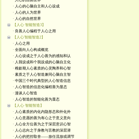
· 人心的自由世界
· 人心的心脑自主和人心设成
· 人心的人为世界
· 人心的自然世界
【人心·智能智造3】
· 良善人心编程于人心之用
【人心'智能智造2】
· 人心之用
· 全面向人心构成概览
· 人心设成之于人心善为的感知和认
· 人我设成和个我设成的心脑自主化
· 稚龄期人心素质的心灵陶养和心智
· 素质之于人心智造兼同心脑自主智
· 中国三个时代典型的人心智造信息
· 人心智造的信息化编程善为显态
· 漫谈人心智造
· 人心智造的智能化善为显态
【人心·智能智造】
· 人心素质的内化内隐形态和外化外
· 人心意愿的善为有心之于意义意向
· 人心全方位善为之于深层意识心智
· 人心志向之于身教与言教的深层潜
· 人心的把控取舍——放任流放或调节