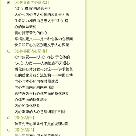
【心体界面内心话语2】
· “致心·格局”的爱欲善为
· 人心和内心与之心体的质化善为历
· 生命活力和自由意志之于“致心·格
· 心的体系架构
· 善心持守善为的内心
· 幸福的定义——是一种心体内心界面
· 快乐和开心的区别定义于人心深层
【心体界面内心话语】
· 心中的爱——“人心·内心”于心体的
· “人心·人欲”——人类恒古不灭通心
· 质化的心体分程与分流——讲求善良
· 心的质化分程分流架构——中国心博
· 内心与本心的内在对照话语
· 内心界面内化的内在话语
· 善待善为善行心体界面的质化感觉
· 心体界面的质化感觉
· 内心的质化感觉
· 内心渴望的人心意愿细项性剖析
【善心话语4】
· 孩童先天心脑条件不足的调理--善
【善心话语3】