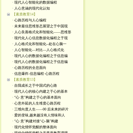
· 现代人心智能化的数据编程
· 人心意涵的现代化认知
【素质教育14】
· 心路历程与人心编程
· 未来最佳思维形态展望之于中国现
· 人心良善格式化和智能化——思维形
· 现代化人心信息数据化编程之于现
· 人心格式化和智能化--处在心脑一
· 人心智能化—对比—人心格式化
· 现代人心的数据化编程之于信息编
· 现代人心的数据化编程之于信息编
· 心路历程的全息面向
· 信息爆炸-信息编程·心路历程
【素质教育13】
· 自我成长之于中国式的心路
· 现代人心的核心内建之于心的基本
· “心·意”构建之于心的基本面向
· 心意外延的人生维度心路历程
· 三维向度人生——00 后未来的碎片
· 爱的变味,越来越没有人情味和人
· “心·意”构建对接“心-脑”构建
· 现代化情怀觉醒的整体面向