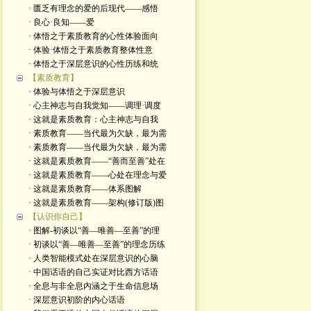
· 匮乏有理念的爱的后现代——感悟
· 良心·良知——爱
· 体悟之于素质教育的心性体验面向
· 体验·体悟之于素质教育整体性意
· 体悟之于深层意识的心性历练和统
【素质教育】
· 体验与体悟之于深层意识
· 心主神志与自我觉知——调理·调度
· 这就是素质教育：心主神志与自我
· 素质教育——当代最为欠缺，最为需
· 素质教育——当代最为欠缺，最为需
· 这就是素质教育——“善而至善”处在
· 这就是素质教育——心处在理念与爱
· 这就是素质教育——体系图解
· 这就是素质教育——架构(修订版)图
【认识你自己】
· 图解-初谈以“善—唯善—至善”的理
· 初谈以“善—唯善—至善”的理念历练
· 人类智能模式处在深层意识的心脑
· 中国话语的自己实证对比西方话语
· 全息与非全息内涵之于生命信息场
· 深层意识初阶的内心话语