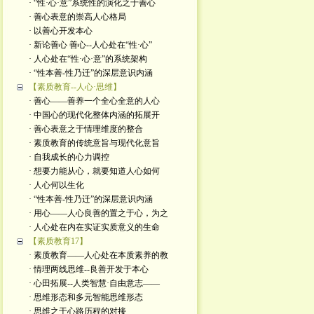
· “性·心·意”系统性的演化之于善心
· 善心表意的崇高人心格局
· 以善心开发本心
· 新论善心 善心--人心处在“性·心”
· 人心处在“性·心·意”的系统架构
· “性本善-性乃迁”的深层意识内涵
【素质教育--人心·思维】
· 善心——善养一个全心全意的人心
· 中国心的现代化整体内涵的拓展开
· 善心表意之于情理维度的整合
· 素质教育的传统意旨与现代化意旨
· 自我成长的心力调控
· 想要力能从心，就要知道人心如何
· 人心何以生化
· “性本善-性乃迁”的深层意识内涵
· 用心——人心良善的置之于心，为之
· 人心处在内在实证实质意义的生命
【素质教育17】
· 素质教育——人心处在本质素养的教
· 情理两线思维--良善开发于本心
· 心田拓展--人类智慧·自由意志——
· 思维形态和多元智能思维形态
· 思维之于心路历程的对接