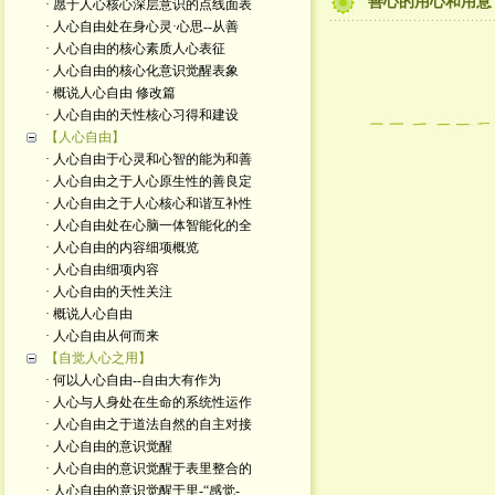
善心的用心和用意
· 愿于人心核心深层意识的点线面表
· 人心自由处在身心灵·心思--从善
· 人心自由的核心素质人心表征
· 人心自由的核心化意识觉醒表象
· 概说人心自由 修改篇
· 人心自由的天性核心习得和建设
【人心自由】
· 人心自由于心灵和心智的能为和善
· 人心自由之于人心原生性的善良定
· 人心自由之于人心核心和谐互补性
· 人心自由处在心脑一体智能化的全
· 人心自由的内容细项概览
· 人心自由细项内容
· 人心自由的天性关注
· 概说人心自由
· 人心自由从何而来
【自觉人心之用】
· 何以人心自由--自由大有作为
· 人心与人身处在生命的系统性运作
· 人心自由之于道法自然的自主对接
· 人心自由的意识觉醒
· 人心自由的意识觉醒于表里整合的
· 人心自由的意识觉醒于里-“感觉-