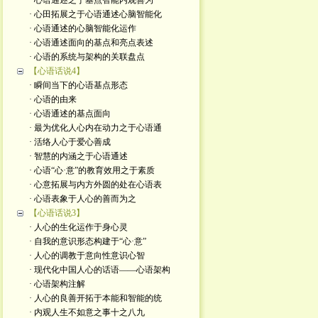
· 心语通述之于基点智能内观善为
· 心田拓展之于心语通述心脑智能化
· 心语通述的心脑智能化运作
· 心语通述面向的基点和亮点表述
· 心语的系统与架构的关联盘点
【心语话说4】
· 瞬间当下的心语基点形态
· 心语的由来
· 心语通述的基点面向
· 最为优化人心内在动力之于心语通
· 活络人心于爱心善成
· 智慧的内涵之于心语通述
· 心语“心·意”的教育效用之于素质
· 心意拓展与内方外圆的处在心语表
· 心语表象于人心的善而为之
【心语话说3】
· 人心的生化运作于身心灵
· 自我的意识形态构建于“心·意”
· 人心的调教于意向性意识心智
· 现代化中国人心的话语——心语架构
· 心语架构注解
· 人心的良善开拓于本能和智能的统
· 内观人生不如意之事十之八九