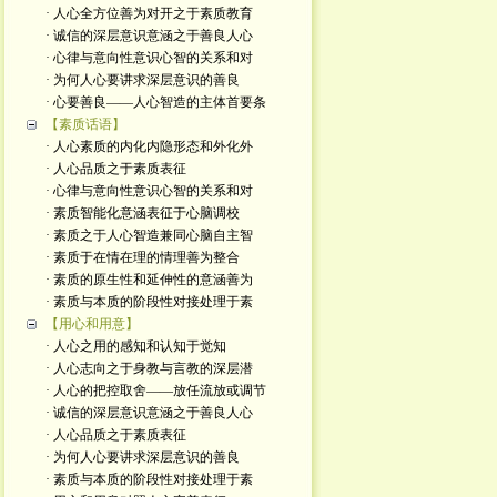
· 人心全方位善为对开之于素质教育
· 诚信的深层意识意涵之于善良人心
· 心律与意向性意识心智的关系和对
· 为何人心要讲求深层意识的善良
· 心要善良——人心智造的主体首要条
【素质话语】
· 人心素质的内化内隐形态和外化外
· 人心品质之于素质表征
· 心律与意向性意识心智的关系和对
· 素质智能化意涵表征于心脑调校
· 素质之于人心智造兼同心脑自主智
· 素质于在情在理的情理善为整合
· 素质的原生性和延伸性的意涵善为
· 素质与本质的阶段性对接处理于素
【用心和用意】
· 人心之用的感知和认知于觉知
· 人心志向之于身教与言教的深层潜
· 人心的把控取舍——放任流放或调节
· 诚信的深层意识意涵之于善良人心
· 人心品质之于素质表征
· 为何人心要讲求深层意识的善良
· 素质与本质的阶段性对接处理于素