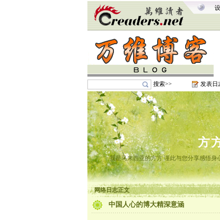
搜索>>
发表日
方
我是马来西亚的方方 谨此与您分享感悟身心
网络日志正文
中国人心的博大精深意涵