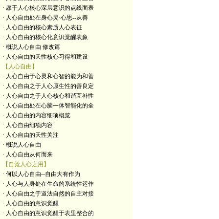
· 愿于人心核心深层意识的点线面表
· 人心自由处在身心灵·心思--从善
· 人心自由的核心素质人心表征
· 人心自由的核心化意识觉醒表象
· 概说人心自由 修改篇
· 人心自由的天性核心习得和建设
【人心自由】
· 人心自由于心灵和心智的能为和善
· 人心自由之于人心原生性的善良定
· 人心自由之于人心核心和谐互补性
· 人心自由处在心脑一体智能化的全
· 人心自由的内容细项概览
· 人心自由细项内容
· 人心自由的天性关注
· 概说人心自由
· 人心自由从何而来
【自觉人心之用】
· 何以人心自由--自由大有作为
· 人心与人身处在生命的系统性运作
· 人心自由之于道法自然的自主对接
· 人心自由的意识觉醒
· 人心自由的意识觉醒于表里整合的