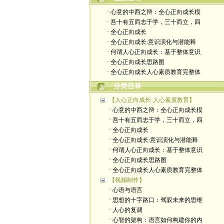
· 心意的中西之辩：全心正向成长模
· 吾十有五而志于学，三十而立，四
· 全心正向成长
· 全心正向成长:意识演化与潜能释
· 何谓人心正向成长：基于整体意识
· 全心正向成长思路图
· 全心正向成长人心素质教育完整体
分类目录
【人心正向成长·人心素质教育】
· 心意的中西之辩：全心正向成长模
· 吾十有五而志于学，三十而立，四
· 全心正向成长
· 全心正向成长:意识演化与潜能释
· 何谓人心正向成长：基于整体意识
· 全心正向成长思路图
· 全心正向成长人心素质教育完整体
【视频制作】
· 心语与语言
· 思想的十字路口：驾驭未来的思维
· 人心的复调
· 心智的架构：语言如何构建你的内