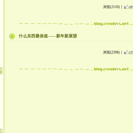
浏览(2110)
(0
什么东西最保值——新年新展望
浏览(2268)
(3