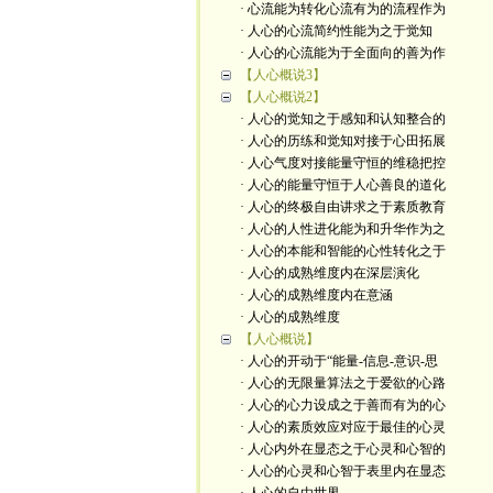
· 心流能为转化心流有为的流程作为
· 人心的心流简约性能为之于觉知
· 人心的心流能为于全面向的善为作
【人心概说3】
【人心概说2】
· 人心的觉知之于感知和认知整合的
· 人心的历练和觉知对接于心田拓展
· 人心气度对接能量守恒的维稳把控
· 人心的能量守恒于人心善良的道化
· 人心的终极自由讲求之于素质教育
· 人心的人性进化能为和升华作为之
· 人心的本能和智能的心性转化之于
· 人心的成熟维度内在深层演化
· 人心的成熟维度内在意涵
· 人心的成熟维度
【人心概说】
· 人心的开动于“能量-信息-意识-思
· 人心的无限量算法之于爱欲的心路
· 人心的心力设成之于善而有为的心
· 人心的素质效应对应于最佳的心灵
· 人心内外在显态之于心灵和心智的
· 人心的心灵和心智于表里内在显态