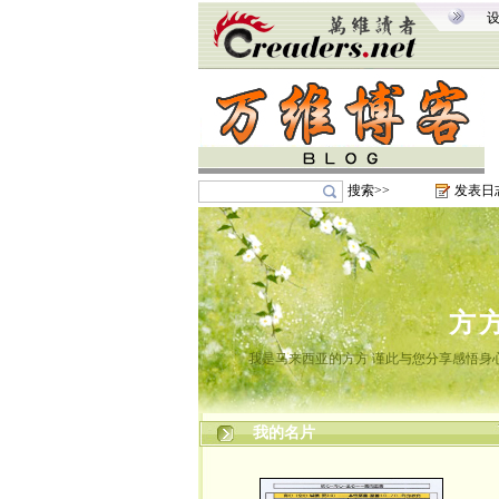
搜索>>
发表日
方
我是马来西亚的方方 谨此与您分享感悟身心
我的名片