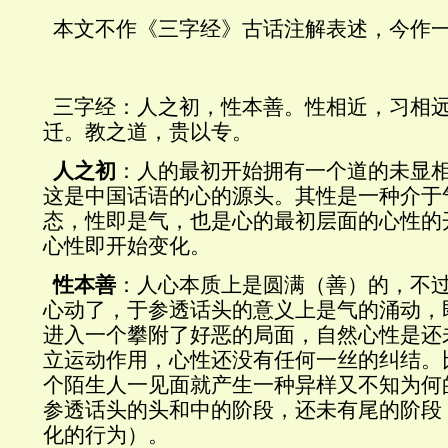
本文不作《三字经》古话注解表述，今作
三字经：人之初，性本善。性相近，习相
迁。教之道，贵以专。
人之初
：人的最初开始拥有一个道的未显
这是中国话语的心的源头。其性是一种介于
态，性即是气，也是心的最初层面的心性的
心性即开始变化。
性本善
：人心本质上是圆满（善）的，不
心动了，于参透话头的意义上是气的涌动，
进入一个攀附了好恶的局面，自然心性是还
立运动作用，心性还没有任何一丝的纠结。
个陌生人一见面就产生一种异样又不知为何
参透话头的头和中的阶段，还未有尾的阶段
化的行为）。