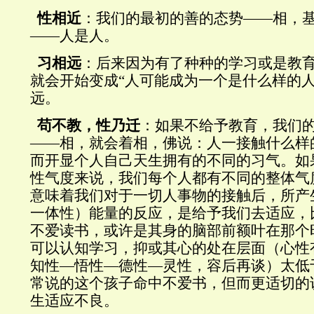
性相近
：我们的最初的善的态势——相，
——人是人。
习相远
：后来因为有了种种的学习或是教
就会开始变成“人可能成为一个是什么样的人
远。
苟不教，性乃迁
：如果不给予教育，我们
——相，就会着相，佛说：人一接触什么样
而开显个人自己天生拥有的不同的习气。如
性气度来说，我们每个人都有不同的整体气
意味着我们对于一切人事物的接触后，所产
一体性）能量的反应，是给予我们去适应，
不爱读书，或许是其身的脑部前额叶在那个
可以认知学习，抑或其心的处在层面（心性
知性
—
悟性
—
德性
—
灵性，容后再谈）太低
常说的这个孩子命中不爱书，但而更适切的
生适应不良。