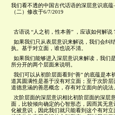
我们看不透的中国古代话语的深层意识底蕴
（二）修改于6/7/2019
古语说
“
人之初，性本善
”
，应该如何解说
如果我们只从表层意识来解说，我们会纠
执。基于对立面，谁也说不清。
如果我们能够进入深层意识来解读，我们
所分开的两个层面来说明。
我们可以从初阶层面看到
“
善
”
的底蕴是本
道其圆满性是基于没有对立面；至于次阶层
道德意涵的善恶概念，存有对立面向的说法
次阶层面的深层意识相比初阶层面的深层
面，比较倾向确定的心智形态，因而其无意
化被意识，因此我们就只能看到这个有对立