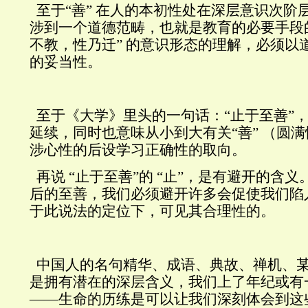
至于“善”
在人的本初性处在深层意识次阶
涉到一个道德范畴，也就是教育的必要手段
不教，性乃迁”
的意识形态的理解，必须以
的妥当性。
至于《大学》里头的一句话：“止于至善”
延续，同时也意味从小到大有关“善”
（圆满
涉心性的后设学习正确性的取向。
再说
“止于至善”的
“止”，是有避开的含义
后的至善，我们必须避开许多会促使我们陷
于此说法的定位下，可见其合理性的。
中国人的名句精华、成语、典故、禅机、
是拥有潜在的深层含义，我们上了年纪或有
——生命的历练是可以让我们深刻体会到这