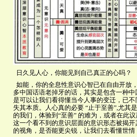
日久见人心，你能见到自己真正的心吗？
如能，你的全息性意识心智已在自由开放
多中国话语老掉牙的话，其实是包含一种中
是可以让我们看得懂当今人事的变迁，已不
失其本质。人心真的必要
“止于至善”
,
尤其
的我们，体验到“至善”
的难为，或者在此议
这一个看不到的意识层面的意识形态被揭开
的视角，是否能更尖锐，让我们去看懂世情