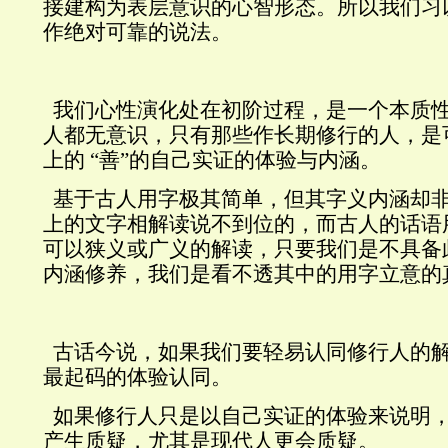
接建构为表层意识的心智形态。所以我们习
作绝对可靠的说法。
我们心性演化处在初阶过程，是一个本质
人都无意识，只有那些作长期修行的人，是
上的
“
善
”
的自己实证的体验与内涵。
基于古人用字极其简单，但其字义内涵却
上的文字相解读说不到位的，而古人的话语
可以狭义或广义的解读，只要我们是不具备
内涵修养，我们是看不透其中的用字立意的
古话今说，如果我们要轻易认同修行人的
最起码的体验认同。
如果修行人只是以自己实证的体验来说明
产生质疑，尤其是现代人更会质疑。