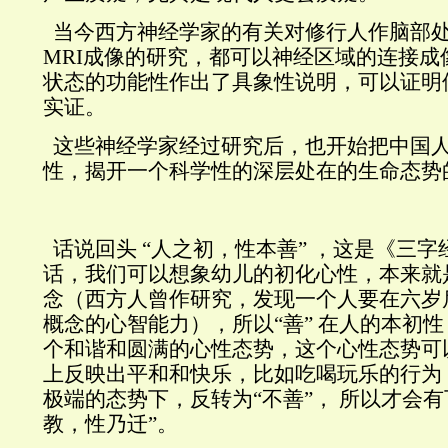
当今西方神经学家的有关对修行人作脑部
MRI
成像的研究，都可以神经区域的连接成
状态的功能性作出了具象性说明，可以证明
实证。
这些神经学家经过研究后，也开始把中国
性，揭开一个科学性的深层处在的生命态势
话说回头
“
人之初，性本善
”
，这是《三字
话，我们可以想象幼儿的初化心性，本来就
念（西方人曾作研究，发现一个人要在六岁
概念的心智能力），所以“善”
在人的本初性
个和谐和圆满的心性态势，这个心性态势可
上反映出平和和快乐，比如吃喝玩乐的行为
极端的态势下，反转为“不善”，
所以才会有
教，性乃迁”。