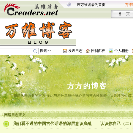
设万维读者为首页
万维
首 页
搜索>>
发表日志
控制面板
个人相册
方方的博客
我是马来西亚的方方 谨此与您分享感悟身心灵的整合性体验 - 我走过的心路
网络日志正文
我们看不透的中国古代话语的深层意识底蕴——认识你自己（二