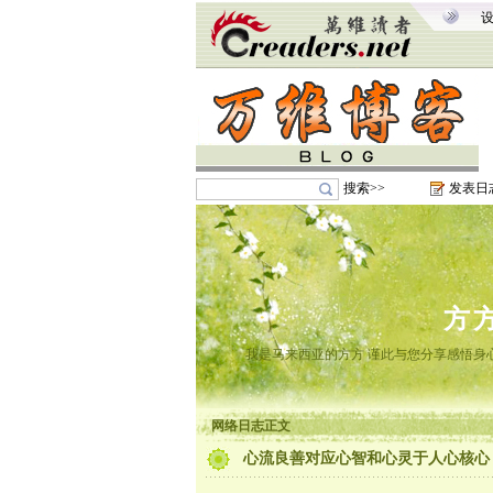
搜索>>
发表日
方
我是马来西亚的方方 谨此与您分享感悟身心
网络日志正文
心流良善对应心智和心灵于人心核心