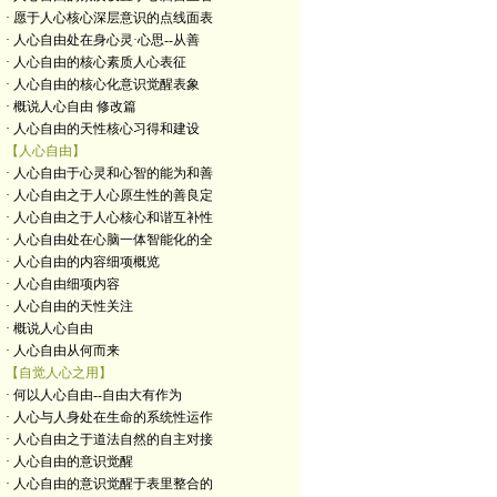
· 愿于人心核心深层意识的点线面表
· 人心自由处在身心灵·心思--从善
· 人心自由的核心素质人心表征
· 人心自由的核心化意识觉醒表象
· 概说人心自由 修改篇
· 人心自由的天性核心习得和建设
【人心自由】
· 人心自由于心灵和心智的能为和善
· 人心自由之于人心原生性的善良定
· 人心自由之于人心核心和谐互补性
· 人心自由处在心脑一体智能化的全
· 人心自由的内容细项概览
· 人心自由细项内容
· 人心自由的天性关注
· 概说人心自由
· 人心自由从何而来
【自觉人心之用】
· 何以人心自由--自由大有作为
· 人心与人身处在生命的系统性运作
· 人心自由之于道法自然的自主对接
· 人心自由的意识觉醒
· 人心自由的意识觉醒于表里整合的